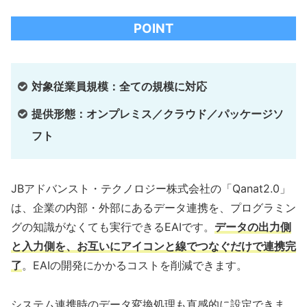
POINT
対象従業員規模：全ての規模に対応
提供形態：オンプレミス／クラウド／パッケージソ
フト
JBアドバンスト・テクノロジー株式会社の「Qanat2.0」
は、企業の内部・外部にあるデータ連携を、プログラミン
グの知識がなくても実行できるEAIです。
データの出力側
と入力側を、お互いにアイコンと線でつなぐだけで連携完
了
。EAIの開発にかかるコストを削減できます。
システム連携時のデータ変換処理も直感的に設定できま