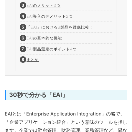
EAIのメリット3つ
EAI導入のデメリット2つ
「EAI」における8製品を徹底比較！
EAIの基本的な機能
EAI製品選定のポイント4つ
まとめ
30秒で分かる「EAI」
EAIとは「Enterprise Application Integration」の略で、
「企業アプリケーション統合」という意味のツールを指し
ます。企業では勤怠管理、財務管理、業務管理など、異な