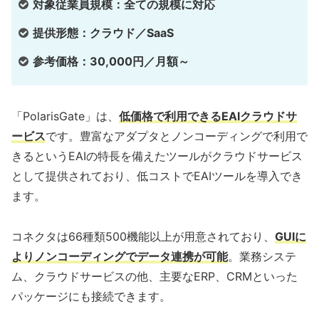
対象従業員規模：全ての規模に対応
提供形態：クラウド／SaaS
参考価格：30,000円／月額～
「PolarisGate」は、
低価格で利用できるEAIクラウドサ
ービス
です。豊富なアダプタとノンコーディングで利用で
きるというEAIの特長を備えたツールがクラウドサービス
として提供されており、低コストでEAIツールを導入でき
ます。
コネクタは66種類500機能以上が用意されており、
GUIに
よりノンコーディングでデータ連携が可能
。業務システ
ム、クラウドサービスの他、主要なERP、CRMといった
パッケージにも接続できます。