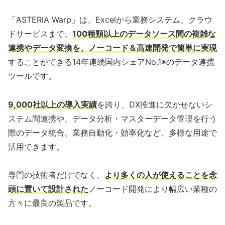
「ASTERIA Warp」は、Excelから業務システム、クラウ
ドサービスまで、
100種類以上のデータソース間の複雑な
連携やデータ変換を、ノーコード＆高速開発で簡単に実現
することができる14年連続国内シェアNo.1※のデータ連携
ツールです。
9,000社以上の導入実績
を誇り、DX推進に欠かせないシ
ステム間連携や、データ分析・マスターデータ管理を行う
際のデータ統合、業務自動化・効率化など、多様な用途で
活用できます。
専門の技術者だけでなく、
より多くの人が使えることを念
頭に置いて設計された
ノーコード開発により幅広い業種の
方々に最良の製品です。