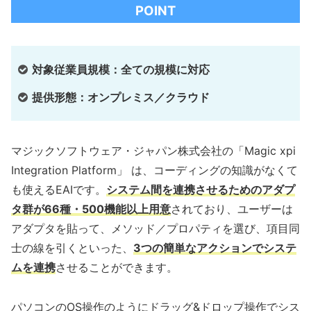
POINT
対象従業員規模：全ての規模に対応
提供形態：オンプレミス／クラウド
マジックソフトウェア・ジャパン株式会社の「Magic xpi
Integration Platform」 は、コーディングの知識がなくて
も使えるEAIです。
システム間を連携させるためのアダプ
タ群が66種・500機能以上用意
されており、ユーザーは
アダプタを貼って、メソッド／プロパティを選び、項目同
士の線を引くといった、
3つの簡単なアクションでシステ
ムを連携
させることができます。
パソコンのOS操作のようにドラッグ&ドロップ操作でシス