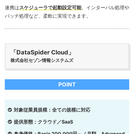
連携は
スケジューラで起動設定可能
。インターバル処理や
バッチ処理など、柔軟に実現できます。
「DataSpider Cloud」
株式会社セゾン情報システムズ
POINT
対象従業員規模：全ての規模に対応
提供形態：クラウド／SaaS
参考価格：Basic 200,000円～／月額、Advanced