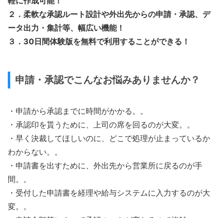
軽に作成可能！
２．柔軟な承認ルート設計や外出先からの申請・承認、デ
ータ出力・集計等、幅広い機能！
３．30日間体験版を無料で利用することができる！
申請・承認でこんなお悩みありませんか？
・申請から承認までに時間がかかる。。
・承認印を貰うために、上司の席を回るのが大変。。
・早く決裁してほしいのに、どこで処理が止まっているか
わからない。。
・申請書を出すために、外出先から営業所に戻るのが手
間。。
・受付した申請書を経理や給与システムに入力するのが大
変。。