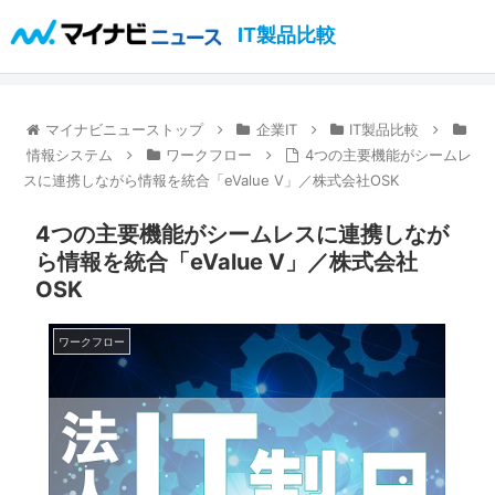
IT製品比較
マイナビニューストップ
企業IT
IT製品比較
情報システム
ワークフロー
4つの主要機能がシームレ
スに連携しながら情報を統合「eValue V」／株式会社OSK
4つの主要機能がシームレスに連携しなが
ら情報を統合「eValue V」／株式会社
OSK
ワークフロー