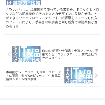
「X-point」は、現在業務で使っている書類を、ドラッグ＆ドロ
ップなどの簡単操作でそのまま入力デザインに反映させること
ができるワークフローシステムです。紙帳票をイメージした入
力フォームにより、手書きの申請書と同じ感覚で申請業務が進
められま...
Excelの帳票や申請書を申請フォームに変
換できる「コラボフロー」／株式会社コ
ラボスタイル
本格的なワークフローも簡単・スピーデ
ィに実現「楽々WorkflowII」／住友電工
情報システム株式会社