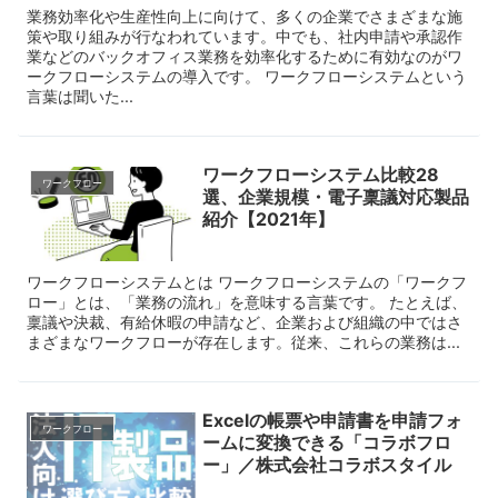
業務効率化や生産性向上に向けて、多くの企業でさまざまな施
策や取り組みが行なわれています。中でも、社内申請や承認作
業などのバックオフィス業務を効率化するために有効なのがワ
ークフローシステムの導入です。 ワークフローシステムという
言葉は聞いた...
ワークフローシステム比較28
ワークフロー
選、企業規模・電子稟議対応製品
紹介【2021年】
ワークフローシステムとは ワークフローシステムの「ワークフ
ロー」とは、「業務の流れ」を意味する言葉です。 たとえば、
稟議や決裁、有給休暇の申請など、企業および組織の中ではさ
まざまなワークフローが存在します。従来、これらの業務は...
Excelの帳票や申請書を申請フォ
ワークフロー
ームに変換できる「コラボフロ
ー」／株式会社コラボスタイル