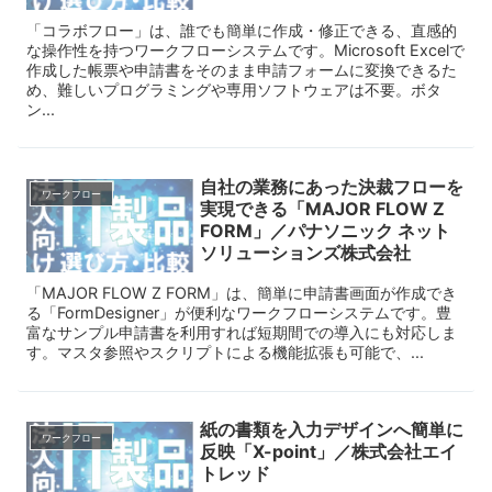
「コラボフロー」は、誰でも簡単に作成・修正できる、直感的
な操作性を持つワークフローシステムです。Microsoft Excelで
作成した帳票や申請書をそのまま申請フォームに変換できるた
め、難しいプログラミングや専用ソフトウェアは不要。ボタ
ン...
自社の業務にあった決裁フローを
ワークフロー
実現できる「MAJOR FLOW Z
FORM」／パナソニック ネット
ソリューションズ株式会社
「MAJOR FLOW Z FORM」は、簡単に申請書画面が作成でき
る「FormDesigner」が便利なワークフローシステムです。豊
富なサンプル申請書を利用すれば短期間での導入にも対応しま
す。マスタ参照やスクリプトによる機能拡張も可能で、...
紙の書類を入力デザインへ簡単に
ワークフロー
反映「X-point」／株式会社エイ
トレッド