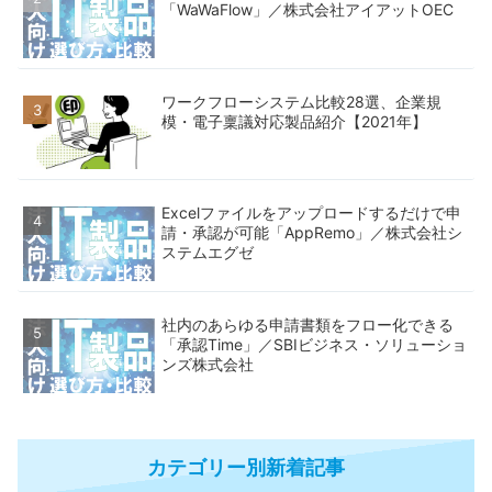
「WaWaFlow」／株式会社アイアットOEC
ワークフローシステム比較28選、企業規
模・電子稟議対応製品紹介【2021年】
Excelファイルをアップロードするだけで申
請・承認が可能「AppRemo」／株式会社シ
ステムエグゼ
社内のあらゆる申請書類をフロー化できる
「承認Time」／SBIビジネス・ソリューショ
ンズ株式会社
カテゴリー別新着記事