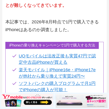
とが難しくなってきています。
本記事では、2026年8月時点で1円で購入できる
iPhoneはあるのか調査しました。
iPhoneの乗り換えキャンペーンで1円で購入する方法
UQモバイルは法改正後も実質47円で認
定中古品iPhoneが買える
楽天モバイル｜iPhone16e・iPhone17e
が他社から乗り換えで実質24円〜
ソフトバンクの購入プログラムで月1円
でiPhoneの購入が可能！
ヤマダ電機などの家電量販店で乗り換え
キャンペーンを探す