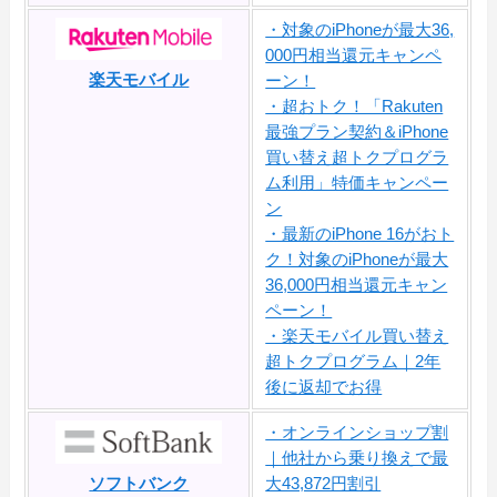
・対象のiPhoneが最大36,
000円相当還元キャンペ
楽天モバイル
ーン！
・超おトク！「Rakuten
最強プラン契約＆iPhone
買い替え超トクプログラ
ム利用」特価キャンペー
ン
・最新のiPhone 16がおト
ク！対象のiPhoneが最大
36,000円相当還元キャン
ペーン！
・楽天モバイル買い替え
超トクプログラム｜2年
後に返却でお得
・オンラインショップ割
｜他社から乗り換えで最
ソフトバンク
大43,872円割引