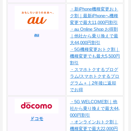
・新iPhone機種変更おト
ク割｜最新iPhoneへ機種
変更で最大11,000円割引
・au Online Shop お得割
au
｜他社から乗り換えで最
大44,000円割引
・5G機種変更おトク割｜
機種変更でも最大5,500円
割引
・スマホトクするプログ
ラム/スマホトクするプロ
グラム＋｜2年後に返却
でお得
・5G WELCOME割｜他
社から乗り換えで最大44,
000円割引
ドコモ
・オンラインおトク割｜
機種変更で最大22,000円