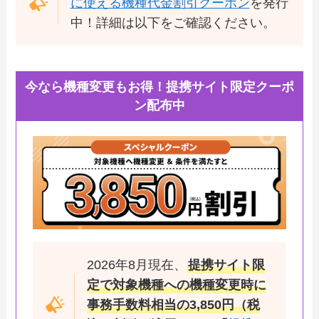
に使える機種代金割引クーポン
を発行
中！詳細は以下をご確認ください。
今なら機種変更もお得！提携サイト限定クーポ
ン配布中
2026年8月現在、
提携サイト限
定で対象機種への機種変更時に
事務手数料相当の3,850円（税