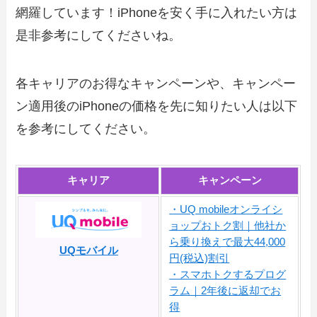
網羅しています！iPhoneを安く手に入れたい方は
是非参考にしてくださいね。
各キャリアのお得なキャンペーンや、キャンペー
ン適用後のiPhoneの価格を先に知りたい人は以下
を参考にしてください。
キャリア
キャンペーン
・UQ mobileオンライシ
ョップおトク割｜他社か
ら乗り換えで最大44,000
UQモバイル
円(税込)割引
・スマホトクするプログ
ラム｜2年後に返却でお
得