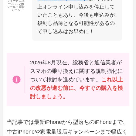
マイナビニュ
ース スマホ
上オンライン申し込みを停止して
ワールド運営
チーム
いたこともあり、今後も申込みが
殺到し品薄となる可能性があるの
で申し込みはお早めに！
2026年8月現在、総務省と通信業者が
スマホの乗り換えに関する規制強化に
ついて検討を進めています。
これ以上
の改悪が進む前に、今すぐの購入を検
討しましょう。
当記事では最新iPhoneから型落ちのiPhoneまで、
中古iPhoneや家電量販店キャンペーンまで幅広く