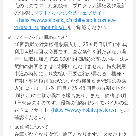
点のものです。対象機種、プログラム詳細及び最新
の価格は
ソフトバンクの公式ウェブサイト
（https://www.softbank.jp/mobile/products/new-
tokusuru-support-plus/）
をご確認ください。
ワイモバイル価格について
48回割賦で対象機種を購入し、25ヵ月目以降に特典
利用＆機種回収必要です。査定条件を満たさない場
合、回収に加えて22,000円(不課税)の支払い要。法人
契約のお客さまはご利用いただけません。特典利用
申込み時期により支払い不要金額が異なる。機種・
時期・契約種別(新規/のりかえ/機種変更/機種のみ購
入)によって、1~24 回目と25~48 回目の分割支払金
(賦払金)の金額が異なる場合あり。また、価格は8月
1日時点のものです。最新の価格はワイモバイルの公
式ウェブサイト（
https://www.ymobile.jp/store/
）をご
確認ください。
au価格について
在庫がなくなり次第、終了となります。 スマホトク