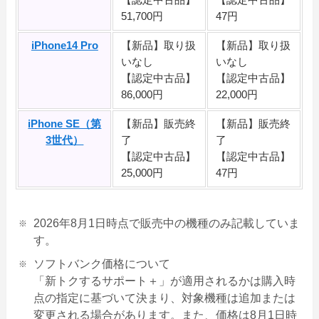
51,700円
47円
iPhone14 Pro
【新品】取り扱
【新品】取り扱
いなし
いなし
【認定中古品】
【認定中古品】
86,000円
22,000円
iPhone SE（第
【新品】販売終
【新品】販売終
3世代）
了
了
【認定中古品】
【認定中古品】
25,000円
47円
2026年8月1日時点で販売中の機種のみ記載していま
す。
ソフトバンク価格について
「新トクするサポート＋」が適用されるかは購入時
点の指定に基づいて決まり、対象機種は追加または
変更される場合があります。また、価格は8月1日時