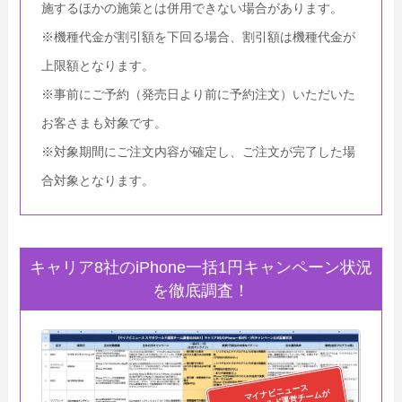
施するほかの施策とは併用できない場合があります。
※機種代金が割引額を下回る場合、割引額は機種代金が
上限額となります。
※事前にご予約（発売日より前に予約注文）いただいた
お客さまも対象です。
※対象期間にご注文内容が確定し、ご注文が完了した場
合対象となります。
キャリア8社のiPhone一括1円キャンペーン状況
を徹底調査！
マイナビニュース
スマホワールド運営チームが