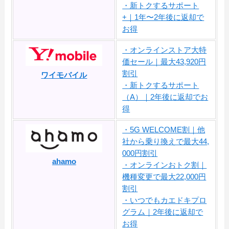
・新トクするサポート
+｜1年〜2年後に返却で
お得
・オンラインストア大特
価セール｜最大43,920円
割引
ワイモバイル
・新トクするサポート
（A）｜2年後に返却でお
得
・5G WELCOME割｜他
社から乗り換えで最大44,
000円割引
ahamo
・オンラインおトク割｜
機種変更で最大22,000円
割引
・いつでもカエドキプロ
グラム｜2年後に返却で
お得