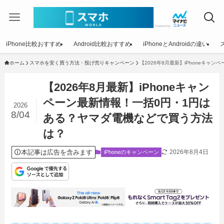
iPhone比較おすすめ
Android比較おすすめ
iPhoneとAndroidの違い
ホーム
スマホを安く買う方法・投げ売りキャンペーン
【2026年8月最新】iPhoneキ
【2026年8月最新】iPhoneキャン
ペーン最新情報！一括0円・1円は
2026
8/04
ある？ヤマダ電機などで買う方法
は？
本記事は広告を含みます
2026年8月4日
iPhoneのキャンペーン