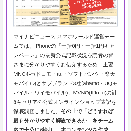
主要キャリア8社
公式記載状況調査
マイナビニュース スマホワールド運営チー
ムでは、iPhoneの「一括0円・一括1円キャ
ンペーン」の最新公式記載状況を読者の皆
さまに分かりやすくお伝えするため、主要
MNO4社(ドコモ・au・ソフトバンク・楽天
モバイル)とサブブランド3社(ahamo・UQモ
バイル・ワイモバイル)、MVNO(IIJmio)の計
8キャリアの公式オンラインショップ表記を
徹底調査しました。
その上で「どうすれば
最も分かりやすく解説できるか」をチーム
内で十分に検討し、本コンテンツを作成・