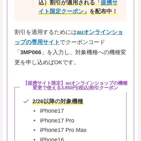
込）割引が適用される「
提携サ
イト限定クーポン
」を配布中！
割引を適用するためには
auオンラインショ
ップの専用サイト
でクーポンコード
「
3MP066
」を入力し、対象機種への機種変
更を申し込めばOKです。
【提携サイト限定】auオンラインショップの機種
変更で使える3,850円(税込)割引クーポン
2/26以降の対象機種
iPhone17
iPhone17 Pro
iPhone17 Pro Max
iPhone16