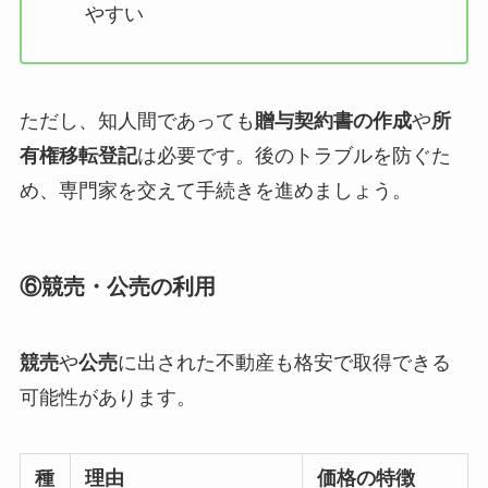
やすい
ただし、知人間であっても
贈与契約書の作成
や
所
有権移転登記
は必要です。後のトラブルを防ぐた
め、専門家を交えて手続きを進めましょう。
⑥競売・公売の利用
競売
や
公売
に出された不動産も格安で取得できる
可能性があります。
種
理由
価格の特徴