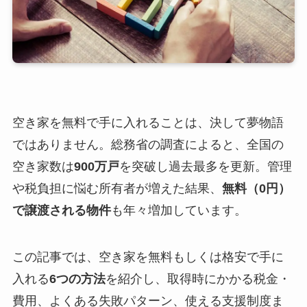
空き家を無料で手に入れることは、決して夢物語
ではありません。総務省の調査によると、全国の
空き家数は
900万戸
を突破し過去最多を更新。管理
や税負担に悩む所有者が増えた結果、
無料（0円）
で譲渡される物件
も年々増加しています。
この記事では、空き家を無料もしくは格安で手に
入れる
6つの方法
を紹介し、取得時にかかる税金・
費用、よくある失敗パターン、使える支援制度ま