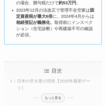
の場合、贈与税だけで
約53万円
。
2023年12月の法改正で管理不全空家は
固
定資産税が最大6倍
に。2024年4月からは
相続登記が義務化
。取得前にインスペク
ション（住宅診断）や再建築不可の確認
が必須。
目次
日本の空き家の現状【2025年最新デー
タ】
もっと見る