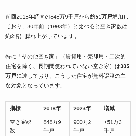
前回2018年調査の848万9千戸から
約51万戸
増加し
ており、30年前（1993年）と比べると空き家数は
約2倍に膨れ上がっています。
特に「その他空き家」（賃貸用・売却用・二次的
住宅を除く、長期間使われていない空き家）は
385
万戸
に達しており、こうした住宅が無料譲渡の主
な対象となっています。
指標
2018年
2023年
増減
空き家総
848万9
900万2
+51万3
数
千戸
千戸
千戸