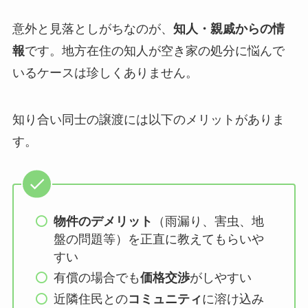
意外と見落としがちなのが、
知人・親戚からの情
報
です。地方在住の知人が空き家の処分に悩んで
いるケースは珍しくありません。
知り合い同士の譲渡には以下のメリットがありま
す。
物件のデメリット
（雨漏り、害虫、地
盤の問題等）を正直に教えてもらいや
すい
有償の場合でも
価格交渉
がしやすい
近隣住民との
コミュニティ
に溶け込み