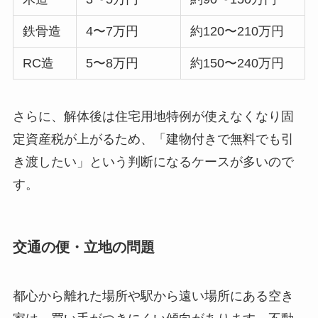
鉄骨造
4〜7万円
約120〜210万円
RC造
5〜8万円
約150〜240万円
さらに、解体後は住宅用地特例が使えなくなり固
定資産税が上がるため、「建物付きで無料でも引
き渡したい」という判断になるケースが多いので
す。
交通の便・立地の問題
都心から離れた場所や駅から遠い場所にある空き