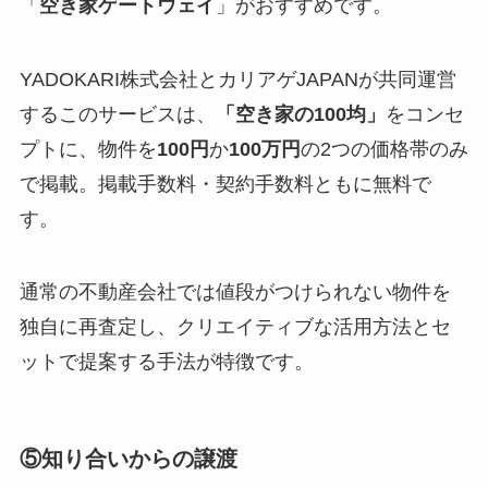
「
空き家ゲートウェイ
」がおすすめです。
YADOKARI株式会社とカリアゲJAPANが共同運営
するこのサービスは、
「空き家の100均」
をコンセ
プトに、物件を
100円
か
100万円
の2つの価格帯のみ
で掲載。掲載手数料・契約手数料ともに無料で
す。
通常の不動産会社では値段がつけられない物件を
独自に再査定し、クリエイティブな活用方法とセ
ットで提案する手法が特徴です。
⑤知り合いからの譲渡