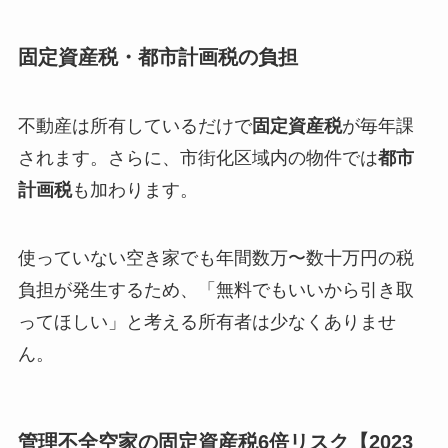
固定資産税・都市計画税の負担
不動産は所有しているだけで
固定資産税
が毎年課
されます。さらに、市街化区域内の物件では
都市
計画税
も加わります。
使っていない空き家でも年間数万〜数十万円の税
負担が発生するため、「無料でもいいから引き取
ってほしい」と考える所有者は少なくありませ
ん。
管理不全空家の固定資産税6倍リスク【2023