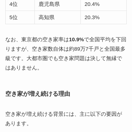
4位
鹿児島県
20.4%
5位
高知県
20.3%
なお、東京都の空き家率は
10.9%
で全国平均を下回
りますが、空き家数自体は約89万7千戸と全国最多
級です。大都市圏でも空き家問題は決して無縁で
はありません。
空き家が増え続ける理由
空き家が増え続ける背景には、主に以下の要因が
あります。