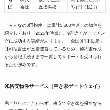
ち
株式
板。売主が
買価格の1.5%+
ば
会社
直接掲載
3万円（税別）
「みんなの0円物件」は累計1,600件以上の物件を
紹介しており（2025年時点）、9割近くがマッチン
グに成功する実績があります。「全国0円不動産」
は司法書士が直接運営しているため、契約書作成
から登記手続きまで一貫してサポートを受けられ
る点が強みです。
④格安物件サービス（空き家ゲートウェイ）
完全無料にこだわらず、格安で空き家を探すなら