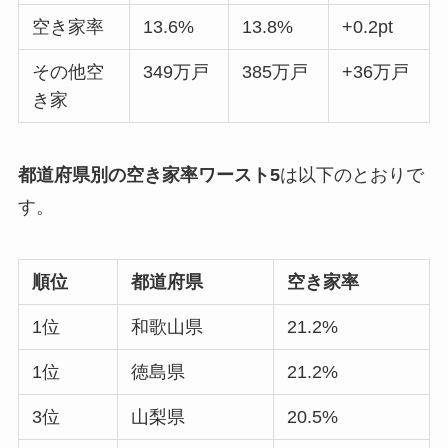
空き家率
13.6%
13.8%
+0.2pt
その他空
349万戸
385万戸
+36万戸
き家
都道府県別の空き家率ワースト5
は以下のとおりで
す。
順位
都道府県
空き家率
1位
和歌山県
21.2%
1位
徳島県
21.2%
3位
山梨県
20.5%