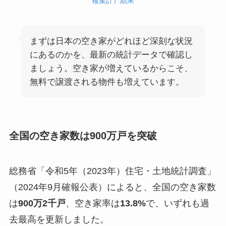
報集計）結果
まずは日本の空き家がどれほど深刻な状況
にあるのかを、最新の統計データで確認し
ましょう。空き家が増えているからこそ、
無料で譲渡される物件も増えています。
全国の空き家数は900万戸を突破
総務省「令和5年（2023年）住宅・土地統計調査」
（2024年9月確報公表）によると、全国の空き家数
は
900万2千戸
、空き家率は
13.8%
で、いずれも過
去最高を更新しました。