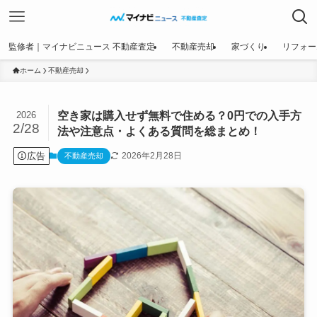
監修者｜マイナビニュース 不動産査定
不動産売却
家づくり
リフォー
ホーム
不動産売却
空き家は購入せず無料で住める？0円での入手方
2026
2/28
法や注意点・よくある質問を総まとめ！
広告
2026年2月28日
不動産売却