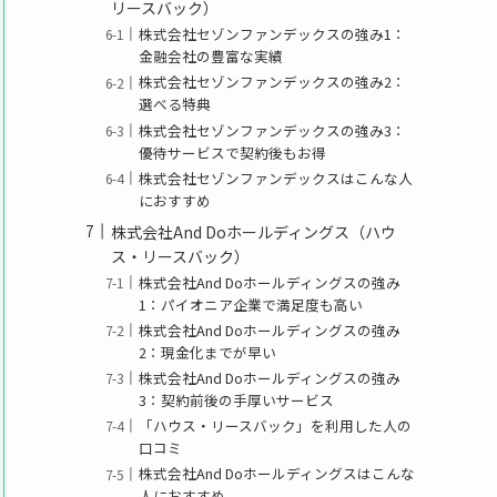
リースバック）
株式会社セゾンファンデックスの強み1：
金融会社の豊富な実績
株式会社セゾンファンデックスの強み2：
選べる特典
株式会社セゾンファンデックスの強み3：
優待サービスで契約後もお得
株式会社セゾンファンデックスはこんな人
におすすめ
株式会社And Doホールディングス（ハウ
ス・リースバック）
株式会社And Doホールディングスの強み
1：パイオニア企業で満足度も高い
株式会社And Doホールディングスの強み
2：現金化までが早い
株式会社And Doホールディングスの強み
3：契約前後の手厚いサービス
「ハウス・リースバック」を利用した人の
口コミ
株式会社And Doホールディングスはこんな
人におすすめ