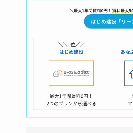
＼最大1年間賃料0円！
賃料最大5
はじめ建設「リー
＼＼1位／／
はじめ建設
あな
最大1年間賃料0円！
2つのプランから選べる
マ