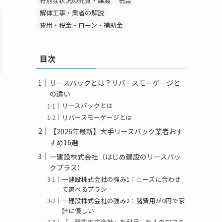
特別な状況の売買・譲渡
税金
解体工事・業者の解説
費用・税金・ローン・補助金
目次
リースバックとは？リバースモーゲージと
の違い
リースバックとは
リバースモーゲージとは
【2026年最新】大手リースバック業者おす
すめ16選
一建設株式会社（はじめ建設のリースバッ
クプラス）
一建設株式会社の強み1：ニーズに合わせ
て選べるプラン
一建設株式会社の強み2：諸費用が0円で家
計に優しい
「一建設株式会社」を利用した人の口コミ