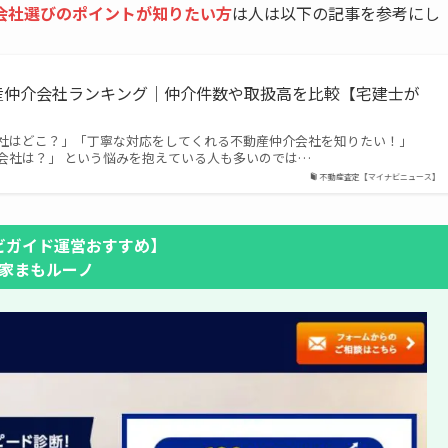
会社選びのポイントが知りたい方
は人は以下の記事を参考にし
動産仲介会社ランキング｜仲介件数や取扱高を比較【宅建士が
社はどこ？」「丁寧な対応をしてくれる不動産仲介会社を知りたい！」
会社は？」 という悩みを抱えている人も多いのでは…
不動産査定【マイナビニュース】
ビガイド運営おすすめ】
家まもルーノ