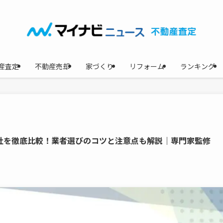
産査定
不動産売却
家づくり
リフォーム
ランキング
6社を徹底比較！業者選びのコツと注意点も解説｜専門家監修