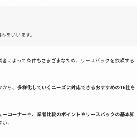
組みをいいます。
業者によって条件もさまざまなため、リースバックを依頼する
かから、
多様化していくニーズに対応できるおすすめの16社を
ューコーナー
や、
業者比較のポイントやリースバックの基本知
さい。