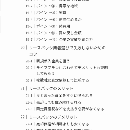
ポイント②：得意な地域
ポイント③：家賃
ポイント④：何年住めるか
ポイント⑤：諸費用
ポイント⑥：買い戻し金額
ポイント⑦：企業の実績や資金力
リースバック業者選びで失敗しないための
コツ
新規参入企業を狙う
ライフプランに合わせてデメリットも説明
してもらう
複数社に査定依頼して比較する
リースバックのメリット
まとまった資金をすぐに得られる
売却しても住み続けられる
固定資産税などを支払う必要がなくなる
リースバックのデメリット
売却価格が相場よりも安くなる