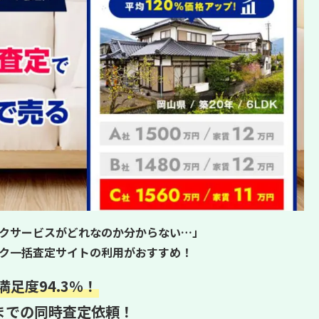
クサービスがどれなのか分からない…」
ク一括査定サイトの利用がおすすめ！
満足度94.3％！
までの同時査定依頼！