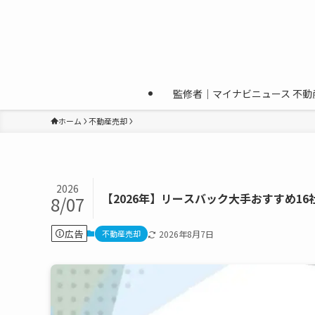
監修者｜マイナビニュース 不動
ホーム
不動産売却
2026
【2026年】リースバック大手おすすめ1
8/07
広告
不動産売却
2026年8月7日