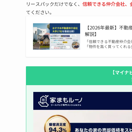
リースパックだけでなく、
信頼できる仲介会社、
てください。
【2026年最新】不
解説】
「信頼できる不動産仲介会
「物件を高く買ってくれる
【マイナ