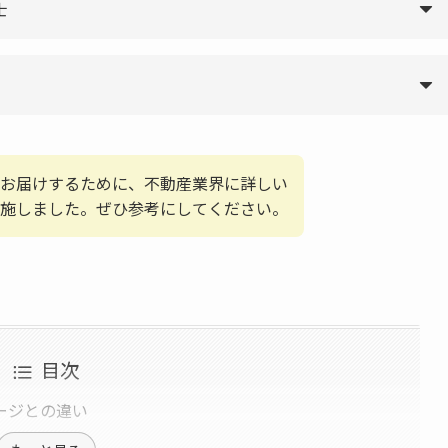
士
お届けするために、不動産業界に詳しい
施しました。ぜひ参考にしてください。
目次
ージとの違い