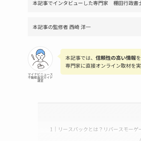
本記事でインタビューした専門家 棚田行政書
本記事の監修者 西崎 洋一
本記事では、
信頼性の高い情報
を
専門家に直接オンライン取材を実
マイナビニュース
不動産査定ガイド
運営
リースバックとは？リバースモーゲ