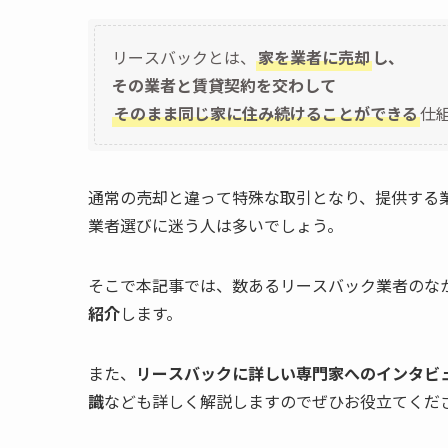
リースバックとは、
家を業者に売却
し、
その業者と賃貸契約を交わして
そのまま同じ家に住み続けることができる
仕
通常の売却と違って特殊な取引となり、提供する
業者選びに迷う人は多いでしょう。
そこで本記事では、数あるリースバック業者のな
紹介
します。
また、
リースバックに詳しい専門家へのインタビ
識
なども詳しく解説しますのでぜひお役立てくだ