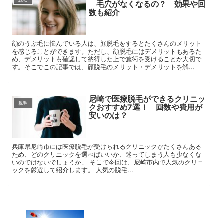
毛穴がなくなるの？ 効果や回
数も紹介
顔のうぶ毛に悩んでいる人は、顔脱毛をするとたくさんのメリット
を感じることができます。ただし、顔脱毛にはデメリットもあるた
め、デメリットも確認して納得した上で施術を受けることが大切で
す。そこでこの記事では、顔脱毛のメリット・デメリットを解...
尼崎で医療脱毛ができるクリニッ
脱毛
クおすすめ7選！ 回数や費用が
安いのは？
兵庫県尼崎市には医療脱毛が受けられるクリニックがたくさんある
ため、どのクリニックを選べばいいか、迷ってしまう人も少なくな
いのではないでしょうか。 そこで今回は、尼崎市内で人気のクリニ
ックを厳選して紹介します。 人気の脱毛...