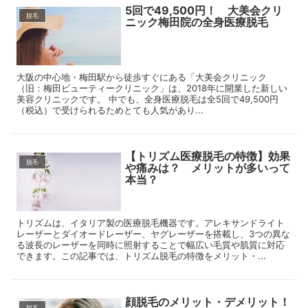
5回で49,500円！ 大美会クリ
脱毛
ニック梅田院の全身医療脱毛
大阪の中心地・梅田駅から徒歩すぐにある「大美会クリニック
（旧：梅田ビューティークリニック」は、2018年に開業した新しい
美容クリニックです。 中でも、全身医療脱毛は全5回で49,500円
（税込）で受けられるためとても人気があり...
【トリズム医療脱毛の特徴】効果
脱毛
や痛みは？ メリットが多いって
本当？
トリズムは、イタリア製の医療脱毛機器です。アレキサンドライト
レーザーとダイオードレーザー、ヤグレーザーを搭載し、3つの異な
る波長のレーザーを同時に照射することで幅広い毛質や肌質に対応
できます。この記事では、トリズム脱毛の特徴をメリット・...
顔脱毛のメリット・デメリット！
脱毛