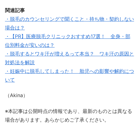
関連記事
・脱毛のカウンセリングで聞くこと・持ち物・契約しない
場合は？
・【PR】医療脱毛クリニックおすすめ17選！ 全身・部
位別料金が安いのは？
・脱毛するとワキ汗が増えるって本当？ ワキ汗の原因と
対処法を解説
・妊娠中に脱毛してしまった！ 胎児への影響や解約につ
いて
（Akina）
※本記事は公開時点の情報であり、最新のものとは異なる
場合があります。あらかじめご了承ください。