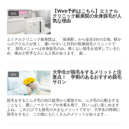
【Web予約はこちら】エミナル
脱毛
クリニック銀座院の全身脱毛が人
気な理由
エミナルクリニック銀座院は、「銀座駅」から徒歩3分の立地。駅か
らのアクセスが良く、通いやすいと評判の医療脱毛クリニックで
す。 脱毛メニューは全身脱毛のみ。痛くない脱毛を追求しているた
め、痛みが苦手な人にも人気があります。 銀...
大学生が脱毛をするメリットと注
脱毛
意点！ 学割のあるおすすめ脱毛
サロン
脱毛をするとムダ毛の自己処理から開放され、ムダ毛の心配をする
ことなく、夏にノースリーブや水着を着て、目いっぱい楽しめます
よね。 これだけでも脱毛の大きなメリットですが、大学生の時期に
脱毛をすると、この他にもたくさんのメリットがあります...