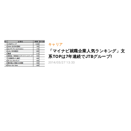
キャリア
「マイナビ就職企業人気ランキング」文
系TOPは7年連続でJTBグループ!
2014/03/27 13:33