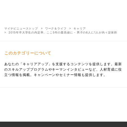
マイナビニューストップ
ワーク＆ライフ
キャリア
2015年卒大学生の内定率、ここ5年の最高値に - 男子の6人に1人が内々定保持
このカテゴリーについて
あなたの「キャリアアップ」を支援するコンテンツを提供します。最新
のスキルアッププログラムやキーマンインタビューなど、人材育成に役
立つ情報を掲載。キャンペーンやセミナー情報も提供します。