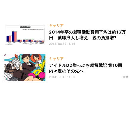
キャリア
2014年卒の就職活動費用平均は約16万
円 - 就職浪人も増え、親の負担増?
2013/10/23 16:16
キャリア
アイドルDD崖っぷち就留戦記 第10回
内々定のその先へ
2014/03/13 11:00
連載