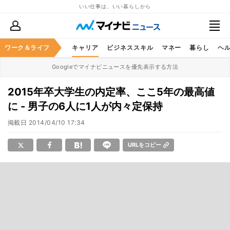
いい仕事は、いい暮らしから
ワーク＆ライフ
キャリア
ビジネススキル
マネー
暮らし
ヘ
Googleでマイナビニュースを優先表示する方法
2015年卒大学生の内定率、ここ5年の最高値
に - 男子の6人に1人が内々定保持
掲載日
2014/04/10 17:34
URLをコピー