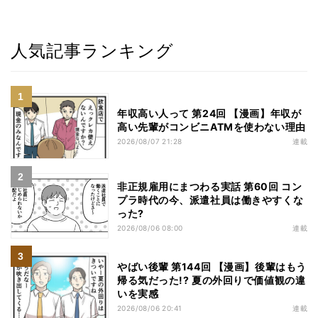
人気記事ランキング
年収高い人って 第24回 【漫画】年収が
高い先輩がコンビニATMを使わない理由
2026/08/07 21:28
連載
非正規雇用にまつわる実話 第60回 コン
プラ時代の今、派遣社員は働きやすくな
った?
2026/08/06 08:00
連載
やばい後輩 第144回 【漫画】後輩はもう
帰る気だった!? 夏の外回りで価値観の違
いを実感
2026/08/06 20:41
連載