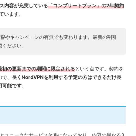
ス内容が充実している
「
コンプリートプラン
」
の2年契約
ています
。
影響やキャンペーンの有無でも変わります。最新の割引
認ください。
最初の更新までの期間に限定される
という点です。契約を
ので、
長くNordVPNを利用する予定の方はできるだけ長
用可能です
。
ょっとユニークなサービス体系になっており、内容の異なる3