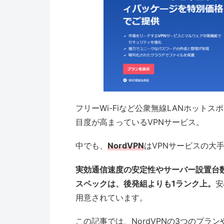
フリーWi-Fiなど公衆無線LANホット
目度が高まっているVPNサービス。
中でも、
NordVPN
はVPNサービスの大
実効通信速度の安定性やサーバー設置台
スペックは、後発組よりも1ランク上。
安
用意されています。
この記事では、NordVPNの3つのプ