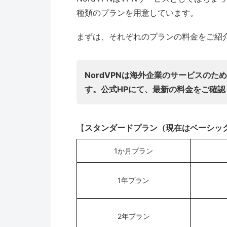
種類のプランを用意しています。
まずは、それぞれのプランの料金をご紹
NordVPNは海外企業のサービスの
す。公式HPにて、最新の料金をご確認
【
スタンダードプラン（現在はベーシッ
1か月プラン
1年プラン
2年プラン