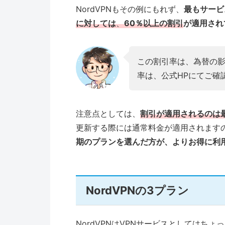
NordVPNもその例にもれず、
最もサービ
に対しては
、
60％以上の割引
が適用され
この割引率は、為替の
率は、公式HPにてご確
注意点としては、
割引が適用されるのは
更新する際には通常料金が適用されます
期のプランを選んだ方が、よりお得に利
NordVPNの3プラン
NordVPNはVPNサービスとしてはち