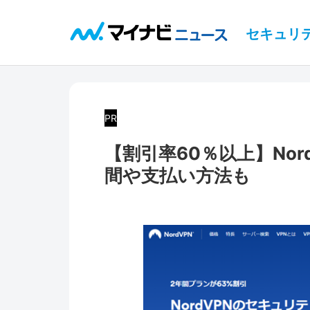
セキュリ
PR
【割引率60％以上】No
間や支払い方法も