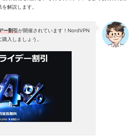
法を解説します。
イデー割引
が開催されています！NordVPN
に購入しましょう。