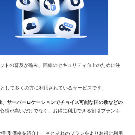
スポットの普及が進み、回線のセキュリティ向上のために注
手として多くの方に利用されているサービスです。
数、サーバーロケーションでチョイス可能な国の数などの
心感が高いだけでなく、お得に利用できる割引プランも
ランや割引価格を紹介し、それぞれのプランをよりお得に利用