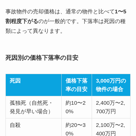
事故物件の売却価格は、通常の物件と比べて
1〜5
割程度下がる
のが一般的です。下落率は死因の種
類によって異なります。
死因別の価格下落率の目安
死因
価格下落
3,000万円の
率の目安
物件の場合
孤独死（自然死・
約10〜2
2,400万〜2,
発見が早い場合）
0%
700万円
自殺
約20〜3
2,100万〜2,
0%
400万円