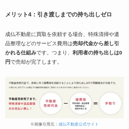
メリット4：引き渡しまでの持ち出しゼロ
成仏不動産に買取を依頼する場合、特殊清掃や遺
品整理などのサービス費用は
売却代金から差し引
かれる仕組み
です。つまり、
利用者の持ち出しは0
円
で売却が完了します。
※画像引用元：
成仏不動産公式サイト