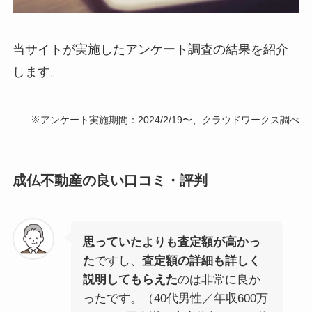
当サイトが実施したアンケート調査の結果を紹介
します。
※アンケート実施期間：2024/2/19〜、クラウドワークス調べ
成仏不動産の良い口コミ・評判
思っていたよりも査定額が高かっ
た
ですし、
査定額の詳細も詳しく
説明してもらえた
のは非常に良か
ったです。（40代男性／年収600万