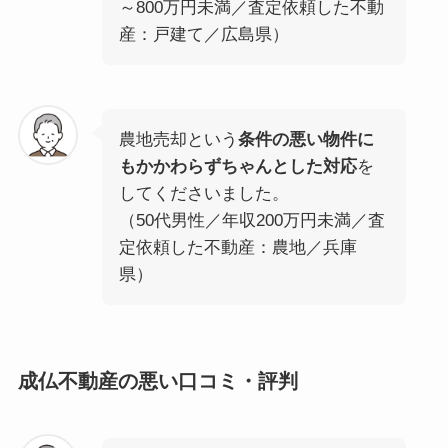
～800万円未満／査定依頼した不動
産：戸建て／広島県）
農地売却という
条件の悪い物件に
もかかわらずちゃんとした対応
を
してくださいました。
（50代男性／年収200万円未満／査
定依頼した不動産：農地／兵庫
県）
成仏不動産の悪い口コミ・評判