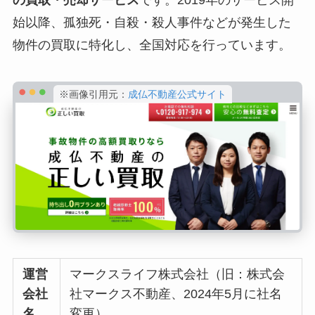
の買取・売却サービス
です。2019年のサービス開
始以降、孤独死・自殺・殺人事件などが発生した
物件の買取に特化し、全国対応を行っています。
※画像引用元：
成仏不動産公式サイト
運営
マークスライフ株式会社（旧：株式会
会社
社マークス不動産、2024年5月に社名
名
変更）