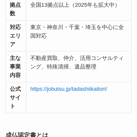
拠点
全国13拠点以上（2025年も拡大中）
数
対応
東京・神奈川・千葉・埼玉を中心に全
エリ
国対応
ア
主な
不動産買取、仲介、活用コンサルティ
事業
ング、特殊清掃、遺品整理
内容
公式
https://jobutsu.jp/tadashiikaitori/
サイ
ト
成仏認定書とは