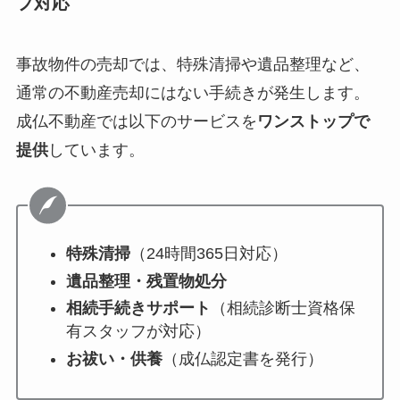
プ対応
事故物件の売却では、特殊清掃や遺品整理など、
通常の不動産売却にはない手続きが発生します。
成仏不動産では以下のサービスを
ワンストップで
提供
しています。
特殊清掃
（24時間365日対応）
遺品整理・残置物処分
相続手続きサポート
（相続診断士資格保
有スタッフが対応）
お祓い・供養
（成仏認定書を発行）