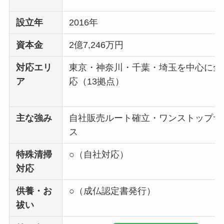
設立年
2016年
資本金
2億7,246万円
対応エリ
東京・神奈川・千葉・埼玉を中心に全
ア
応（13拠点）
主な強み
自社販売ルート確立・ワンストップサ
ス
特殊清掃
○（自社対応）
対応
供養・お
○（成仏認定書発行）
祓い