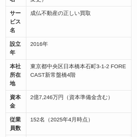
サー
成仏不動産の正しい買取
ビス
名
設立
2016年
年
本社
東京都中央区日本橋本石町3-1-2 FORE
所在
CAST新常盤橋4階
地
資本
2億7,246万円（資本準備金含む）
金
従業
152名（2025年4月時点）
員数