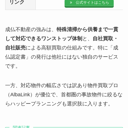
リンク
公式サイトはこちら
成仏不動産の強みは、
特殊清掃から供養まで一貫
して対応できるワンストップ体制
と、
自社買取・
自社販売
による高額買取の仕組みです。特に「成
仏認定書」の発行は他社にはない独自のサービス
です。
一方、対応物件の幅広さでは訳あり物件買取プロ
（AlbaLink）が優位で、首都圏の事故物件に絞るな
らハッピープランニングも選択肢に入ります。
関連記事