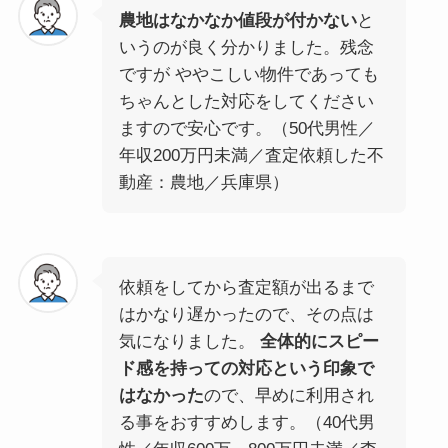
農地はなかなか値段が付かない
と
いうのが良く分かりました。残念
ですが ややこしい物件であっても
ちゃんとした対応をしてください
ますので安心です。（50代男性／
年収200万円未満／査定依頼した不
動産：農地／兵庫県）
依頼をしてから査定額が出るまで
はかなり遅かったので、その点は
気になりました。
全体的にスピー
ド感を持っての対応という印象で
はなかった
ので、早めに利用され
る事をおすすめします。（40代男