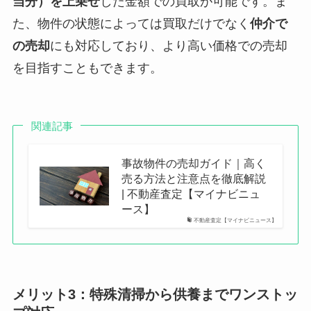
当分）を上乗せ
した金額での買取が可能です。ま
た、物件の状態によっては買取だけでなく
仲介で
の売却
にも対応しており、より高い価格での売却
を目指すこともできます。
関連記事
事故物件の売却ガイド｜高く
売る方法と注意点を徹底解説
| 不動産査定【マイナビニュ
ース】
不動産査定【マイナビニュース】
メリット3：特殊清掃から供養までワンストッ