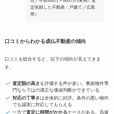
性／年収600万～800万円未満／査
定依頼した不動産：戸建て／広島
県）
口コミからわかる成仏不動産の傾向
口コミを総合すると、以下の傾向が見えてきま
す。
査定額の高さ
を評価する声が多い。事故物件専
門ならではの適正な価値判断ができている
対応の丁寧さ
は全体的に好評。条件の悪い物件
でも誠実に対応してもらえる
一方で
査定に時間がかかる
ケースがある。迅速