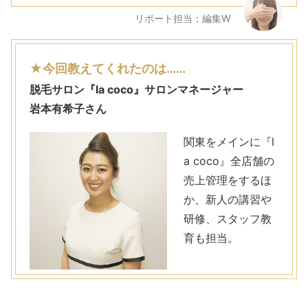
リポート担当：編集W
★今回教えてくれたのは……
脱毛サロン『la coco』サロンマネージャー
岩本有希子さん
関東をメインに『l
a coco』全店舗の
売上管理をするほ
か、新人の講習や
研修、スタッフ教
育も担当。