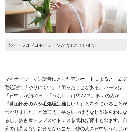
本ページはプロモーションが含まれています。
マイナビウーマン読者にとったアンケートによると、ムダ
毛処理で「やりにくい」「困ったことがある」パーツは、
「背中」が約51％、「うなじ」は約22％。多くの人が
『背面部分のムダ毛処理は難しい！』
と考えていることが
わかりました。とは言え、髪を結べばうなじがあらわにな
るし、抜き襟トップスやドレスを着れば背中も出ます。自
分では見えない部分だからこそ、他の人の背中やうなじが