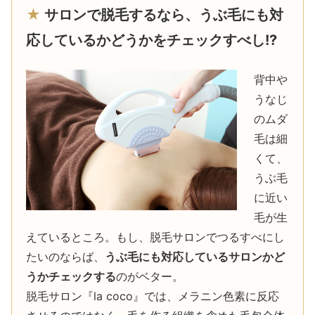
★
サロンで脱毛するなら、うぶ毛にも対
応しているかどうかをチェックすべし!?
背中や
うなじ
のムダ
毛は細
くて、
うぶ毛
に近い
毛が生
えているところ。もし、脱毛サロンでつるすべにし
たいのならば、
うぶ毛にも対応しているサロンかど
うかチェックする
のがベター。
脱毛サロン『la coco』では、メラニン色素に反応