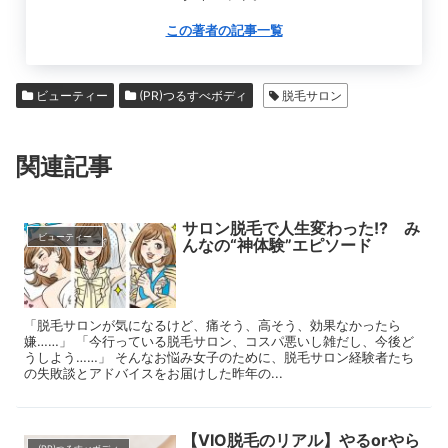
この著者の記事一覧
ビューティー
(PR)つるすべボディ
脱毛サロン
関連記事
サロン脱毛で人生変わった!? み
ビューティー
んなの“神体験”エピソード
「脱毛サロンが気になるけど、痛そう、高そう、効果なかったら
嫌……」 「今行っている脱毛サロン、コスパ悪いし雑だし、今後ど
うしよう……」 そんなお悩み女子のために、脱毛サロン経験者たち
の失敗談とアドバイスをお届けした昨年の...
【VIO脱毛のリアル】やるorやら