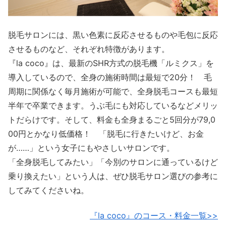
脱毛サロンには、黒い色素に反応させるものや毛包に反応
させるものなど、それぞれ特徴があります。
『la coco』は、最新のSHR方式の脱毛機「ルミクス」を
導入しているので、全身の施術時間は最短で20分！ 毛
周期に関係なく毎月施術が可能で、全身脱毛コースも最短
半年で卒業できます。うぶ毛にも対応しているなどメリッ
トだらけです。そして、料金も全身まるごと5回分が79,0
00円とかなり低価格！ 「脱毛に行きたいけど、お金
が……」という女子にもやさしいサロンです。
「全身脱毛してみたい」「今別のサロンに通っているけど
乗り換えたい」という人は、ぜひ脱毛サロン選びの参考に
してみてくださいね。
『la coco』のコース・料金一覧>>