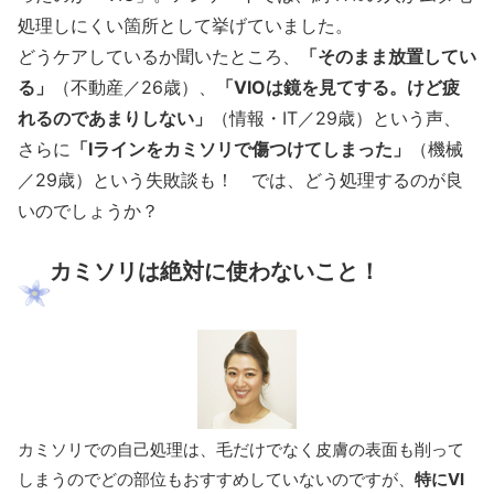
処理しにくい箇所として挙げていました。
どうケアしているか聞いたところ、
「そのまま放置してい
る」
（不動産／26歳）、
「VIOは鏡を見てする。けど疲
れるのであまりしない」
（情報・IT／29歳）という声、
さらに
「Iラインをカミソリで傷つけてしまった」
（機械
／29歳）という失敗談も！ では、どう処理するのが良
いのでしょうか？
カミソリは絶対に使わないこと！
カミソリでの自己処理は、毛だけでなく皮膚の表面も削って
しまうのでどの部位もおすすめしていないのですが、
特にVI