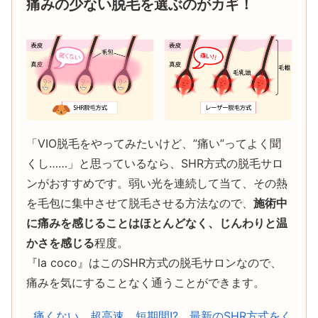
痛みの少ない脱毛を選ぶのがカギ！
「VIO脱毛をやってみたいけど、”痛い”ってよく聞
くし……」と思っているなら、SHR方式の脱毛サロ
ンがおすすめです。弱い光を連続して当て、その熱
を毛包に集中させて脱毛させる方法なので、
施術中
に痛みを感じることはほとんどなく、じんわりと温
かさを感じる
程度。
『la coco』はこのSHR方式の脱毛サロンなので、
痛みを気にすることなく通うことができます。
痛くない、超高速、短期間!? 最新のSHR方式をく