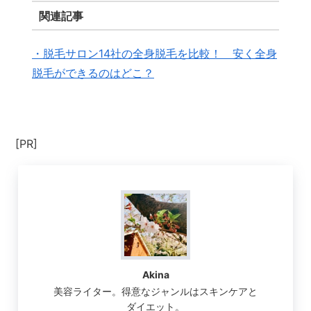
関連記事
・脱毛サロン14社の全身脱毛を比較！ 安く全身
脱毛ができるのはどこ？
[PR]
Akina
美容ライター。得意なジャンルはスキンケアと
ダイエット。