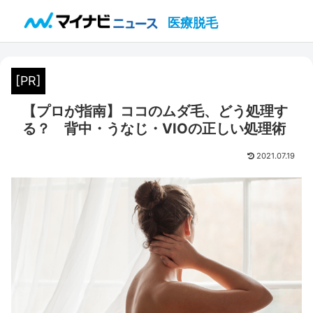
医療脱毛
[PR]
【プロが指南】ココのムダ毛、どう処理す
る？ 背中・うなじ・VIOの正しい処理術
2021.07.19