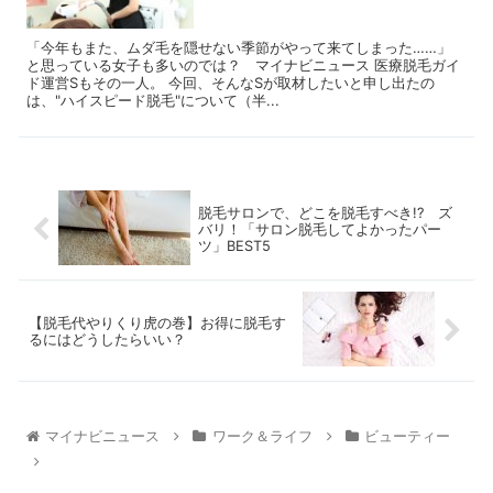
「今年もまた、ムダ毛を隠せない季節がやって来てしまった……」
と思っている女子も多いのでは？ マイナビニュース 医療脱毛ガイ
ド運営Sもその一人。 今回、そんなSが取材したいと申し出たの
は、"ハイスピード脱毛"について（半...
脱毛サロンで、どこを脱毛すべき!? ズ
バリ！「サロン脱毛してよかったパー
ツ」BEST5
【脱毛代やりくり虎の巻】お得に脱毛す
るにはどうしたらいい？
マイナビニュース
ワーク＆ライフ
ビューティー