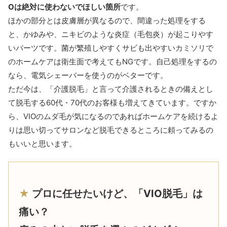
Oは絶対に使わないでほしい箇所
です。
ほかの部分とは皮膚層が異なるので、間違った処理をする
と、かゆみや、ニキビのような炎症（毛包炎）が起こりやす
いパーツです。菌が繁殖しやすくサビも出やすいカミソリで
のホームケアは衛生面で考えてもNGです。自己処理をするの
なら、電気シェーバーを使うのがベターです。
ただ今は、「介護脱毛」と言って介護されるときの備えとし
て脱毛する60代・70代のお客様も増えてきています。ですか
ら、VIOのムダ毛が気になるのであればホームケアを続けるよ
りは思い切ってサロンなど脱毛できるところに頼ってみるの
もいいと思います。
★
プロに任せたいけど、「VIO脱毛」は
痛い？