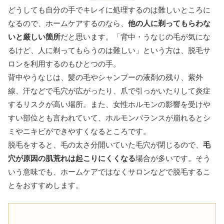
どうしても自分の手でキレイに処理するのは難しいところに
なるので、ホームケアするのなら、
他の人に剃ってもらわな
いと厳しい箇所
だと思います。「背中・うなじの毛が気にな
るけど、人に剃ってもらうのは難しい」という方は、脱毛サ
ロンを利用するのもひとつの手。
背中やうなじは、髪の毛やシャンプーの液剤の残り、紫外
線、汗などで毛穴が広がったり、爪で引っかいたりして炎症
するリスクが高い場所。また、女性ホルモンの影響を受けや
すい部位とも言われていて、ホルモンバランスが崩れるとシ
ミやニキビができやすくなるところです。
脱毛をすると、毛の太さ分開いていた毛穴が閉じるので、
毛
穴が原因の肌荒れは起こりにくくなる
場合が多いです。そう
いう意味でも、ホームケアではなくサロンなどで脱毛するこ
とをおすすめします。