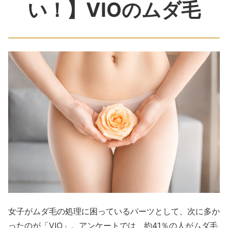
い！】VIOのムダ毛
女子がムダ毛の処理に困っているパーツとして、次に多か
ったのが「VIO」。アンケートでは、約41％の人がムダ毛