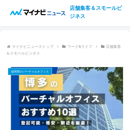
店舗集客＆スモールビ
ジネス
マイナビニューストップ
ワーク&ライフ
店舗集客
＆スモールビジネス
福岡県のバーチャルオフィス