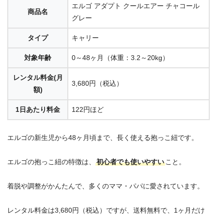
エルゴ アダプト クールエアー チャコール
商品名
グレー
タイプ
キャリー
対象年齢
0～48ヶ月（体重：3.2～20kg）
レンタル料金(月
3,680円（税込）
額)
1日あたり料金
122円ほど
エルゴの新生児から48ヶ月頃まで、長く使える抱っこ紐です。
エルゴの抱っこ紐の特徴は、
初心者でも使いやすい
こと。
着脱や調整がかんたんで、多くのママ・パパに愛されています。
レンタル料金は3,680円（税込）ですが、送料無料で、1ヶ月だけ