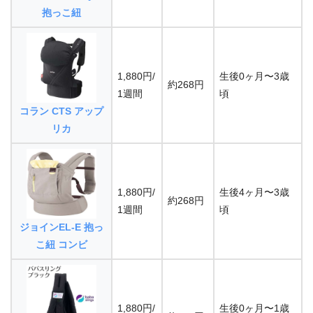
抱っこ紐
1,880円/
生後0ヶ月〜3歳
約268円
1週間
頃
コラン CTS アップ
リカ
1,880円/
生後4ヶ月〜3歳
約268円
1週間
頃
ジョインEL-E 抱っ
こ紐 コンビ
1,880円/
生後0ヶ月〜1歳