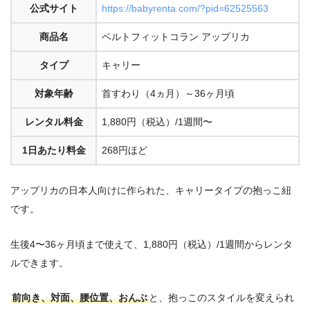
公式サイト
https://babyrenta.com/?pid=62525563
商品名
ベルトフィットコラン アップリカ
タイプ
キャリー
対象年齢
首すわり（4ヵ月）～36ヶ月頃
レンタル料金
1,880円（税込）/1週間〜
1日あたり料金
268円ほど
アップリカの日本人向けに作られた、キャリータイプの抱っこ紐
です。
生後4〜36ヶ月頃まで使えて、1,880円（税込）/1週間からレンタ
ルできます。
前向き、対面、腰位置、おんぶ
と、抱っこのスタイルを変えられ