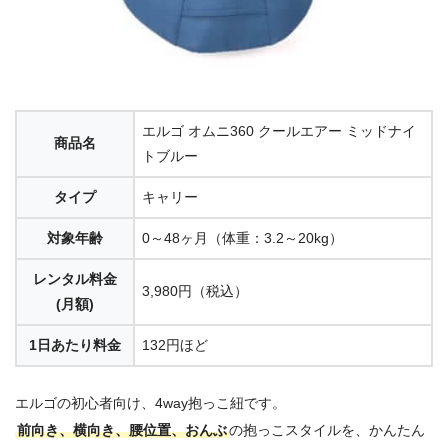
エルゴ オムニ360 クールエアー ミッドナイ
商品名
トブルー
タイプ
キャリー
対象年齢
0～48ヶ月（体重：3.2～20kg）
レンタル料金
3,980円（税込）
(月額)
1日あたり料金
132円ほど
エルゴの初心者向け、4way抱っこ紐です。
前向き、横向き、腰位置、おんぶ
の抱っこスタイルを、かんたん