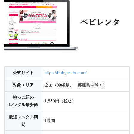
公式サイト
https://babyrenta.com/
対象エリア
全国（沖縄県、一部離島を除く）
抱っこ紐の
1,880円（税込）
レンタル最安値
最短レンタル期
1週間
間