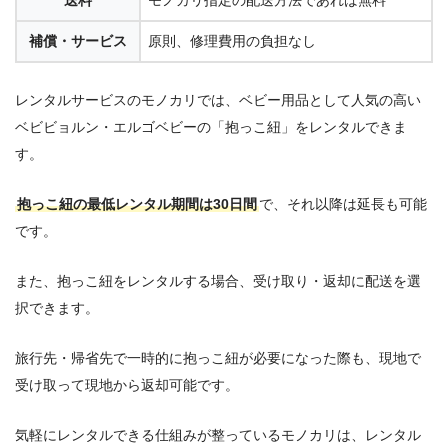
送料
モノカリ指定の配送方法であれば無料
補償・サービス
原則、修理費用の負担なし
レンタルサービスのモノカリでは、ベビー用品として人気の高い
ベビビョルン・エルゴベビーの「抱っこ紐」をレンタルできま
す。
抱っこ紐の最低レンタル期間は30日間
で、それ以降は延長も可能
です。
また、抱っこ紐をレンタルする場合、受け取り・返却に配送を選
択できます。
旅行先・帰省先で一時的に抱っこ紐が必要になった際も、現地で
受け取って現地から返却可能です。
気軽にレンタルできる仕組みが整っているモノカリは、レンタル