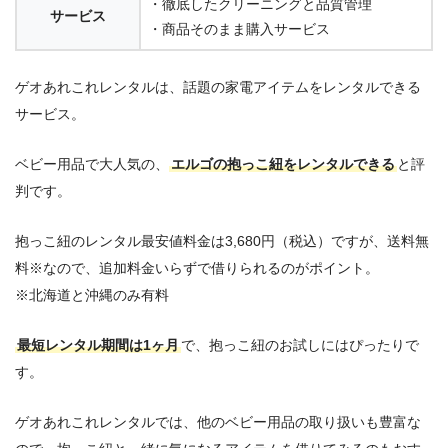
・徹底したクリーニングと品質管理
サービス
・商品そのまま購入サービス
ゲオあれこれレンタルは、話題の家電アイテムをレンタルできる
サービス。
ベビー用品で大人気の、
エルゴの抱っこ紐をレンタルできる
と評
判です。
抱っこ紐のレンタル最安値料金は3,680円（税込）ですが、送料無
料※なので、追加料金いらずで借りられるのがポイント。
※北海道と沖縄のみ有料
最短レンタル期間は1ヶ月
で、抱っこ紐のお試しにはぴったりで
す。
ゲオあれこれレンタルでは、他のベビー用品の取り扱いも豊富な