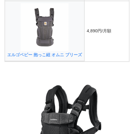
4,890円/月額
エルゴベビー 抱っこ紐 オムニ ブリーズ