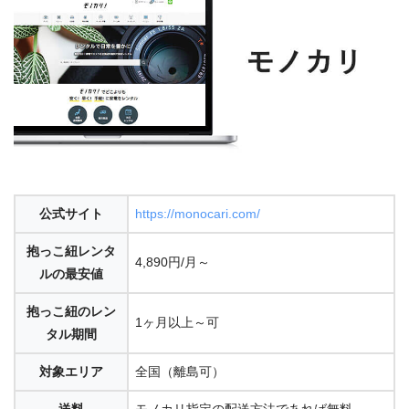
公式サイト
https://monocari.com/
抱っこ紐レンタ
4,890円/月～
ルの最安値
抱っこ紐のレン
1ヶ月以上～可
タル期間
対象エリア
全国
（離島可）