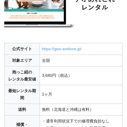
公式サイト
https://geo-arekore.jp/
対象エリア
全国
抱っこ紐の
3,680円（税込）
レンタル最安値
最短レンタル期
1ヶ月
間
送料
無料（北海道と沖縄は有料）
・通常利用状況下での修理費負担なし
補償・