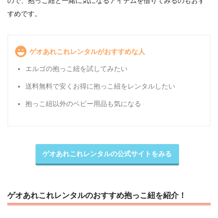
ので、抱っこ紐と一緒に気になるアイテムを借りてみるのもおす
すめです。
ゲオあれこれレンタルがおすすめな人
エルゴの抱っこ紐を試してみたい
送料無料で安くお得に抱っこ紐をレンタルしたい
抱っこ紐以外のベビー用品も気になる
ゲオあれこれレンタルの公式サイトをみる
ゲオあれこれレンタルのおすすめ抱っこ紐を紹介！