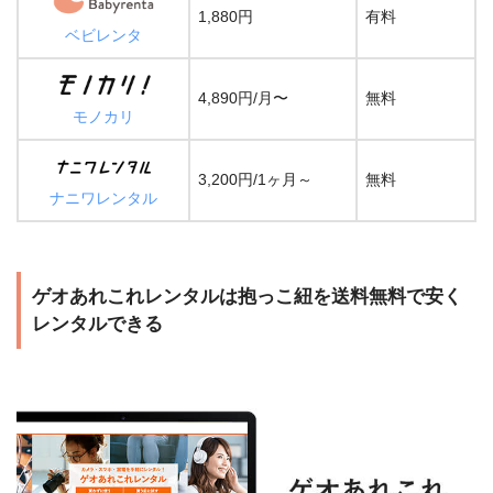
1,880円
有料
ベビレンタ
4,890円/月〜
無料
モノカリ
3,200円/1ヶ月～
無料
ナニワレンタル
ゲオあれこれレンタルは抱っこ紐を送料無料で安く
レンタルできる