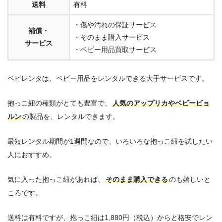
送料
有料
・傷や汚れの保証サービス
補償・
・そのまま購入サービス
サービス
・ベビー用品買取サービス
ベビレンタは、ベビー用品をレンタルできる大手サービスです。
抱っこ紐の種類がとても豊富で、
人気のアップリカやベビービョ
ルン
の製品を、レンタルできます。
最短レンタル期間が1週間なので、いろいろな抱っこ紐を試したい
人におすすめ。
気に入った抱っこ紐があれば、
そのまま購入できる
のも嬉しいと
ころです。
送料は有料ですが、抱っこ紐は1,880円（税込）からと格安でレン