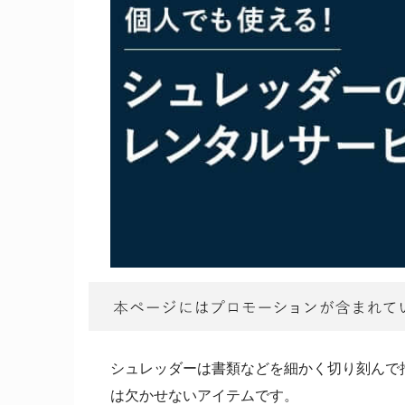
シュレッダーは書類などを細かく切り刻んで
は欠かせないアイテムです。