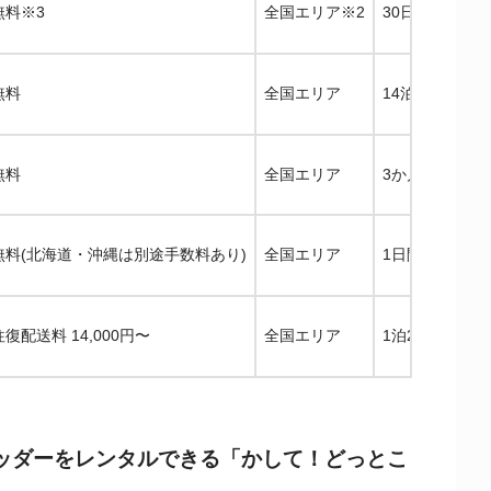
無料
※3
全国エリア
※2
30日〜
無料
全国エリア
14泊15日〜
無料
全国エリア
3か月～
無料
(北海道・沖縄は別途手数料あり)
全国エリア
1日間〜
往復配送料 14,000円〜
全国エリア
1泊2日～
ッダーをレンタルできる「かして！どっとこ