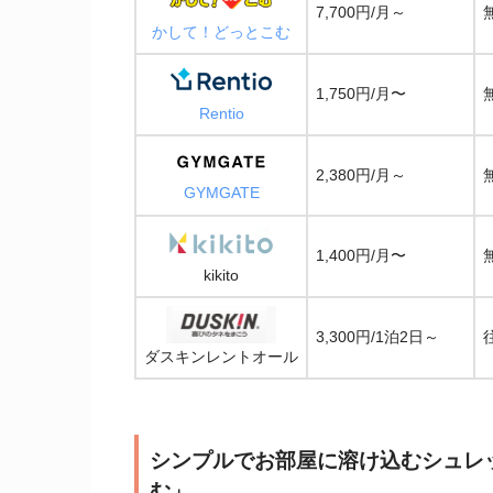
7,700円/月～
かして！どっとこむ
1,750円/月〜
Rentio
2,380円/月～
GYMGATE
1,400円/月〜
kikito
3,300円/1泊2日～
ダスキンレントオール
シンプルでお部屋に溶け込むシュレ
む」