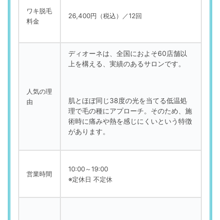
ワキ脱毛
26,400円（税込）／12回
料金
ディオーネは、全国におよそ60店舗以
上を構える、実績のあるサロンです。
人気の理
肌とほぼ同じ38度の光を当てる低温処
由
理で毛の種にアプローチ。そのため、施
術時に痛みや熱を感じにくいという特徴
があります。
10:00～19:00
営業時間
※定休日 不定休