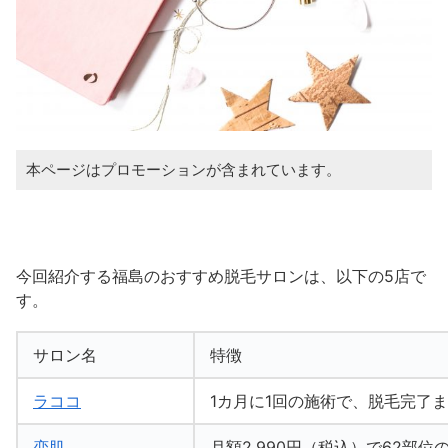
本ページはプロモーションが含まれています。
今回紹介する福島のおすすめ脱毛サロンは、以下の5店で
す。
サロン名
特徴
ラココ
1カ月に1回の施術で、脱毛完了
恋肌
月額2,990円（税込）で62部