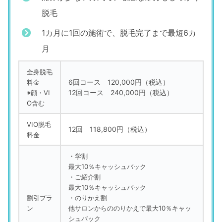
脱毛
1カ月に1回の施術で、脱毛完了まで最短6カ
月
全身脱毛
6回コース 120,000円（税込）
料金
12回コース 240,000円（税込）
※顔・VI
O含む
VIO脱毛
12回 118,800円（税込）
料金
・学割
最大10％キャッシュバック
・ご紹介割
最大10％キャッシュバック
割引プラ
・のりかえ割
ン
他サロンからののりかえで最大10％キャッ
シュバック