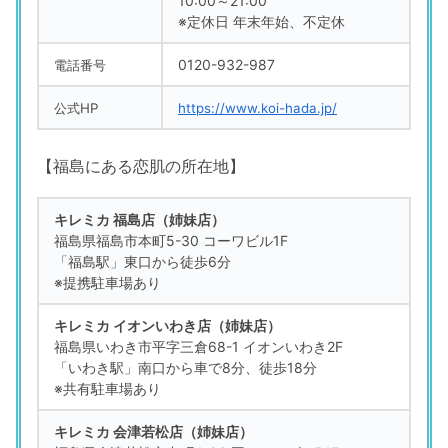
10:00～21:00
※定休日 年末年始、不定休
0120-932-987
電話番号
公式HP
https://www.koi-hada.jp/
【福島にある恋肌の所在地】
キレミカ 福島店（姉妹店）
福島県福島市本町5-30 コーワビル1F
「福島駅」東口から徒歩6分
※提携駐車場あり
キレミカ イオンいわき店（姉妹店）
福島県いわき市平字三倉68-1 イオンいわき2F
「いわき駅」南口から車で8分、徒歩18分
※共有駐車場あり
キレミカ 会津若松店（姉妹店）