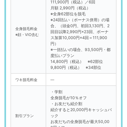
111,900円（税込）／6回
月額 2,990円（税込）
※全身62部位を脱毛
※24回払い（ボーナス併用）の場
合、（頭金0円、初回3,130円、2
全身脱毛料金
回目以降2,990円×23回、ボーナ
※顔・VIO含む
ス加算10,000円×4回＝111,900
円）
※一括払いの場合、93,500円・都
度払いプラン
14,800円（税込） ※62部位
9,800円（税込） ※34部位
ワキ脱毛料金
―
・学割
全身脱毛が10％オフ
・お友だち紹介割
紹介すると20,000円キャッシュバ
ック
割引プラン
お友だちの全身脱毛が最大50,00