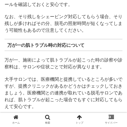
ールを確認しておくと安心です。
なお、そり残しをシェービング対応してもらう場合、そり
残しが多ければその分、脱毛の照射時間が短くなってしま
う可能性もあるので注意してください。
万が一の肌トラブル時の対応について
万が一、施術によって肌トラブルが起こった時の診察や診
察料は、サロンや症状ごとで対応が異なります。
大手サロンでは、医療機関と提携しているところが多いで
すが、提携クリニックがあるかどうかはチェックしておき
ましょう。医療機関との連携が取れている脱毛サロンであ
れば、肌トラブルが起こった場合でもすぐに対応してもら
えて安心です。
脱毛時の肌トラブルは頻繁に起こるものではありません
ホーム
検索
トップ
サイドバー
が、誰にでも起こる可能性はあります。肌トラブル時にど