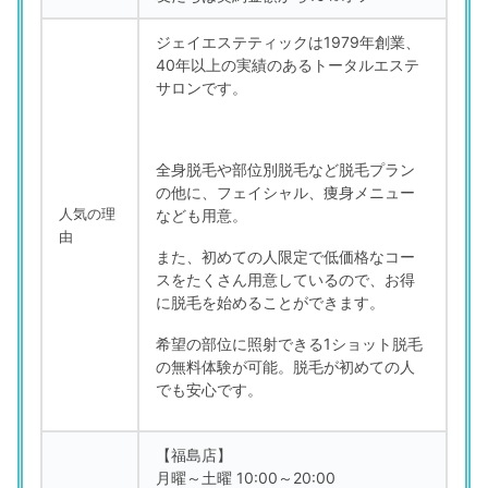
ジェイエステティックは1979年創業、
40年以上の実績のあるトータルエステ
サロンです。
全身脱毛や部位別脱毛など脱毛プラン
の他に、フェイシャル、痩身メニュー
人気の理
なども用意。
由
また、初めての人限定で低価格なコー
スをたくさん用意しているので、お得
に脱毛を始めることができます。
希望の部位に照射できる1ショット脱毛
の無料体験が可能。脱毛が初めての人
でも安心です。
【福島店】
月曜～土曜 10:00～20:00