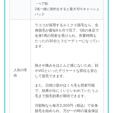
・ペア割
2名一緒に契約をすると最大10％キャッシュ
バック
ラココが採用するルミクス脱毛なら、全
身脱毛が最短6カ月で完了。1回の来店で
全身1周の照射を受けられ、所要時間も
たったの30分とスピーディーになってい
ます。
熱さや痛みをほとんど感じないため、顔
人気の理
やVIOといったデリケートな部位も安心
由
して脱毛できます。
また、日焼け肌やほくろ毛も照射可能
で、効果が出にくいといわれていたうぶ
毛まで脱毛効果が期待できます。
月額制なら毎月3,300円（税込）で全身
脱毛を始められ、万が一の時の返金保証