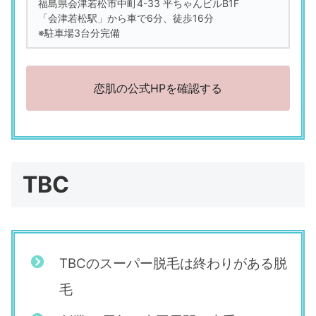
福島県会津若松市中町4-33 平ちゃんビルB1F
「会津若松駅」から車で6分、徒歩16分
※駐車場3台分完備
恋肌の公式HPを確認する
TBC
TBCのスーパー脱毛は終わりがある脱
毛