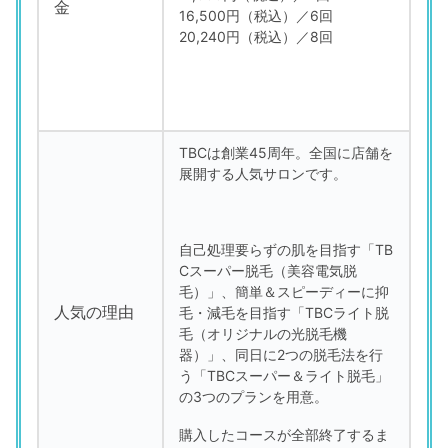
金
16,500円（税込）／6回
20,240円（税込）／8回
TBCは創業45周年。全国に店舗を
展開する人気サロンです。
自己処理要らずの肌を目指す「TB
Cスーパー脱毛（美容電気脱
毛）」、簡単＆スピーディーに抑
人気の理由
毛・減毛を目指す「TBCライト脱
毛（オリジナルの光脱毛機
器）」、同日に2つの脱毛法を行
う「TBCスーパー＆ライト脱毛」
の3つのプランを用意。
購入したコースが全部終了するま