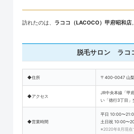
訪れたのは、
ラココ（LACOCO）甲府昭和店
脱毛サロン ラココ
◆住所
〒400-0047 
JR中央本線「甲
◆アクセス
い「徳行3丁目」
平日 10:00〜21:
◆営業時間
土日祝 10:00〜20
※2020年8月