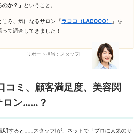
るのか？」
ということ。
ところ、気になるサロン『
ラココ（LACOCO）
』を
張って調査してきました！
リポート担当：スタッフI
は口コミ、顧客満足度、美容関
サロン……？
説明すると……スタッフIが、ネットで「プロに人気のサ