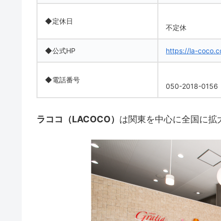
◆定休日
不定休
◆公式HP
https://la-coco.
◆電話番号
050-2018-0156
ラココ（LACOCO）
は関東を中心に全国に拡