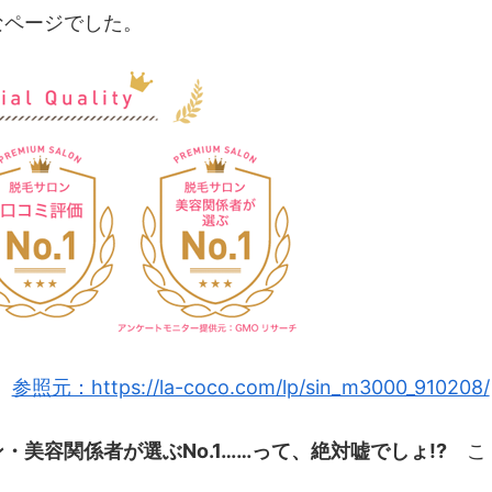
なページでした。
参照元：https://la-coco.com/lp/sin_m3000_910208/
ン・美容関係者が選ぶNo.1……って、絶対嘘でしょ!?
こ