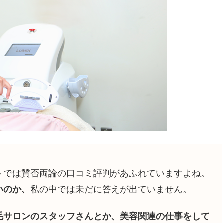
トでは賛否両論の口コミ評判があふれていますよね。
いのか、
私の中では未だに答えが出ていません。
毛サロンのスタッフさんとか、美容関連の仕事をして