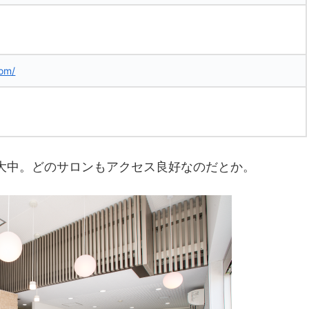
com/
大中。どのサロンもアクセス良好なのだとか。