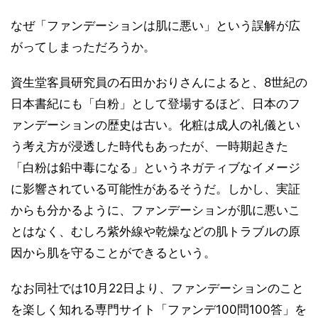
なぜ「ファンデーションは肌に悪い」という誤解が広
がってしまっただろうか。
資生堂客員研究員の石田かおりさんによると、8世紀の
日本書紀にも「白粉」として登場するほど、日本のフ
ァンデーションの歴史は古い。化粧は成人の礼儀とい
う考え方が浸透した時代もあったが、一時期起きた
「白粉は鉛中毒になる」というネガティブなイメージ
に影響されている可能性があるそうだ。しかし、実証
からも分かるように、ファンデーションが肌に悪いこ
とはなく、むしろ紫外線や乾燥などの肌トラブルの原
因から肌を守ることができるという。
なお同社では10月22日より、ファンデーションのこと
を楽しく知れる専門サイト「ファンデ100問100答」を