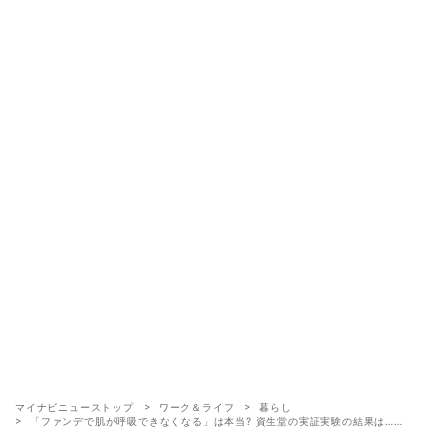
マイナビニューストップ
ワーク＆ライフ
暮らし
「ファンデで肌が呼吸できなくなる」は本当? 資生堂の実証実験の結果は……