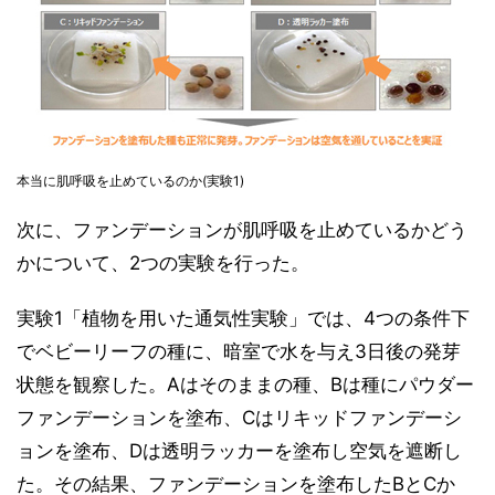
本当に肌呼吸を止めているのか(実験1)
次に、ファンデーションが肌呼吸を止めているかどう
かについて、2つの実験を行った。
実験1「植物を用いた通気性実験」では、4つの条件下
でベビーリーフの種に、暗室で水を与え3日後の発芽
状態を観察した。Aはそのままの種、Bは種にパウダー
ファンデーションを塗布、Cはリキッドファンデーシ
ョンを塗布、Dは透明ラッカーを塗布し空気を遮断し
た。その結果、ファンデーションを塗布したBとCか