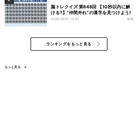
脳トレクイズ 第648回 【10秒以内に解
ける?】“仲間外れ”の漢字を見つけよう!
2026/08/07 10:30
連載
ランキングをもっと見る
もっと見る