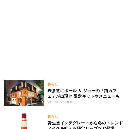
暮らし
表参道にポール ＆ ジョーの「猫カフ
ェ」が出現!? 限定キットやメニューも
2018/09/28 10:00
暮らし
資生堂インテグレートから冬のトレンド
メイクを叶える限定リップなど登場