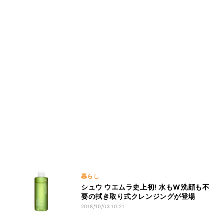
暮らし
シュウ ウエムラ史上初! 水もW洗顔も不
要の拭き取り式クレンジングが登場
2018/10/03 10:21