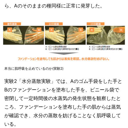
ら、Aのそのままの種同様に正常に発芽した。
本当に肌呼吸を止めているのか(実験2)
実験2「水分蒸散実験」では、Aのゴム手袋をした手と
Bのファンデーションを塗布した手を、ビニール袋で
密閉して一定時間後の水蒸気の発生状態を観察したと
ころ、ファンデーションを塗布した手の肌からは蒸気
が確認でき、水分の蒸散を妨げることなく肌呼吸して
いる。