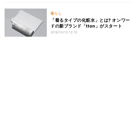
暮らし
「着るタイプの化粧水」とは? オンワー
ドの新ブランド「tton」がスタート
2018/10/10 12:15