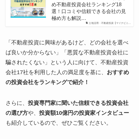
め不動産投資会社ランキング18
選！口コミや信頼できる会社の見
極め方も解説…
土地活用・不動産投資【マイナビニ…
「不動産投資に興味があるけど、どの会社を選べ
ば良いか分からない」「悪質な不動産投資会社に
騙されたくない」という人に向けて、不動産投資
会社17社を利用した人の満足度を基に、
おすすめ
の投資会社をランキングで紹介！
さらに、
投資専門家に聞いた信頼できる投資会社
の選び方
や、
投資額10億円の投資家インタビュー
も紹介しているので、ぜひご覧ください。