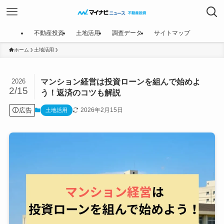
不動産投資
土地活用
調査データ
サイトマップ
ホーム
土地活用
マンション経営は投資ローンを組んで始めよ
2026
2/15
う！返済のコツも解説
広告
2026年2月15日
土地活用