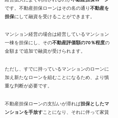
です。不動産担保ローンはその名の通り
不動産を
担保
にして融資を受けることができます。
マンション経営の場合は経営しているマンション
一棟を担保にし、その
不動産評価額の70％程度
の
金額まで追加で融資が受けられます。
ただし、すでに持っているマンションのローンに
加え新たなローンを組むことになるため、より慎
重な判断が必要です。
不動産担保ローンの支払いが滞れば
担保としたマ
ンションを手放す
ことになり、それに伴って家賃