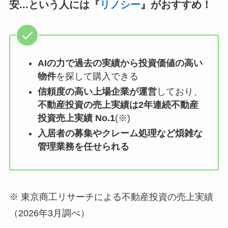
安...という人には『
リノシー
』がおすすめ！
AIの力で過去の実績から投資価値の高い
物件
を探して購入できる
信頼度の高い上場企業が運営
しており、
不動産投資の売上実績は2年連続不動産
投資売上実績 No.1
(※)
入居者の募集やクレーム処理など煩雑な
管理業務を任せられる
※ 東京商工リサーチによる不動産投資の売上実績
（2026年3月調べ）