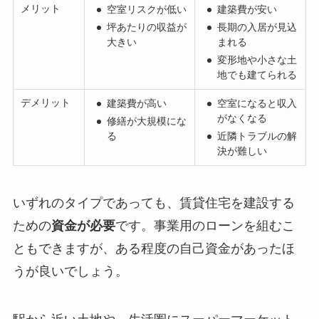
メリット
空室リスクが低い
建築費が安い
坪あたりの収益が
長期の入居が見込
大きい
まれる
変形地や小さな土
地でも建てられる
デメリット
建築費が高い
空室になると収入
がなくなる
修繕が大規模にな
る
近隣トラブルの解
決が難しい
いずれのタイプであっても、賃貸住宅を建設する
ための
資金が必要
です。事業用のローンを組むこ
ともできますが、ある程度の自己資金があったほ
うが良いでしょう。