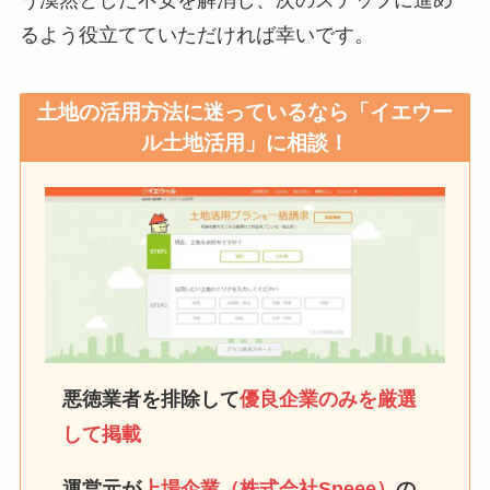
るよう役立てていただければ幸いです。
土地の活用方法に迷っているなら「イエウー
ル土地活用」に相談！
悪徳業者を排除して
優良企業のみを厳選
して掲載
運営元が
上場企業（株式会社Speee）
の