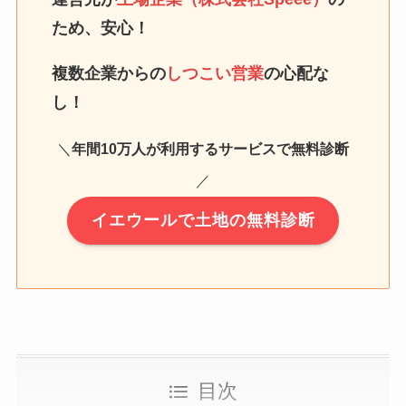
ため、安心！
複数企業からの
しつこい営業
の心配な
し！
＼
年間10万人が利用するサービスで無料診断
／
イエウールで土地の無料診断
目次