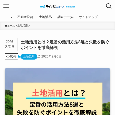
不動産投資
土地活用
調査データ
サイトマップ
ホーム
土地活用
土地活用とは？定番の活用方法8選と失敗を防ぐ
2026
2/06
ポイントを徹底解説
広告
2026年2月6日
土地活用