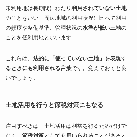
未利用地は長期間にわたり
利用されていない土地
のことをいい、周辺地域の利用状況に比べて利用
の頻度や整備基準、管理状況の
水準が低い土地
の
ことを低利用地といいます。
これらは、
法的に「使っていない土地」を表現す
るときにも利用される言葉
です。覚えておくと良
いでしょう。
土地活用を行うと節税対策にもなる
注目すべきは、土地活用は利益を得るためだけで
なく、
節税対策としても用いられる
ことがあると