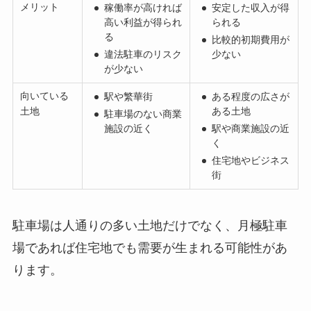
メリット
稼働率が高ければ
安定した収入が得
高い利益が得られ
られる
る
比較的初期費用が
違法駐車のリスク
少ない
が少ない
向いている
駅や繁華街
ある程度の広さが
土地
ある土地
駐車場のない商業
施設の近く
駅や商業施設の近
く
住宅地やビジネス
街
駐車場は人通りの多い土地だけでなく、月極駐車
場であれば住宅地でも需要が生まれる可能性があ
ります。