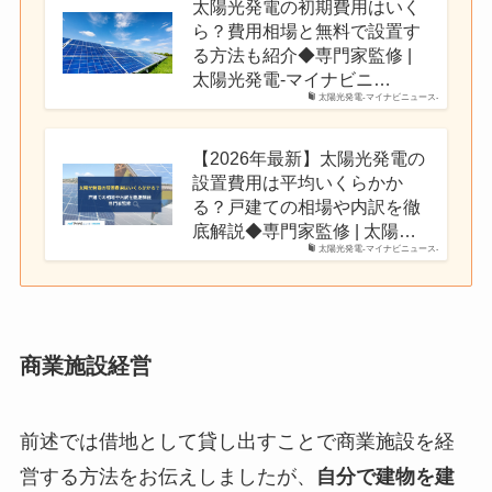
太陽光発電の初期費用はいく
ら？費用相場と無料で設置す
る方法も紹介◆専門家監修 |
太陽光発電-マイナビニ…
太陽光発電-マイナビニュース-
【2026年最新】太陽光発電の
設置費用は平均いくらかか
る？戸建ての相場や内訳を徹
底解説◆専門家監修 | 太陽…
太陽光発電-マイナビニュース-
商業施設経営
前述では借地として貸し出すことで商業施設を経
営する方法をお伝えしましたが、
自分で建物を建