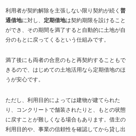
利用者が契約解除を主張しない限り契約が続く
普
通借地
に対し、
定期借地
は契約期限を設けること
ができ、その期間を満了すると自動的に土地が自
分のもとに戻ってくるという仕組みです。
満了後にも両者の合意のもと再契約することもで
きるので、はじめての土地活用なら定期借地のほ
うが安心です。
ただし、利用目的によっては建物が建てられた
り、コンクリートで舗装されたりと、もとの状態
に戻すことが難しくなる場合もあります。借主の
利用目的や、
事業の信頼性
を確認してから貸し出