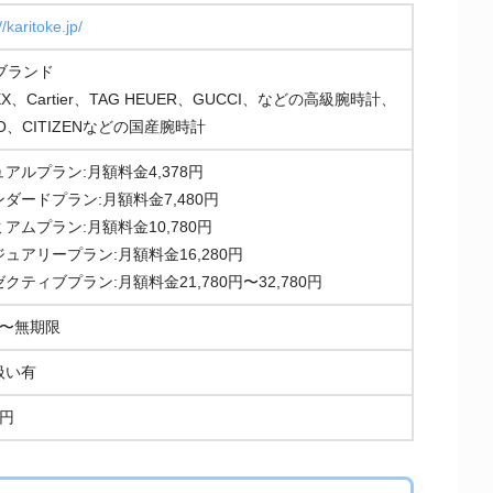
//karitoke.jp/
ブランド
EX、Cartier、TAG HEUER、GUCCI、などの高級腕時計、
IO、CITIZENなどの国産腕時計
アルプラン:月額料金4,378円
ダードプラン:月額料金7,480円
アムプラン:月額料金10,780円
ュアリープラン:月額料金16,280円
クティブプラン:月額料金21,780円〜32,780円
月〜無期限
扱い有
8円