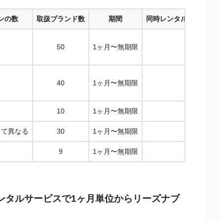
ンの数
取扱ブランド数
期間
同時レンタルできる腕
50
1ヶ月〜無期限
2本
40
1ヶ月〜無期限
1本
10
1ヶ月〜無期限
1本
って異なる
30
1ヶ月〜無期限
1本
9
1ヶ月〜無期限
1本
ンタルサービスで1ヶ月単位からリーズナブ