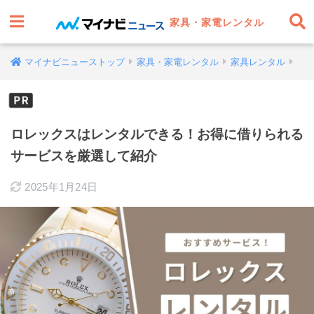
家具・家電レンタル
マイナビニューストップ
家具・家電レンタル
家具レンタル
ロレックスはレンタルできる！お得に借りられる
サービスを厳選して紹介
2025年1月24日