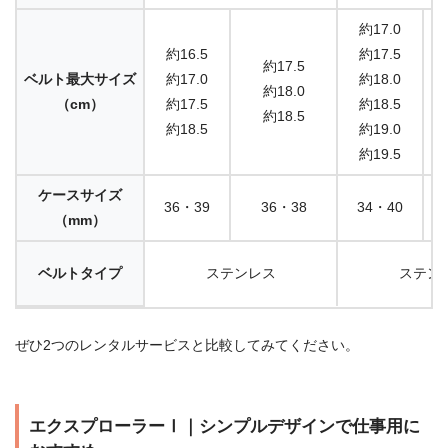
約17.0
約16.5
約17.5
約17.5
ベルト最大サイズ
約17.0
約18.0
約18.0
（cm）
約17.5
約18.5
約18.5
約18.5
約19.0
約19.5
ケースサイズ
36・39
36・38
34・40
（mm）
ベルトタイプ
ステンレス
ステン
ぜひ2つのレンタルサービスと比較してみてください。
エクスプローラーⅠ｜シンプルデザインで仕事用に