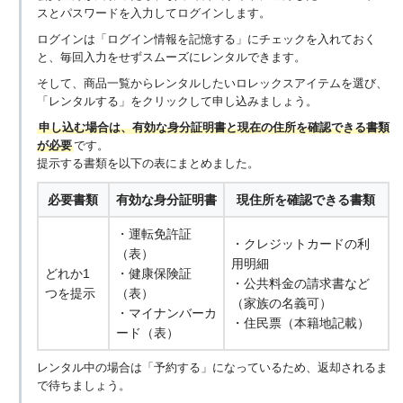
スとパスワードを入力してログインします。
ログインは「ログイン情報を記憶する」にチェックを入れておく
と、毎回入力をせずスムーズにレンタルできます。
そして、商品一覧からレンタルしたいロレックスアイテムを選び、
「レンタルする」をクリックして申し込みましょう。
申し込む場合は、有効な身分証明書と現在の住所を確認できる書類
が必要
です。
提示する書類を以下の表にまとめました。
必要書類
有効な身分証明書
現住所を確認できる書類
・運転免許証
・クレジットカードの利
（表）
用明細
どれか1
・健康保険証
・公共料金の請求書など
つを提示
（表）
（家族の名義可）
・マイナンバーカ
・住民票（本籍地記載）
ード（表）
レンタル中の場合は「予約する」になっているため、返却されるま
で待ちましょう。