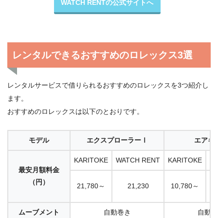
WATCH RENTの公式サイトへ
レンタルできるおすすめのロレックス3選
レンタルサービスで借りられるおすすめのロレックスを3つ紹介し
ます。
おすすめのロレックスは以下のとおりです。
モデル
エクスプローラーⅠ
エアキ
KARITOKE
WATCH RENT
KARITOKE
W
最安月額料金
（円）
21,780～
21,230
10,780～
ムーブメント
自動巻き
自動巻