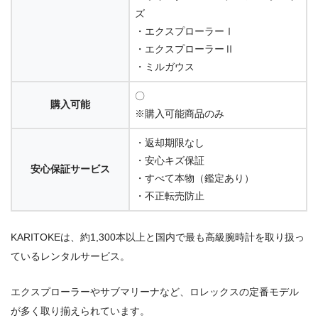
ズ
・エクスプローラーⅠ
・エクスプローラーⅡ
・ミルガウス
〇
購入可能
※購入可能商品のみ
・返却期限なし
・安心キズ保証
安心保証サービス
・すべて本物（鑑定あり）
・不正転売防止
KARITOKEは、約1,300本以上と国内で最も高級腕時計を取り扱っ
ているレンタルサービス。
エクスプローラーやサブマリーナなど、ロレックスの定番モデル
が多く取り揃えられています。