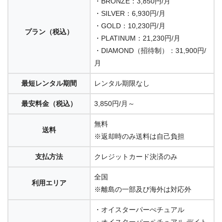
・BRONZE：3,850円/月
・SILVER：6,930円/月
・GOLD：10,230円/月
プラン（税込）
・PLATINUM：21,230円/月
・DIAMOND（招待制）：31,900円/
月
最短レンタル期間
レンタル期限なし
最安料金（税込）
3,850円/月～
無料
送料
※返却時のみ送料は自己負担
支払方法
クレジットカード決済のみ
全国
利用エリア
※離島の一部及び海外は対応外
・オイスターパーぺチュアル