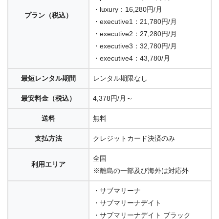
・luxury：16,280円/月
プラン（税込）
・executive1：21,780円/月
・executive2：27,280円/月
・executive3：32,780円/月
・executive4：43,780/月
最短レンタル期間
レンタル期限なし
最安料金（税込）
4,378円/月～
送料
無料
支払方法
クレジットカード決済のみ
全国
利用エリア
※離島の一部及び海外は対応外
・サブマリーナ
・サブマリーナデイト
・サブマリーナデイト ブラック