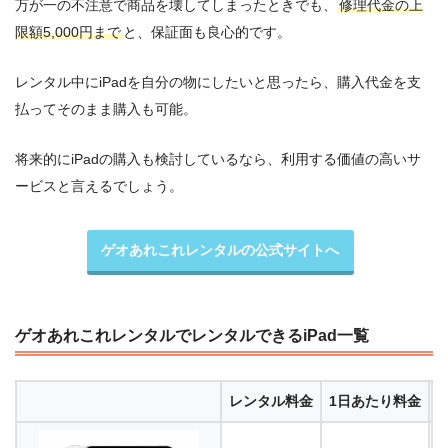
万が一の不注意で商品を壊してしまったときでも、
修理代金の上
限額5,000円まで
と、保証面も良心的です。
レンタル中にiPadを自分の物にしたいと思ったら、購入代金を支
払ってそのまま購入も可能。
将来的にiPadの購入も検討しているなら、利用する価値の高いサ
ービスと言えるでしょう。
ゲオあれこれレンタルの公式サイトへ
ゲオあれこれレンタルでレンタルできるiPad一覧
レンタル料金
1日あたり料金