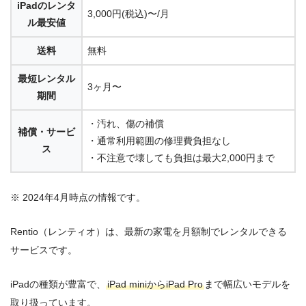
iPadのレンタ
3,000円
(税込)
〜/月
ル最安値
送料
無料
最短レンタル
3ヶ月〜
期間
・汚れ、傷の補償
補償・サービ
・通常利用範囲の修理費負担なし
ス
・不注意で壊しても負担は最大2,000円まで
※ 2024年4月時点の情報です。
Rentio（レンティオ）は、最新の家電を月額制でレンタルできる
サービスです。
iPadの種類が豊富で、
iPad miniからiPad Pro
まで幅広いモデルを
取り扱っています。