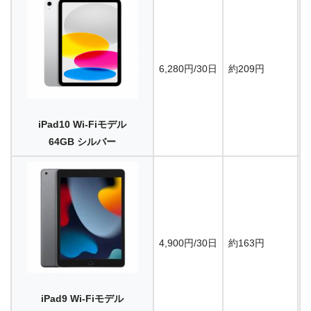
6,280円/30日
約209円
1
iPad10 Wi-Fiモデル
64GB シルバー
4,900円/30日
約163円
1
iPad9 Wi-Fiモデル