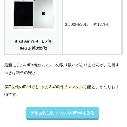
3,800円/30日
約127円
1
iPad Air Wi-Fiモデル
64GB(第3世代)
最新モデルのiPadはレンタルの取り扱いがありませんが、注目す
べきは料金の安さ。
第7世代のiPadでも1ヶ月3,400円でレンタル可能
と、かなりお手
頃です。
ゲオあれこれレンタルのiPadをみる