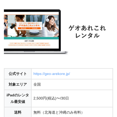
公式サイト
https://geo-arekore.jp/
対象エリア
全国
iPadのレンタ
2,500円
(税込)
〜/30日
ル最安値
送料
無料（北海道と沖縄のみ有料）