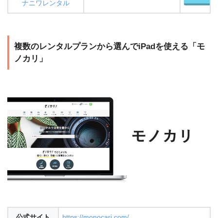
ナニワレンタル
複数のレンタルプランから選んでiPadを使える「モ
ノカリ」
公式サイト
https://monocari.com/