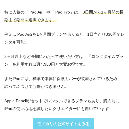
特に人気の「iPad Air」や「iPad Pro」は、
3日間から1ヶ月間の長
期まで期間を選択できます。
例えばiPad Air2を1ヶ月間プランで借りると、1日当たり330円でレ
ンタル可能。
3ヶ月以上など長期にわたって使いたい方は、「ロングタイムプラ
ン」を利用すれば月4,980円と大変お得です。
またiPadには、標準で本体に保護カバーが装着されているため、
誤ってぶつけても傷がつきません。
Apple Pencilがセットでレンタルできるプランもあり、購入前に
iPadの使い心地を試したいクリエイターにも向いています。
モノカリの公式サイトをみる