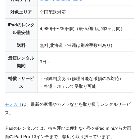
対象エリア
全国配送対応
iPadのレンタ
4,980円〜/30日間（最低利用期間3ヶ月間）
ル最安値
送料
無料(北海道・沖縄は別途手数料あり)
最短レンタル
3日～
期間
補償・サービ
・保障制度あり(修理可能な破損のみ対応)
ス
・空港・ホテルで受取り可能
モノカリ
は、最新の家電やカメラなどを取り扱うレンタルサービ
ス。
iPadのレンタルでは、持ち運びに便利な小型のiPad miniから大画
面のiPad Pro 13インチまで、幅広く取り扱っています。