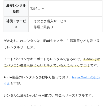
最短レンタル
3泊4日〜
期間
補償・サービ
・そのまま購入サービス
ス
・修理上限あり
ゲオあれこれレンタルは、iPadやカメラ、生活家電などを取り扱
うレンタルサービス。
ノートパソコンやキーボードもレンタルできるので、
iPadのほか
にパソコン機器も揃えたいと考えている人にもうってつけ
です。
Apple製品のレンタルを多数取り扱っており、
Apple Watchのレン
タル
も可能。
レンタルは最短1ヶ月から可能で、料金もリーズナブルです。