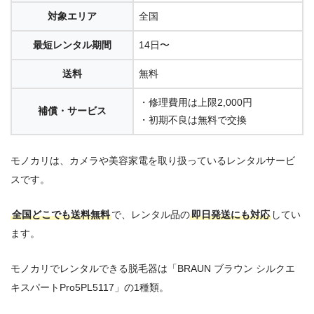
対象エリア
全国
最短レンタル期間
14日〜
送料
無料
・修理費用は上限2,000円
補償・サービス
・初期不良は無料で交換
モノカリは、カメラや美容家電を取り扱っているレンタルサービ
スです。
全国どこでも送料無料
で、レンタル品の
即日発送にも対応
してい
ます。
モノカリでレンタルできる脱毛器は「BRAUN ブラウン シルクエ
キスパートPro5PL5117」の1種類。