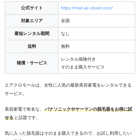
公式サイト
https://mall.air-closet.com/
対象エリア
全国
最短レンタル期間
なし
送料
無料
レンタル保険付き
補償・サービス
そのまま購入サービス
エアクロモールは、女性に人気の最新美容家電をレンタルできる
サービス。
美容家電で有名な、
パナソニックやヤーマンの脱毛器をお得に試
せる
と話題です。
気に入った脱毛器はそのまま購入できるので、お試し利用したい