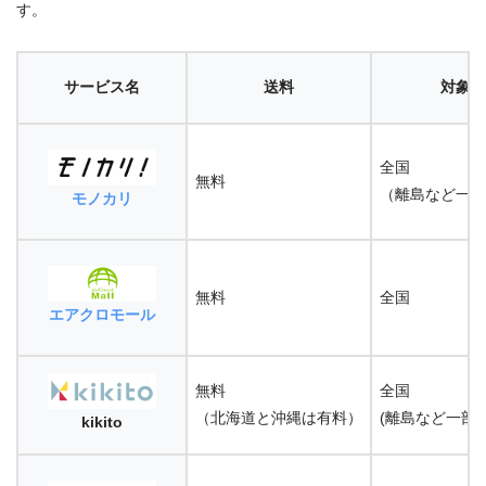
す。
サービス名
送料
対象エ
全国
無料
（離島など一部
モノカリ
無料
全国
エアクロモール
無料
全国
（北海道と沖縄は有料）
(離島など一部
kikito