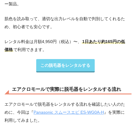
ー製品。
肌色を読み取って、適切な出力レベルを自動で判別してくれるた
め、初心者でも安心です。
レンタル料金は月額4,950円（税込）〜、
1日あたり約165円の低
価格
で利用できます。
この脱毛器をレンタルする
エアクロモールで実際に脱毛器をレンタルする流れ
エアクロモールで脱毛器をレンタルする流れを確認したい人のた
めに、今回は『
Panasonic スムースエピ ES-WG0A-H
』を実際に
利用してみました。