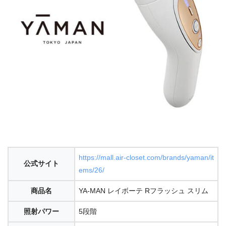
https://mall.air-closet.com/brands/yaman/it
公式サイト
ems/26/
商品名
YA-MAN レイボーテ Rフラッシュ スリム
照射パワー
5段階