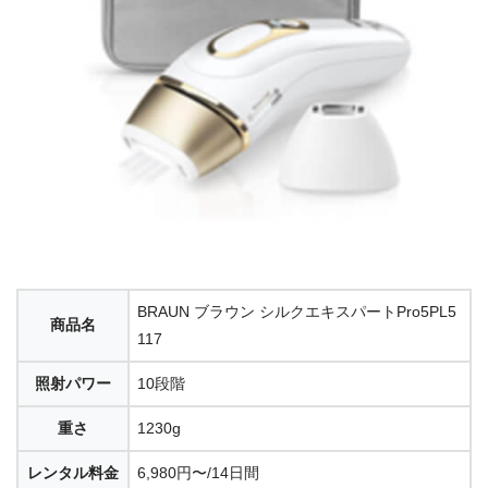
BRAUN ブラウン シルクエキスパートPro5PL5
商品名
117
照射パワー
10段階
重さ
1230g
レンタル料金
6,980円〜/14日間