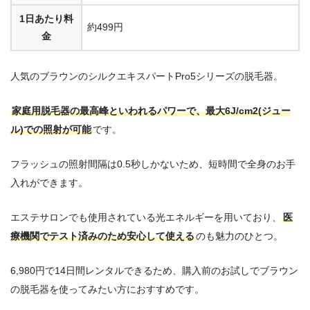
1日あたり料
約499円
金
人気のブラウンのシルクエキスパートPro5シリーズの脱毛器。
家庭用脱毛器の最高峰といわれるパワーで、最大6J/cm2(ジュー
ル)での照射が可能
です。
フラッシュの照射間隔は0.5秒しかないため、短時間で全身のお手
入れができます。
エステサロンでも使用されている光エネルギーを用いており、
医
療機関でテスト済みのため安心して使える
のも魅力のひとつ。
6,980円で14日間レンタルできるため、購入前のお試しでブラウン
の脱毛器を使ってみたい方におすすめです。