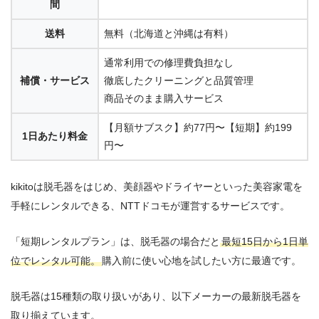
間
送料
無料（北海道と沖縄は有料）
通常利用での修理費負担なし
補償・サービス
徹底したクリーニングと品質管理
商品そのまま購入サービス
【月額サブスク】約77円〜【短期】約199
1日あたり料金
円〜
kikitoは脱毛器をはじめ、美顔器やドライヤーといった美容家電を
手軽にレンタルできる、NTTドコモが運営するサービスです。
「短期レンタルプラン」は、脱毛器の場合だと
最短15日から1日単
位でレンタル可能。
購入前に使い心地を試したい方に最適です。
脱毛器は15種類の取り扱いがあり、以下メーカーの最新脱毛器を
取り揃えています。