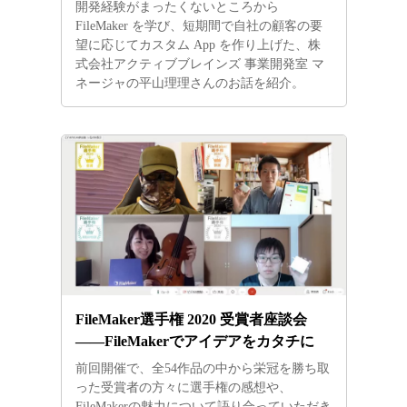
開発経験がまったくないところから
FileMaker を学び、短期間で自社の顧客の要
望に応じてカスタム App を作り上げた、株
式会社アクティブブレインズ 事業開発室 マ
ネージャの平山理理さんのお話を紹介。
FileMaker選手権 2020 受賞者座談会
――FileMakerでアイデアをカタチに
前回開催で、全54作品の中から栄冠を勝ち取
った受賞者の方々に選手権の感想や、
FileMakerの魅力について語り合っていただき