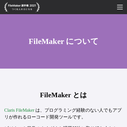
FileMaker選手権 について
FileMaker について
FileMaker について
エントリーについて
FileMaker とは
Claris FileMaker
は、プログラミング経験のない人でもアプ
リが作れるローコード開発ツールです。