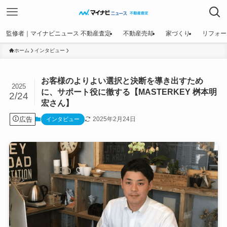
監修者｜マイナビニュース 不動産査定
不動産売却
家づくり
リフォー
ホーム
インタビュー
お客様のよりよい選択と決断を導き出すため
2025
に、サポート役に徹する【MASTERKEY 桝本明
2/24
宏さん】
広告
2025年2月24日
インタビュー