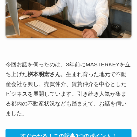
今回お話を伺ったのは、3年前にMASTERKEYを立
ち上げた
桝本明宏さん
。生まれ育った地元で不動
産会社を興し、売買仲介、賃貸仲介を中心とした
ビジネスを展開しています。引き続き人気が集ま
る都内の不動産状況なども踏まえて、お話を伺い
ました。
すぐわかる！この記事3つのポイント！