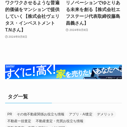
ワクワクさせるような普遍
リノベーションでゆとりあ
的価値をマンションで提供
る未来を創る【株式会社エ
していく【株式会社ヴェリ
フステージ代表取締役藤島
タス・インベストメント
昌義さん】
T.Nさん】
2024年9月8日
2024年9月8日
タグ一覧
PR
その他不動産関係お役立ち情報
アプリ・AI査定
デメリット
不動産一括査定
不動産査定・売買お役立ち情報