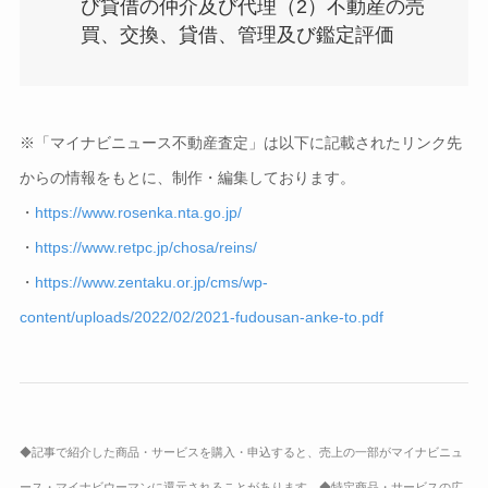
び貸借の仲介及び代理（2）不動産の売
買、交換、貸借、管理及び鑑定評価
※「マイナビニュース不動産査定」は以下に記載されたリンク先
からの情報をもとに、制作・編集しております。
・
https://www.rosenka.nta.go.jp/
・
https://www.retpc.jp/chosa/reins/
・
https://www.zentaku.or.jp/cms/wp-
content/uploads/2022/02/2021-fudousan-anke-to.pdf
◆記事で紹介した商品・サービスを購入・申込すると、売上の一部がマイナビニュ
ース・マイナビウーマンに還元されることがあります。◆特定商品・サービスの広