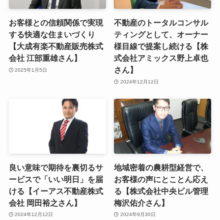
お客様との信頼関係で実現
不動産のトータルコンサル
する快適な住まいづくり
ティングとして、オーナー
【大成有楽不動産販売株式
様目線で提案し続ける【株
会社 江部重雄さん】
式会社アミックス野上卓也
さん】
2025年1月5日
2024年12月12日
良い意味で期待を裏切るサ
地域密着の農耕型経営で、
ービスで「いい明日」を届
お客様の声にとことん応え
ける【イーアス不動産株式
る【株式会社中央ビル管理
会社 岡田裕之さん】
梅沢佑介さん】
2024年12月12日
2024年9月30日