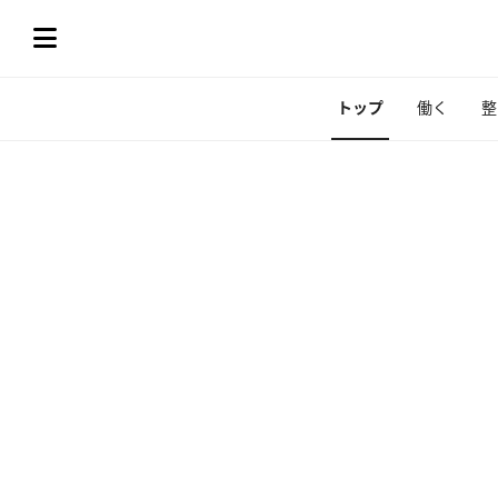
トップ
働く
整