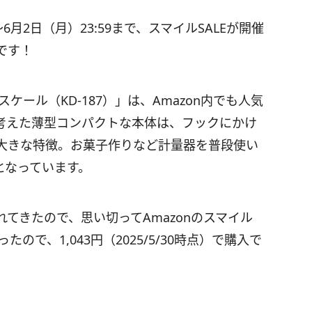
0～6月2日（月）23:59まで、スマイルSALEが開催
です！
ール（KD-187）」は、Amazon内でも人気
考えた薄型コンパクトな本体は、フックにかけ
大きな特徴。お菓子作りなど計量器を普段使い
となっています。
てきたので、思い切ってAmazonのスマイル
たので、1,043円（2025/5/30時点）で購入で