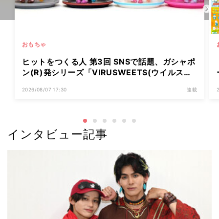
おもちゃ
ヒットをつくる人 第3回 SNSで話題、ガシャポ
ン(R)発シリーズ「VIRUSWEETS(ウイルスイ
ーツ)」はどう生まれた? 「めじるしアクセサリ
2026/08/07 17:30
連載
ー(R)超え」目指す新挑戦も
インタビュー記事