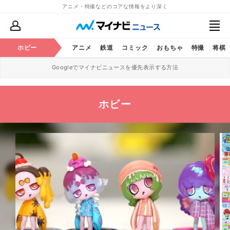
アニメ・特撮などのコアな情報をより深く
ホビー
アニメ
鉄道
コミック
おもちゃ
特撮
将棋
Googleでマイナビニュースを優先表示する方法
ホビー