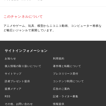
このチャンネルについて
アニメやゲーム、玩具、模型からニコニコ動画、コンピューター将棋な
ど幅広いジャンルで展開しています。
サイトインフォメーション
お知らせ
利用規約
個人情報の取り扱いについて
著作権と転載について
サイトマップ
プレスリリース受付
読者プレゼント提供
コンテンツ利用について
提携メディア
広告のご案内
RSS
記者・ライター募集
その他、お問い合わせ
情報提供