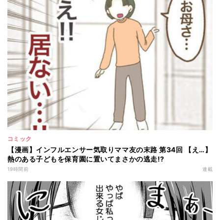
コミック
【漫画】インフルエンサー気取りママ友の末路 第34回 【え…】
熱のある子どもを保育園に置いてまさかの逃走!?
19時間前
連載