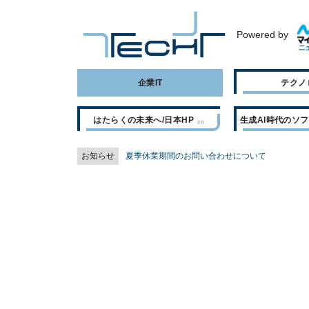
Powered by
企業IT
テクノ
はたらくの未来へ/日本HP
生成AI時代のソ
お知らせ
夏季休業期間のお問い合わせについて