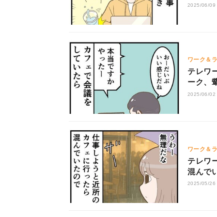
2025/06/09
ワーク＆
テレワー
ーク、
2025/06/02
ワーク＆
テレワー
混んで
2025/05/26