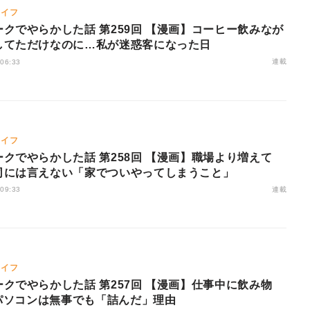
ライフ
クでやらかした話 第259回 【漫画】コーヒー飲みなが
してただけなのに…私が迷惑客になった日
連載
 06:33
ライフ
クでやらかした話 第258回 【漫画】職場より増えて
司には言えない「家でついやってしまうこと」
連載
 09:33
ライフ
クでやらかした話 第257回 【漫画】仕事中に飲み物
 パソコンは無事でも「詰んだ」理由