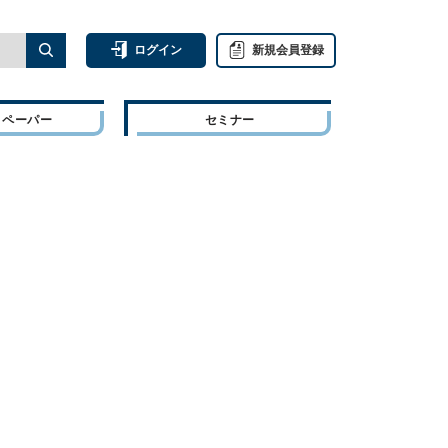
ログイン
新規会員登録
トペーパー
セミナー