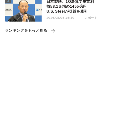
日本製鉄、1Q決算で事業利
益58.1％増の1455億円
U.S. Steelが収益を牽引
レポート
2026/08/05 15:49
ランキングをもっと見る