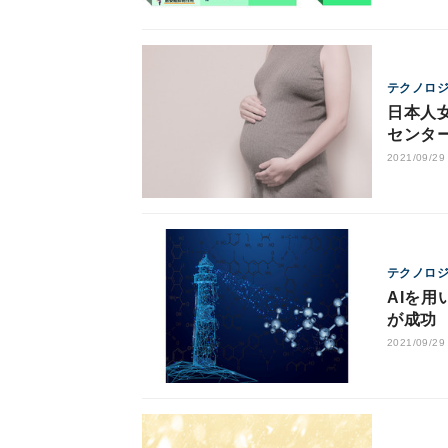
テクノロ
日本人
センタ
2021/09/29
テクノロ
AIを
が成功
2021/09/29