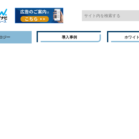
ロジー
導入事例
ホワイ