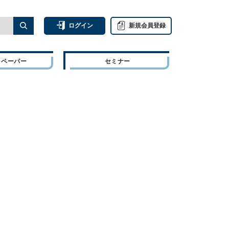
ログイン
新規会員登録
トペーパー
セミナー