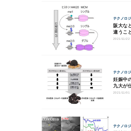
テクノロ
阪大な
違うこ
2021/11/22
テクノロ
妊娠中
九大が
2021/11/01
テクノロ