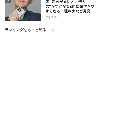
気分が良いと、他人
の“かすかな笑顔”に気付きや
すくなる 理科大など発見
7時間前
ランキングをもっと見る