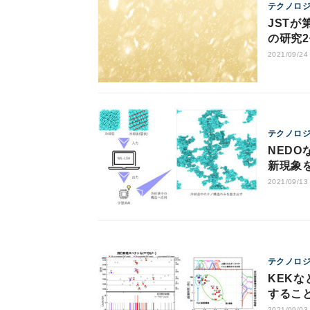
テクノロ
JST
の研究
2021/09/24
テクノロ
NED
新現象
2021/09/13
テクノロ
KEK
するこ
2021/09/03