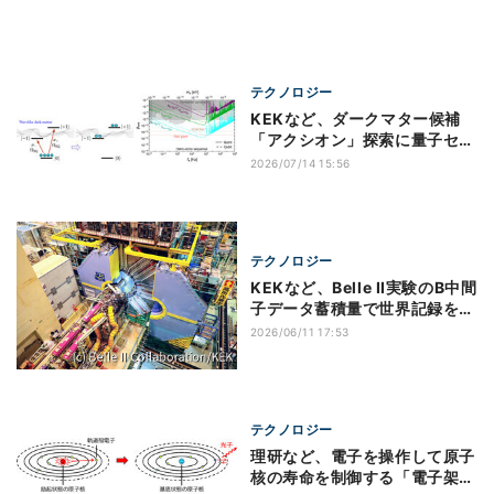
テクノロジー
KEKなど、ダークマター候補
「アクシオン」探索に量子セン
サが有効と発表
2026/07/14 15:56
テクノロジー
KEKなど、Belle II実験のB中間
子データ蓄積量で世界記録を更
新
2026/06/11 17:53
テクノロジー
理研など、電子を操作して原子
核の寿命を制御する「電子架橋