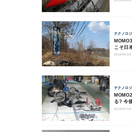
2019/04/29
テクノロ
MOMO
こそ日
2019/04/29
テクノロ
MOMO
る? 
2018/07/18