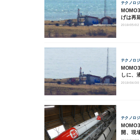
テクノロ
MOMO
げは再延
2019/05/02
テクノロ
MOMO
しに、
2019/04/30
テクノロ
MOMO
開、現