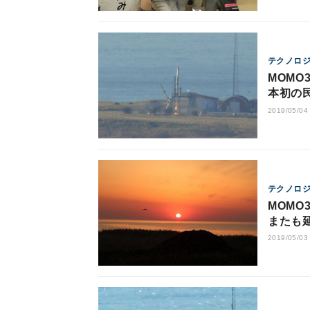
テクノロ
MOMO
本初の
2019/05/04
テクノロ
MOMO
またも
2019/05/03