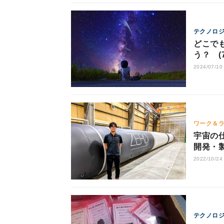
テクノロ
どこでも
う？ (
2024/07/10
ワーク＆
宇宙の仕
開発・
2022/10/24
テクノロ