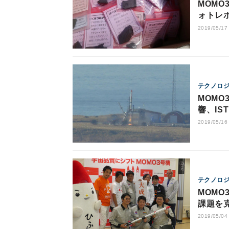
MOMO
ォトレ
2019/05/17
テクノロ
MOMO
響、I
2019/05/16
テクノロ
MOMO
課題を
2019/05/04