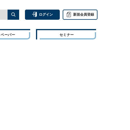
ログイン
新規会員登録
トペーパー
セミナー