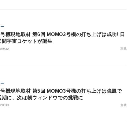
ジー
3号機現地取材 第6回 MOMO3号機の打ち上げは成功! 日
民間宇宙ロケットが誕生
連載
 09:32
ジー
3号機現地取材 第5回 MOMO3号機の打ち上げは強風で
延期に、次は朝ウィンドウでの挑戦に
連載
 20:33