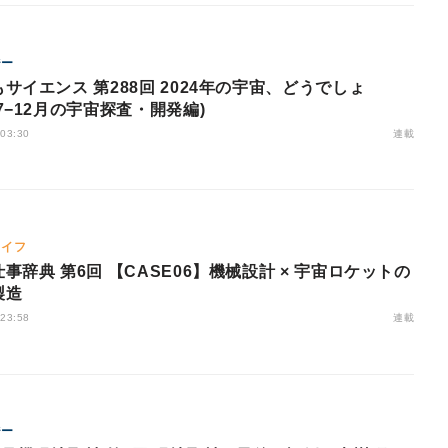
ジー
サイエンス 第288回 2024年の宇宙、どうでしょ
7−12月の宇宙探査・開発編)
連載
 03:30
ライフ
事辞典 第6回 【CASE06】機械設計 × 宇宙ロケットの
製造
連載
 23:58
ジー