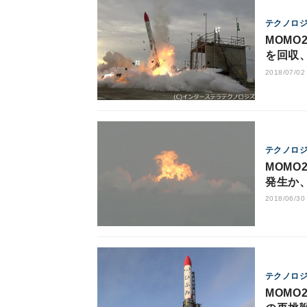
テクノロ
MOMO
を回収
2018/07/02
テクノロ
MOMO
発生か
2018/06/30
テクノロ
MOMO