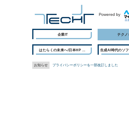
Powered by
企業IT
テクノ
はたらくの未来へ/日本HP
生成AI時代のソ
お知らせ
プライバシーポリシーを一部改訂しました