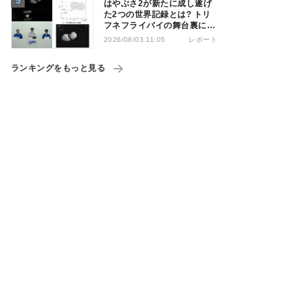
はやぶさ2が新たに成し遂げ
た2つの世界記録とは? トリ
フネフライバイの舞台裏に迫
る
レポート
2026/08/03 11:05
ランキングをもっと見る