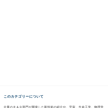
このカテゴリーについて
企業のＲ＆Ｄ部門が開発した新技術の紹介や、宇宙、生命工学、物理学