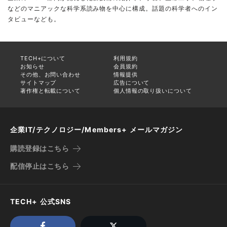
などのマニアックな科学系読み物を中心に構成。話題の科学者へのイン
タビューなども。
TECH+について
利用規約
お知らせ
会員規約
その他、お問い合わせ
情報提供
サイトマップ
広告について
著作権と転載について
個人情報の取り扱いについて
企業IT/テクノロジー/Members+ メールマガジン
購読登録はこちら
配信停止はこちら
TECH+ 公式SNS