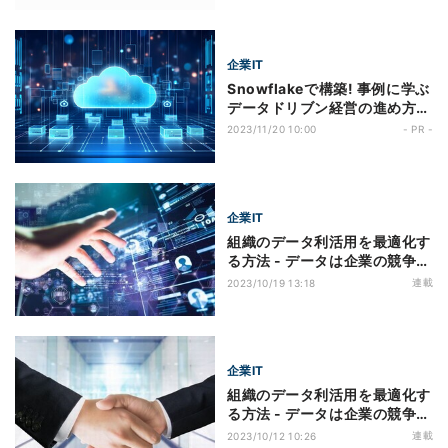
い計算モデル
企業IT
Snowflakeで構築! 事例に学ぶ
データドリブン経営の進め方
第11回 【日本製鉄事例】デー
2023/11/20 10:00
- PR -
タ資産のカタログ化とクラウド
利用でサイロ化したデータの統
合・活用を実現
企業IT
組織のデータ利活用を最適化す
る方法 - データは企業の競争力
の源泉 第4回 データチーム構築
連載
2023/10/19 13:18
の成功のカギは「ビジネスニー
ズで導く」
企業IT
組織のデータ利活用を最適化す
る方法 - データは企業の競争力
の源泉 第3回 データのハイブリ
連載
2023/10/12 10:26