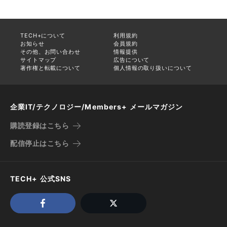
TECH+について
利用規約
お知らせ
会員規約
その他、お問い合わせ
情報提供
サイトマップ
広告について
著作権と転載について
個人情報の取り扱いについて
企業IT/テクノロジー/Members+ メールマガジン
購読登録はこちら
配信停止はこちら
TECH+ 公式SNS