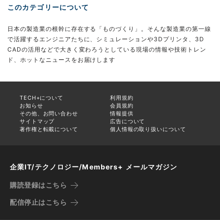
このカテゴリーについて
日本の製造業の根幹に存在する「ものづくり」。そんな製造業の第一線
で活躍するエンジニアたちに、シミュレーションや3Dプリンタ、3D
CADの活用などで大きく変わろうとしている現場の情報や技術トレン
ド、ホットなニュースをお届けします
TECH+について
利用規約
お知らせ
会員規約
その他、お問い合わせ
情報提供
サイトマップ
広告について
著作権と転載について
個人情報の取り扱いについて
企業IT/テクノロジー/Members+ メールマガジン
購読登録はこちら
配信停止はこちら