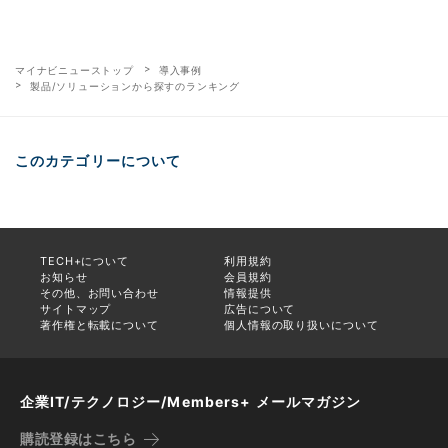
マイナビニューストップ
導入事例
製品/ソリューションから探すのランキング
このカテゴリーについて
TECH+について
利用規約
お知らせ
会員規約
その他、お問い合わせ
情報提供
サイトマップ
広告について
著作権と転載について
個人情報の取り扱いについて
企業IT/テクノロジー/Members+ メールマガジン
購読登録はこちら