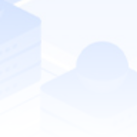
業務にAIエージェントを組み込むためにすべきこと
配信期間
2026年6月23日（火）- 8月31日（月）
参加費用
無料
主催
株式会社マイナビ TECH+セミナー運営事務局
Special Sponsor
日本アイ・ビー・エム株式会社