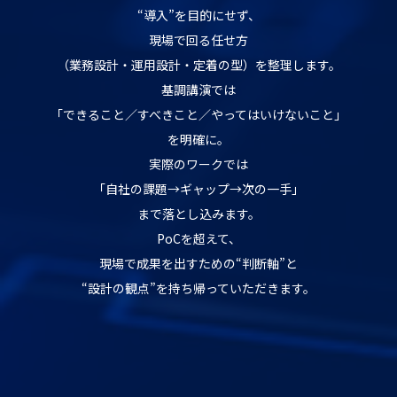
“導入”を目的にせず、
現場で回る任せ方
（業務設計・運用設計・定着の型）を整理します。
基調講演では
「できること／すべきこと／やってはいけないこと」
を明確に。
実際のワークでは
「自社の課題→ギャップ→次の一手」
まで落とし込みます。
PoCを超えて、
現場で成果を出すための“判断軸”と
“設計の観点”を持ち帰っていただきます。