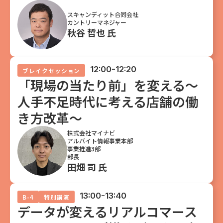
スキャンディット合同会社
カントリーマネジャー
秋谷 哲也 氏
12:00-12:20
ブレイクセッション
「現場の当たり前」を変える～
人手不足時代に考える店舗の働
き方改革～
株式会社マイナビ
アルバイト情報事業本部
事業推進3部
部長
田畑 司 氏
13:00-13:40
B-4
特別講演
データが変えるリアルコマース