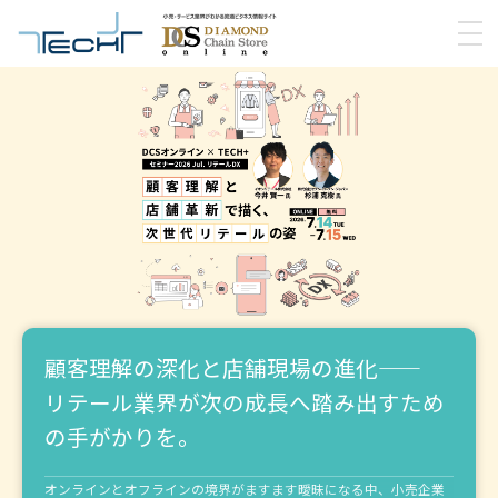
顧客理解の深化と店舗現場の進化――
リテール業界が次の成長へ踏み出すため
の手がかりを。
オンラインとオフラインの境界がますます曖昧になる中、
小売企業