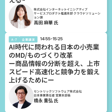
株式会社インターネットイニシアティブ
サービスプロダクト推進本部 クラウドソリューシ
ョン課
高田 麻華 氏
14:55-15:25
A-7
企業講演
AI時代に問われる日本の小売業
のMD/ものづくり改革
ー商品情報の分断を超え、上市
スピード高速化と競争力を鍛え
上げるためにー
セントリックソフトウェア株式会社
日本事業責任者 営業本部長
橋永 重弘 氏