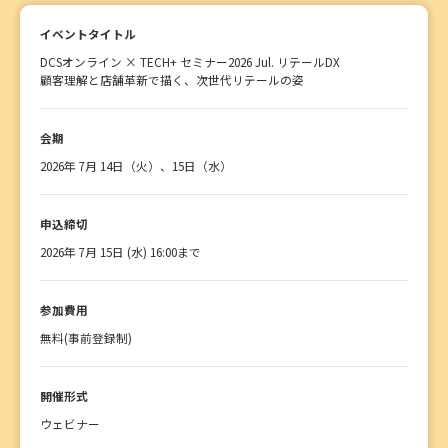
イベントタイトル
DCSオンライン × TECH+ セミナー2026 Jul. リテールDX
顧客理解と店舗革新で描く、次世代リテールの姿
会期
2026年 7月 14日（火）、15日（水）
申込締切
2026年 7月 15日 (水) 16:00まで
参加費用
無料(事前登録制)
開催形式
ウェビナー