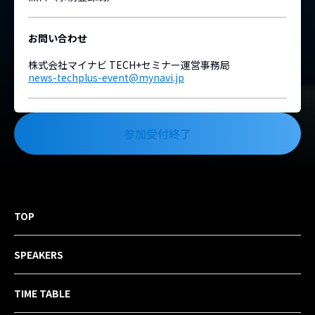
お問い合わせ
株式会社マイナビ TECH+セミナー運営事務局
news-techplus-event@mynavi.jp
参加受付終了
TOP
SPEAKERS
TIME TABLE