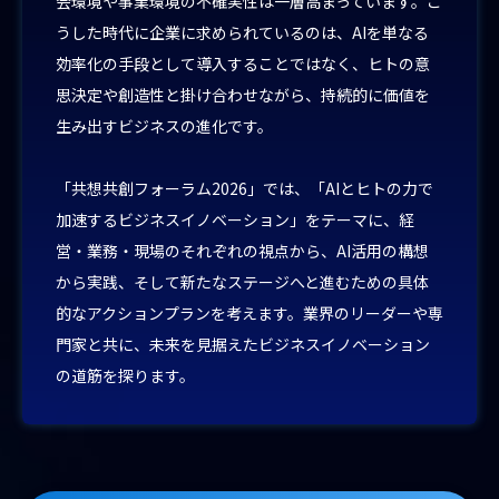
会環境や事業環境の不確実性は一層高まっています。こ
うした時代に企業に求められているのは、AIを単なる
効率化の手段として導入することではなく、ヒトの意
思決定や創造性と掛け合わせながら、持続的に価値を
生み出すビジネスの進化です。
「共想共創フォーラム2026」では、「AIとヒトの力で
加速するビジネスイノベーション」をテーマに、経
営・業務・現場のそれぞれの視点から、AI活用の構想
から実践、そして新たなステージへと進むための具体
的なアクションプランを考えます。業界のリーダーや専
門家と共に、未来を見据えたビジネスイノベーション
の道筋を探ります。