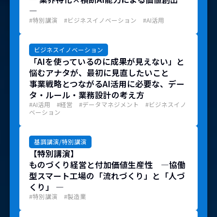
―
#特別講演 #ビジネスイノベーション #AI活用
ビジネスイノベーション
「AIを使っているのに成果が見えない」と
悩むアナタが、最初に見直したいこと
事業戦略とつながるAI活用に必要な、デー
タ・ルール・業務設計の考え方
#AI活用 #経営 #データマネジメント #ビジネスイノ
ベーション
基調講演/特別講演
【特別講演】
ものづくり経営と付加価値生産性 ―協働
型スマート工場の「流れづくり」と「人づ
くり」 ―
#特別講演 #製造業