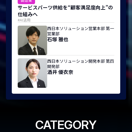
製造業
サービスパーツ供給を“顧客満足度向上”の
仕組みへ
#AI活用
西日本ソリューション営業本部 第一
営業部
石塚 雅也
西日本ソリューション開発本部 第四
開発部
酒井 優衣奈
CATEGORY