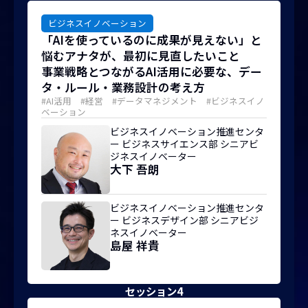
ビジネスイノベーション
「AIを使っているのに成果が見えない」と
悩むアナタが、最初に見直したいこと
事業戦略とつながるAI活用に必要な、デー
タ・ルール・業務設計の考え方
#AI活用 #経営 #データマネジメント #ビジネスイノ
ベーション
ビジネスイノベーション推進センタ
ー ビジネスサイエンス部 シニアビ
ジネスイノベーター
大下 吾朗
ビジネスイノベーション推進センタ
ー ビジネスデザイン部 シニアビジ
ネスイノベーター
島屋 祥貴
セッション4