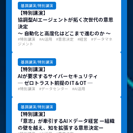
基調講演/特別講演
【特別講演】
協調型AIエージェントが拓く次世代の意思
決定
～ 自動化と高度化はどこまで進むのか ～
#特別講演 #AI活用 #意思決定 #経営 #データマネ
ジメント
基調講演/特別講演
【特別講演】
AIが要求するサイバーセキュリティ
─ ゼロトラスト前提のIT＆OT ─
#特別講演 #データセンター #AI活用
基調講演/特別講演
【特別講演】
「意志」が牽引するAI×データ経営 ー組織
の壁を越え、知を拡張する意思決定ー