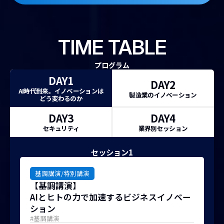
TIME TABLE
プログラム
DAY1
DAY2
AI時代到来。
イノベーションは
製造業のイノベーション
どう変わるのか
DAY3
DAY4
セキュリティ
業界別セッション
セッション1
基調講演/特別講演
【基調講演】
AIとヒトの力で加速するビジネスイノベー
ション
#基調講演