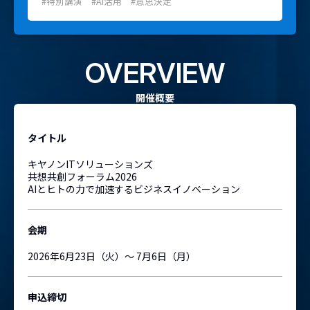
#特別講演 #AI活用 #意思決定
OVERVIEW
開催概要
タイトル
キヤノンITソリューションズ
共想共創フォーラム2026
AIとヒトの力で加速するビジネスイノベーション
会期
2026年6月23日（火）～ 7月6日（月）
申込締切