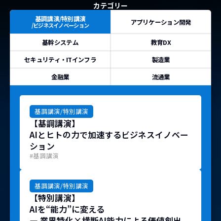
カテゴリー
基調講演/特別講演
アプリケーション開発
/ビジネスイノベーション
基幹システム
教育DX
セキュリティ
・ITインフラ
製造業
金融業
流通業
基調講演/特別講演
【基調講演】
AIとヒトの力で加速するビジネスイノベー
ション
#基調講演
基調講演/特別講演
【特別講演】
AIを“能力”に変える
― 業界特化×横断AI能力による価値創出