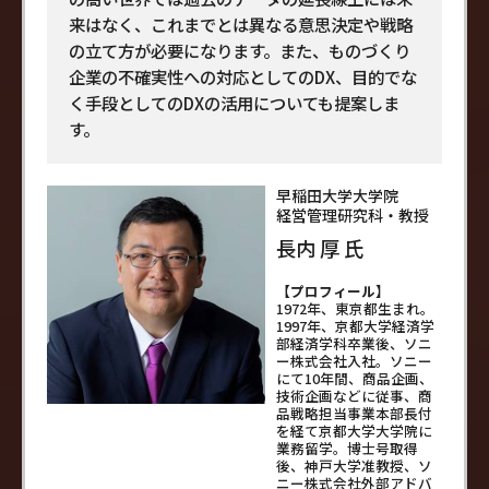
来はなく、これまでとは異なる意思決定や戦略
の立て方が必要になります。また、ものづくり
企業の不確実性への対応としてのDX、目的でな
く手段としてのDXの活用についても提案しま
す。
早稲田大学大学院
経営管理研究科・教授
長内 厚 氏
【プロフィール】
1972年、東京都生まれ。
1997年、京都大学経済学
部経済学科卒業後、ソニ
ー株式会社入社。ソニー
にて10年間、商品企画、
技術企画などに従事、商
品戦略担当事業本部長付
を経て京都大学大学院に
業務留学。博士号取得
後、神戸大学准教授、ソ
ニー株式会社外部アドバ