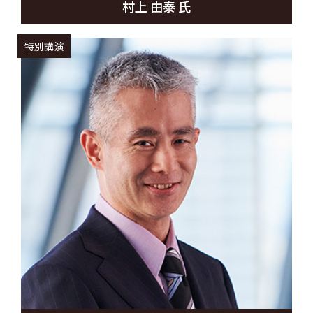
村上 由泰 氏
特別講演