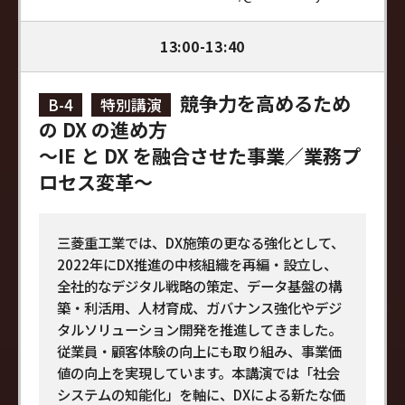
13:00-13:40
競争力を高めるため
B-4
特別講演
の DX の進め方
～IE と DX を融合させた事業／業務プ
ロセス変革～
三菱重工業では、DX施策の更なる強化として、
2022年にDX推進の中核組織を再編・設立し、
全社的なデジタル戦略の策定、データ基盤の構
築・利活用、人材育成、ガバナンス強化やデジ
タルソリューション開発を推進してきました。
従業員・顧客体験の向上にも取り組み、事業価
値の向上を実現しています。本講演では「社会
システムの知能化」を軸に、DXによる新たな価