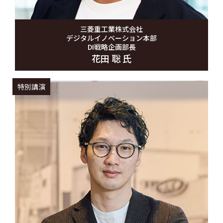
三菱重工業株式会社
デジタルイノベーション本部
DI戦略企画部長
花田 聡 氏
特別講演