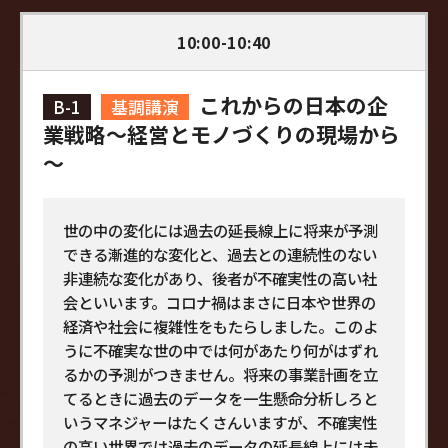
10:00-10:40
これからの日本の企
B-1
基調講演
業戦略～経営とモノづくりの現場から
～
世の中の変化には過去の延長線上に将来が予測
できる漸進的な変化と、過去との連続性のない
非連続な変化があり、後者が不確実性の高い社
会といいます。コロナ禍はまさに日本や世界の
経済や社会に複雑性をもたらしました。このよ
うに不確実な世の中では何があたり何がはずれ
るかの予測がつきません。将来の事業計画を立
てるときに過去のデータを一生懸命分析しろと
いうマネジャーはたくさんいますが、不確実性
の高い世界では過去のデータの延長線上には未