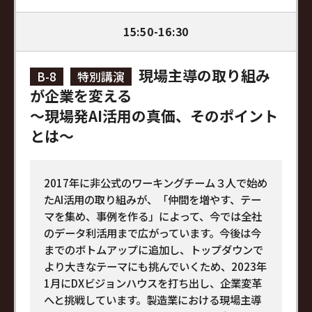
15:50-16:30
現場主導の取り組み
B-8
特別講演
が企業を変える
～現場発AI活用の真価、そのポイント
とは～
2017年に非公式のワーキングチーム３人で始め
たAI活用の取り組みが、「仲間を増やす、テー
マを集め、事例を作る」によって、今では全社
のデータ利活用まで広がっています。今後は今
までのボトムアップに追加し、トップダウンで
より大きなテーマにも挑んでいくため、2023年
1月にDXビジョンハウスを打ち出し、企業変革
へと挑戦しています。製造業における現場主導