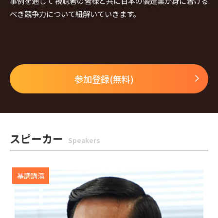
事例を通じて
視聴者の皆様と共に日本の製造業が身に着ける
べき競争力について紐解いていきます。
参加登録(無料)
スピーカー
Speakers
基調講演