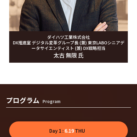
ダイハツ工業株式会社
DX推進室 デジタル変革グループ長 (兼) 東京LABOシニアデ
ータサイエンティスト (兼) DX戦略担当
太古 無限 氏
プログラム
Program
Day 1 :
6.19
THU