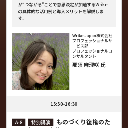
が“つながる”ことで意思決定が加速するWrike
の具体的な活用例と導入メリットを解説しま
す。
Wrike Japan株式会社
プロフェッショナルサ
ービス部
プロフェッショナルコ
ンサルタント
那須 麻理咲 氏
15:50-16:30
ものづくり復権のた
A-8
特別講演