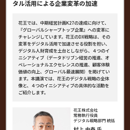
タル活用による企業変革の加速
花王では、中期経営計画K27の達成に向けて、
『グローバルシャープトップ企業』への変革に
チャレンジしています。花王のDX戦略は、その
変革をデジタル活用で加速させる役割を担い、
デジタル人財育成を土台としながら、４つのイ
ニシアティブ（データドリブン経営の推進、オ
ペレーショナルエクセレンスの推進、顧客体験
価値の向上、グローバル最速展開）を掲げてい
ます。本講演では、花王のデジタル戦略の全体
像と、４つのイニシアティブの具体的な活動を
ご紹介します。
花王株式会社
常務執行役員
デジタル戦略部門 統括
村上 由泰 氏