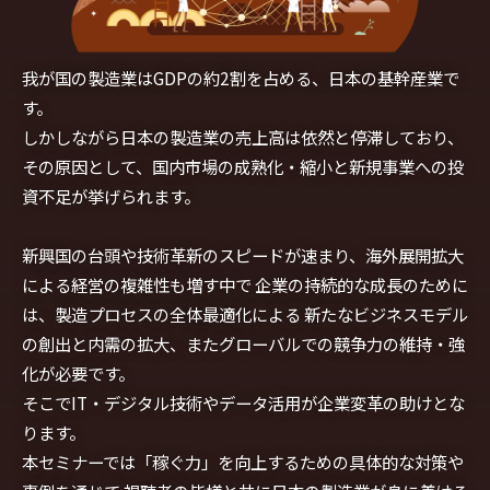
我が国の製造業はGDPの約2割を占める、日本の基幹産業で
す。
しかしながら日本の製造業の売上高は依然と停滞しており、
その原因として、国内市場の成熟化・縮小と新規事業への投
資不足が挙げられます。
新興国の台頭や技術革新のスピードが速まり、海外展開拡大
による経営の複雑性も増す中で
企業の持続的な成長のために
は、製造プロセスの全体最適化による
新たなビジネスモデル
の創出と内需の拡大、またグローバルでの競争力の維持・強
化が必要です。
そこでIT・デジタル技術やデータ活用が企業変革の助けとな
ります。
本セミナーでは「稼ぐ力」を向上するための具体的な対策や