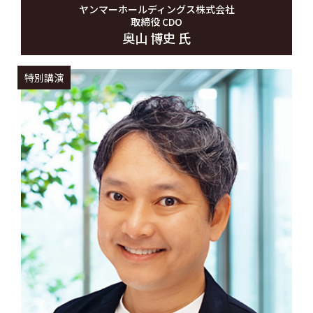
ヤンマーホールディングス株式会社
取締役 CDO
奥山 博史 氏
特別講演