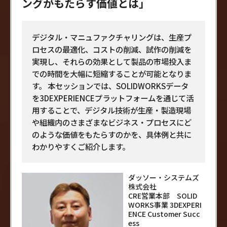
ングがもたらす価値とは」
デジタル・マニュファクチャリングは、生産プ
ロセスの最適化、コストの削減、試作の削減を
実現し、それらの効果として製品の市場投入ま
での時間を大幅に短縮することが可能となりま
す。 本セッションでは、SOLIDWORKSデータ
を3DEXPERIENCEプラットフォームを通じて活
用することで、デジタル技術が生産・製造現場
や組織内のさまざまなビジネス・プロセスにど
のような価値をもたらすのかを、具体例と共に
わかりやすくご紹介します。
ダッソー・システムズ
株式会社
CRE営業本部 SOLID
WORKS事業 3DEXPERI
ENCE Customer Succ
ess