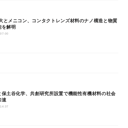
能を解明
 07:00
と保土谷化学、共創研究所設置で機能性有機材料の社会
加速
 14:37