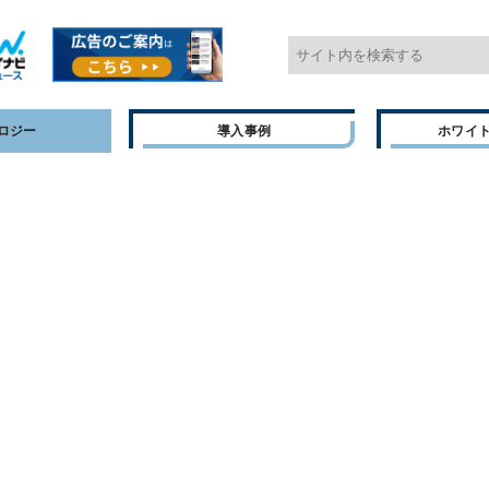
ロジー
導入事例
ホワイ