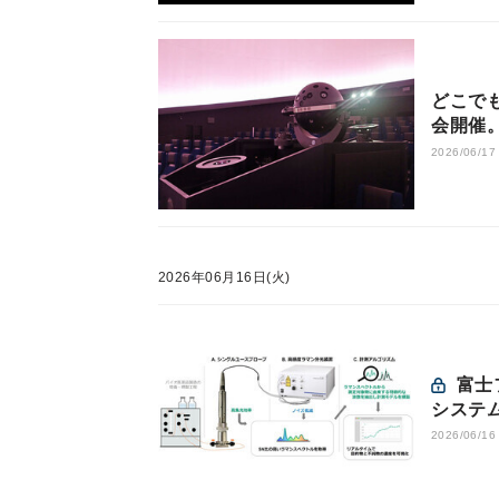
どこでも
会開催。
2026/06/17
2026年06月16日(火)
富士フイルムと堀場、バイオ医薬品製造を高品質化させる新
システ
2026/06/16