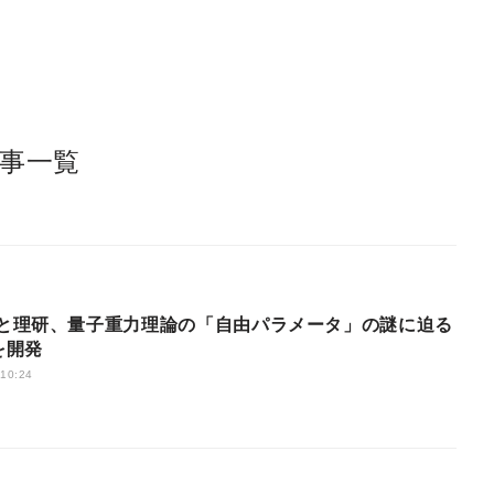
事一覧
を開発
 10:24