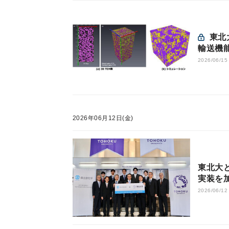
東北大とメニコン、コンタクトレンズ材料のナノ構造と物質
輸送機
2026/06/15
2026年06月12日(金)
東北大
実装を
2026/06/12