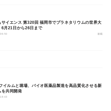
サイエンス 第320回 福岡市でプラネタリウムの世界大
6月21日から26日まで
連載
 06:50
ムを共同開発
 18:43