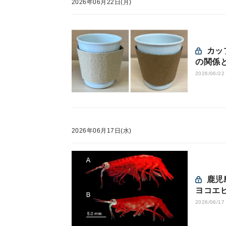
2026年06月22日(月)
カップの手触りがコーヒーの味わいを変える！ - 触感と味覚
の関係
2026/06/22
2026年06月17日(水)
鹿児島大など、種子島沖1200mの深海から巨大な眼の新種
ヨコエ
2026/06/17