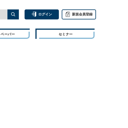
ログイン
新規会員登録
トペーパー
セミナー