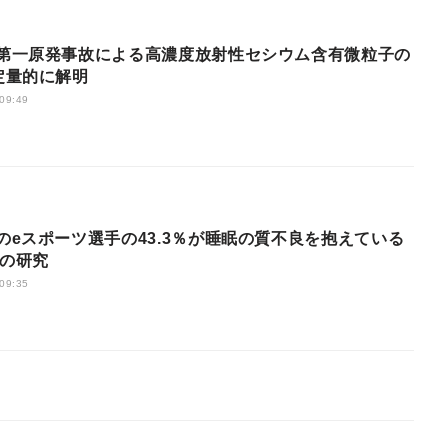
定量的に解明
 09:49
大の研究
 09:35