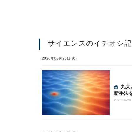
サイエンスのイチオシ記
2026年06月23日(火)
九大と理研、量子重力理論の「自由パラメータ」の謎に迫る
新手法
2026/06/23