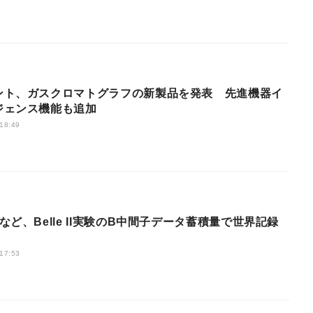
ント、ガスクロマトグラフの新製品を発表 先進機器イ
ジェンス機能も追加
 18:49
 17:53