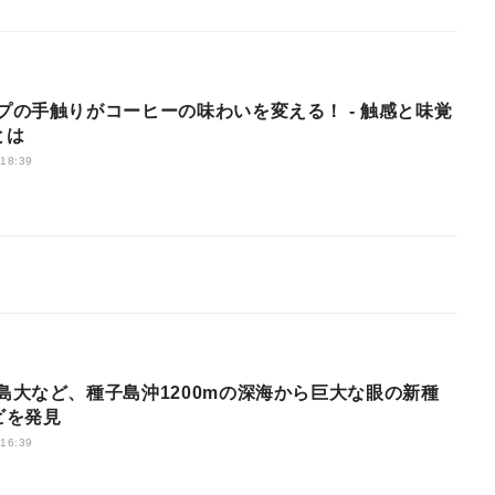
とは
 18:39
ビを発見
 16:39