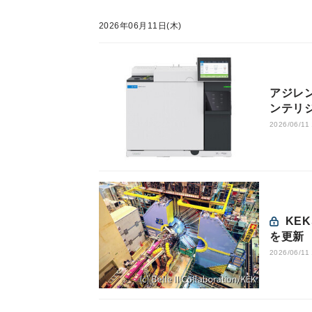
2026年06月11日(木)
アジレ
ンテリ
2026/06/11
KEKなど、Belle II実験のB中間子データ蓄積量で世界記録
を更新
2026/06/11