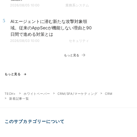
2026/08/05 10:00
業務系システム
5
AIエージェントに潜む新たな攻撃対象領
域。従来のAppSecが機能しない理由と90
日間で進める対策とは
2026/08/03 10:00
セキュリティ
もっと見る
もっと見る
TECH+
ホワイトペーパー
CRM/SFA/マーケティング
CRM
新着記事一覧
このサブカテゴリーについて