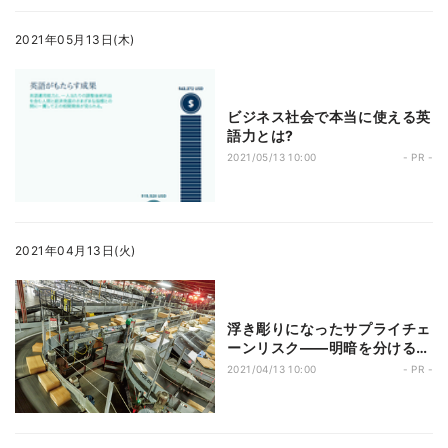
2021年05月13日(木)
ビジネス社会で本当に使える英
語力とは?
2021/05/13 10:00
- PR -
2021年04月13日(火)
浮き彫りになったサプライチェ
ーンリスク――明暗を分けるの
は「物流」
2021/04/13 10:00
- PR -