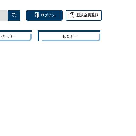
ログイン
新規会員登録
トペーパー
セミナー