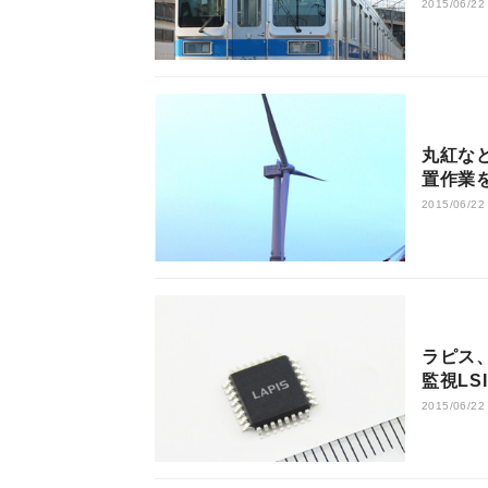
2015/06/22
丸紅な
置作業
2015/06/22
ラピス
監視LS
2015/06/22