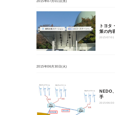
2015年07月01日(水)
トヨタ
策の内
2015/07/01
2015年06月30日(火)
NED
手
2015/06/30