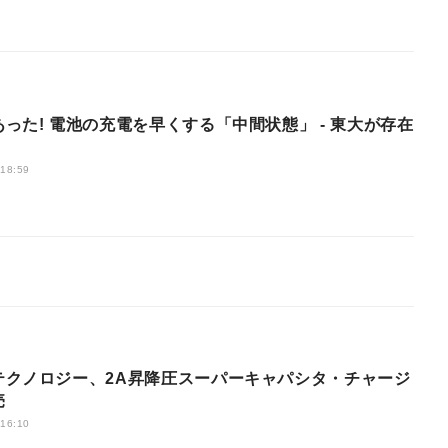
った! 電池の充電を早くする「中間状態」 - 東大が存在
 18:59
テクノロジー、2A昇降圧スーパーキャパシタ・チャージ
売
 16:10