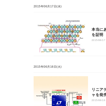
2015年06月17日(水)
本当にあ
を証明
2015/06/17
2015年06月16日(火)
リニア
ャを発
2015/06/16