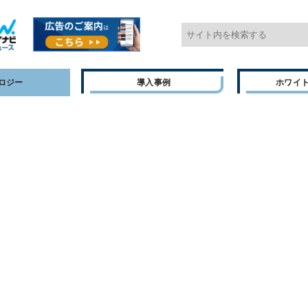
ロジー
導入事例
ホワイ