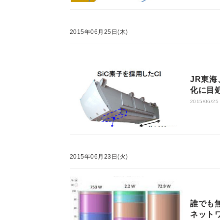
2015年06月25日(木)
JR東
化に目
2015/06/25
2015年06月23日(火)
誰でも無
ネット