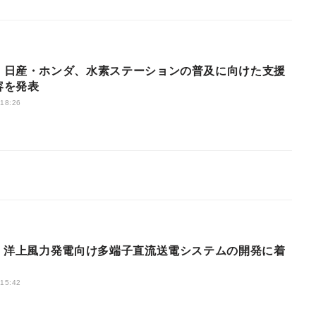
・日産・ホンダ、水素ステーションの普及に向けた支援
容を発表
 18:26
O、洋上風力発電向け多端子直流送電システムの開発に着
 15:42