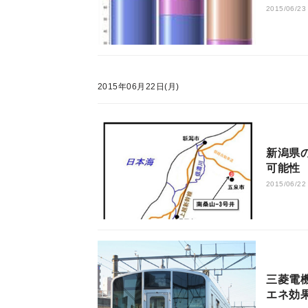
2015/06/23
2015年06月22日(月)
新潟県
可能性
2015/06/22
三菱電
エネ効