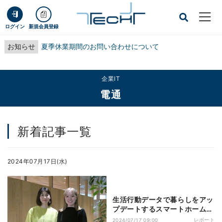
ログイン
新規会員登録
お知らせ
夏季休業期間のお問い合わせについて
企業IT
電通
新着記事一覧
2024年07月17日(水)
生活行動データで暮らしをアッ
プデートするスマートホームプ
ロジェクト「HAUS UPDATA」
レポート
2024/07/17 09:00