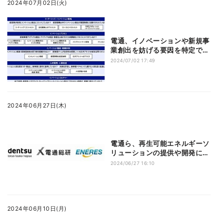
2024年07月02日(火)
電通、イノベーションや新規事
業創出を妨げる要因を特定でき
る成熟度診断を提供
2024/07/02 17:49
2024年06月27日(木)
電通ら、再生可能エネルギーソ
リューションの提供や開発に関
する協業の覚書を締結
2024/06/27 16:10
2024年06月10日(月)