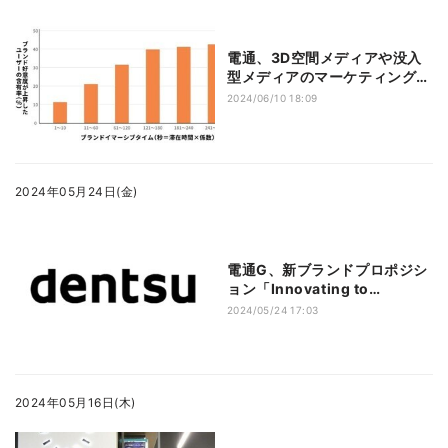
電通、3D空間メディアや没入
型メディアのマーケティング効
果を測る指標を提唱
2024/06/10 18:09
2024年05月24日(金)
電通G、新ブランドプロポジシ
ョン「Innovating to
Impact」を発表
2024/05/24 17:03
2024年05月16日(木)