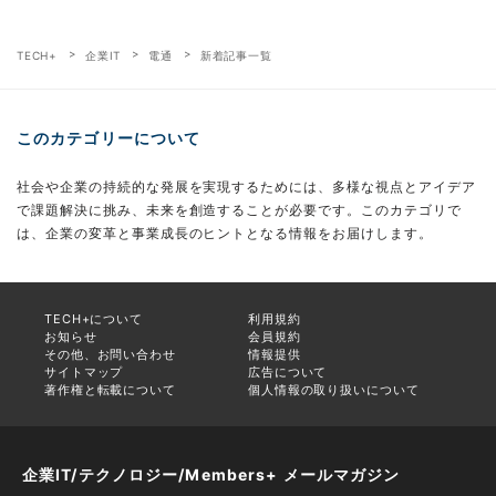
TECH+
企業IT
電通
新着記事一覧
このカテゴリーについて
社会や企業の持続的な発展を実現するためには、多様な視点とアイデア
で課題解決に挑み、未来を創造することが必要です。このカテゴリで
は、企業の変革と事業成長のヒントとなる情報をお届けします。
TECH+について
利用規約
お知らせ
会員規約
その他、お問い合わせ
情報提供
サイトマップ
広告について
著作権と転載について
個人情報の取り扱いについて
企業IT/テクノロジー/Members+ メールマガジン