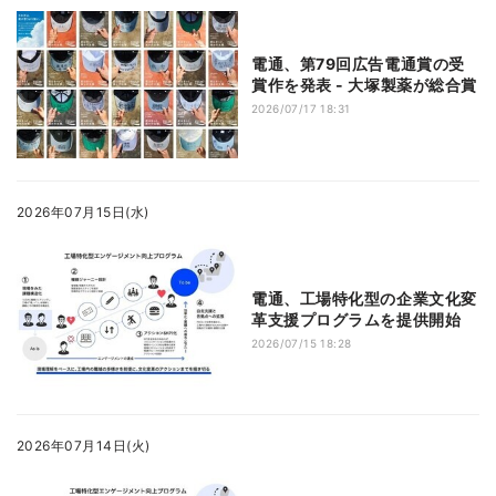
電通、第79回広告電通賞の受
賞作を発表 - 大塚製薬が総合賞
2026/07/17 18:31
2026年07月15日(水)
電通、工場特化型の企業文化変
革支援プログラムを提供開始
2026/07/15 18:28
2026年07月14日(火)