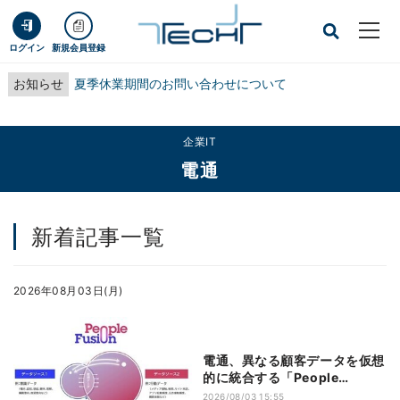
ログイン
新規会員登録
お知らせ
夏季休業期間のお問い合わせについて
企業IT
電通
新着記事一覧
2026年08月03日(月)
電通、異なる顧客データを仮想
的に統合する「People
Fusion」を提供開始
2026/08/03 15:55