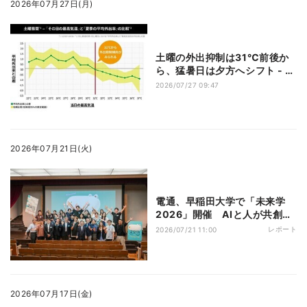
2026年07月27日(月)
土曜の外出抑制は31℃前後か
ら、猛暑日は夕方へシフト - 電
通ら調査
2026/07/27 09:47
2026年07月21日(火)
電通、早稲田大学で「未来学
2026」開催 AIと人が共創す
る未来を学生と考える
レポート
2026/07/21 11:00
2026年07月17日(金)