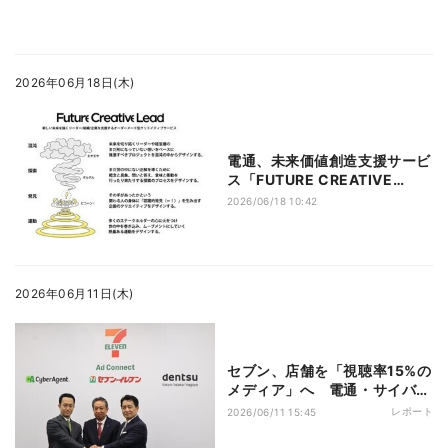
2026年06月18日(木)
電通、未来価値創造支援サービ
ス「FUTURE CREATIVE
LEAD」を本格提供
2026/06/18 10:42
2026年06月11日(木)
セブン、店舗を「視聴率15%の
メディア」へ 電通・サイバー
と新会社
レポート
2026/06/11 15:45