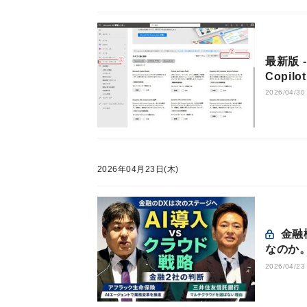
最新版 -
Copi
2026/04/30
2026年04月23日(木)
金融機関のDXは、AIとクラウドのどちらを軸に進めるべき
なのか
2026/04/23