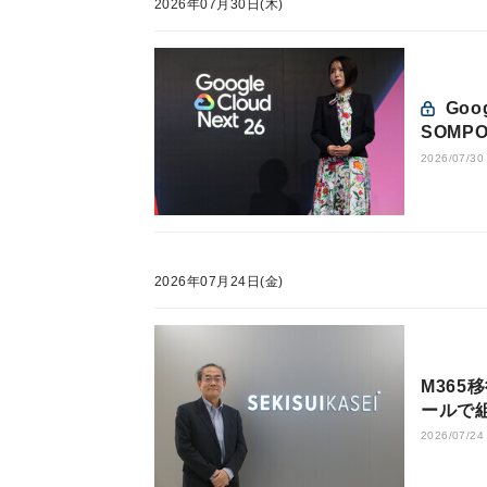
2026年07月30日(木)
Google Cloud Next Tokyo 26が開幕、NTTデータと
SOMP
2026/07/30
2026年07月24日(金)
M36
ールで
2026/07/24