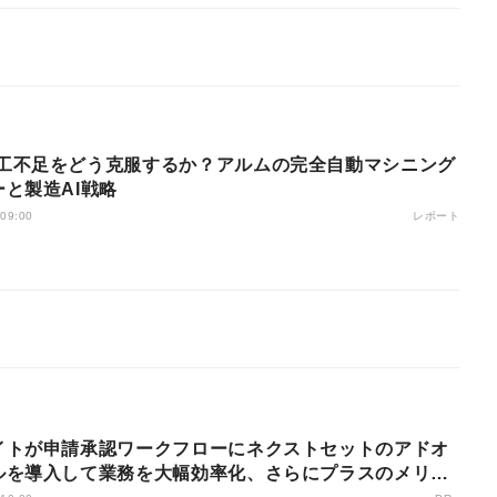
と製造AI戦略
レポート
 09:00
イトが申請承認ワークフローにネクストセットのアドオ
ルを導入して業務を大幅効率化、さらにプラスのメリッ