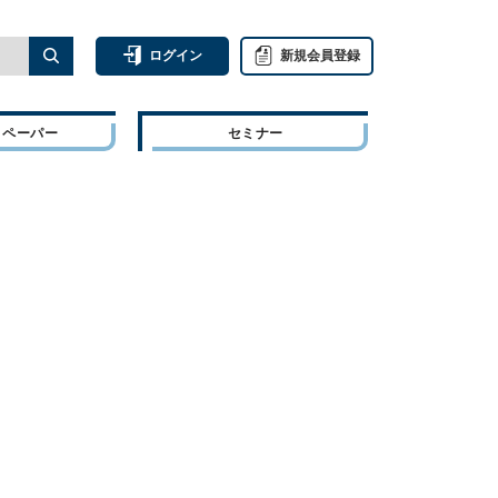
ログイン
新規会員登録
トペーパー
セミナー