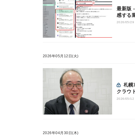
最新版 -
感する業
2026/05/29
2026年05月12日(火)
札幌市がガバクラにOCIを採用した理由とは？導入から見る
クラウ
2026/05/12
2026年04月30日(木)