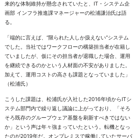
来的な体制維持が懸念されていたと、IT・システム企
画部 インフラ推進課マネージャーの松浦謙治氏は語
る。
「端的に言えば、“限られた人しか扱えない”システム
でした。当社ではワークフローの構築担当者が在籍し
ていましたが、仮にその担当者が退職した場合、運用
を継続できるのかという人材面の不安がありました。
加えて、運用コストの高さも課題となっていました」
（松浦氏）
こうした課題は、松浦氏が入社した2016年頃からITシ
ステム部門内で繰り返し議論に上がっており、「そろ
そろ既存のグループウェア基盤を刷新すべきではない
か」という声は年々強まっていたという。転機となっ
たのが2019年だ。オンプレミスで稼働していたサーバ