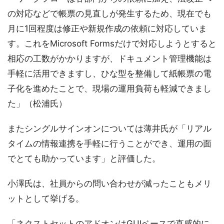
の対応などで帳票の見直しが発生するため、現在でも
月に1回程度は修正や新規作成の依頼に対応していま
す。これをMicrosoft Formsだけで対応しようとすると
相応の工数がかかりますが、ドキュメント管理機能は
手軽に活用できますし、ひな型を整備して紙帳票の電
子化を進めたことで、現場の運用負荷も軽減できまし
た」（松浦氏）
またシングルサインオンについては薄井氏が「リアル
タイムの情報連携を手軽に行うことができ、運用の面
でとても助かっています」と評価した。
小澤氏は、社員からの問い合わせが減ったこともメリ
ットとして挙げる。
「ネクストセットのアドオンはGUIベースで直感的に