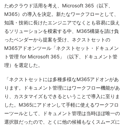
ためクラウド活用を考え、Microsoft 365（以下、
M365）の導入を決定。新たなワークフローとして、
知識・技術に長けたエンジニアでなくとも容易に扱え
るソリューションを模索する中、M365構築を請け負
ったベンダーから提案を受け、ネクストセットの
M365アドオンツール「ネクストセット・ドキュメン
ト管理 for Microsoft 365」（以下、ドキュメント管
理）を選定した。
「ネクストセットには多種多様なM365アドオンがあ
ります。ドキュメント管理にはワークフロー機能があ
り、カスタマイズもできるということで導入に至りま
した。M365にアドオンして手軽に使えるワークフロ
ーツールとして、ドキュメント管理は当時ほぼ唯一の
選択肢だったので、とくに他の候補もなくスムーズに