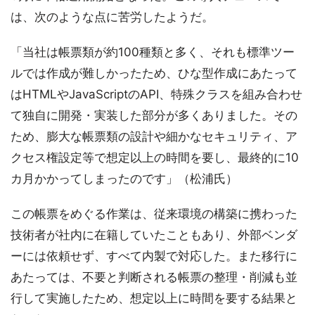
は、次のような点に苦労したようだ。
「当社は帳票類が約100種類と多く、それも標準ツー
ルでは作成が難しかったため、ひな型作成にあたって
はHTMLやJavaScriptのAPI、特殊クラスを組み合わせ
て独自に開発・実装した部分が多くありました。その
ため、膨大な帳票類の設計や細かなセキュリティ、ア
クセス権設定等で想定以上の時間を要し、最終的に10
カ月かかってしまったのです」（松浦氏）
この帳票をめぐる作業は、従来環境の構築に携わった
技術者が社内に在籍していたこともあり、外部ベンダ
ーには依頼せず、すべて内製で対応した。また移行に
あたっては、不要と判断される帳票の整理・削減も並
行して実施したため、想定以上に時間を要する結果と