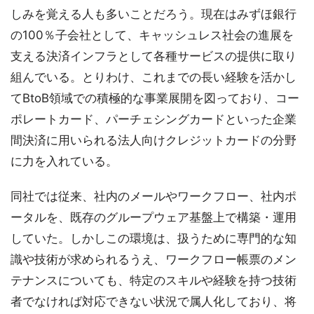
しみを覚える人も多いことだろう。現在はみずほ銀行
の100％子会社として、キャッシュレス社会の進展を
支える決済インフラとして各種サービスの提供に取り
組んでいる。とりわけ、これまでの長い経験を活かし
てBtoB領域での積極的な事業展開を図っており、コー
ポレートカード、パーチェシングカードといった企業
間決済に用いられる法人向けクレジットカードの分野
に力を入れている。
同社では従来、社内のメールやワークフロー、社内ポ
ータルを、既存のグループウェア基盤上で構築・運用
していた。しかしこの環境は、扱うために専門的な知
識や技術が求められるうえ、ワークフロー帳票のメン
テナンスについても、特定のスキルや経験を持つ技術
者でなければ対応できない状況で属人化しており、将