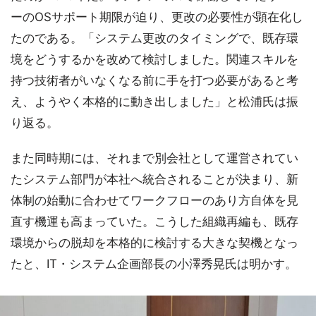
ーのOSサポート期限が迫り、更改の必要性が顕在化し
たのである。「システム更改のタイミングで、既存環
境をどうするかを改めて検討しました。関連スキルを
持つ技術者がいなくなる前に手を打つ必要があると考
え、ようやく本格的に動き出しました」と松浦氏は振
り返る。
また同時期には、それまで別会社として運営されてい
たシステム部門が本社へ統合されることが決まり、新
体制の始動に合わせてワークフローのあり方自体を見
直す機運も高まっていた。こうした組織再編も、既存
環境からの脱却を本格的に検討する大きな契機となっ
たと、IT・システム企画部長の小澤秀晃氏は明かす。