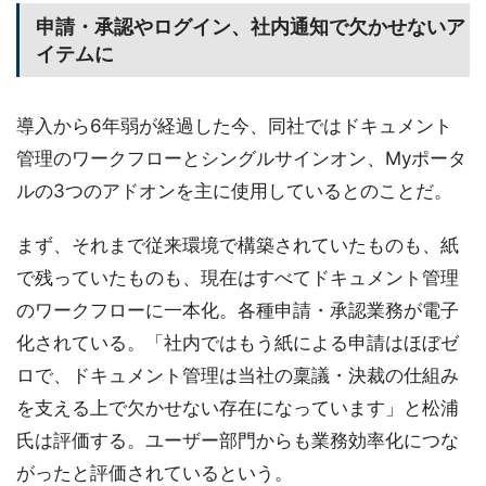
申請・承認やログイン、社内通知で欠かせないア
イテムに
導入から6年弱が経過した今、同社ではドキュメント
管理のワークフローとシングルサインオン、Myポータ
ルの3つのアドオンを主に使用しているとのことだ。
まず、それまで従来環境で構築されていたものも、紙
で残っていたものも、現在はすべてドキュメント管理
のワークフローに一本化。各種申請・承認業務が電子
化されている。「社内ではもう紙による申請はほぼゼ
ロで、ドキュメント管理は当社の稟議・決裁の仕組み
を支える上で欠かせない存在になっています」と松浦
氏は評価する。ユーザー部門からも業務効率化につな
がったと評価されているという。