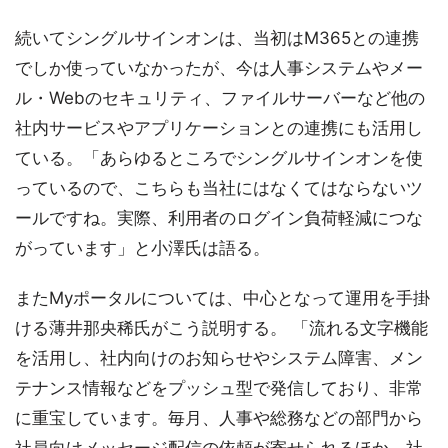
続いてシングルサインオンは、当初はM365との連携
でしか使っていなかったが、今は人事システムやメー
ル・Webのセキュリティ、ファイルサーバーなど他の
社内サービスやアプリケーションとの連携にも活用し
ている。「あらゆるところでシングルサインオンを使
っているので、こちらも当社にはなくてはならないツ
ールですね。実際、利用者のログイン負荷軽減につな
がっています」と小澤氏は語る。
またMyポータルについては、中心となって運用を手掛
ける薄井那央稀氏がこう説明する。 「流れる文字機能
を活用し、社内向けのお知らせやシステム障害、メン
テナンス情報などをプッシュ型で発信しており、非常
に重宝しています。毎月、人事や総務などの部門から
社員向けメッセージ配信の依頼が寄せられるほか、社