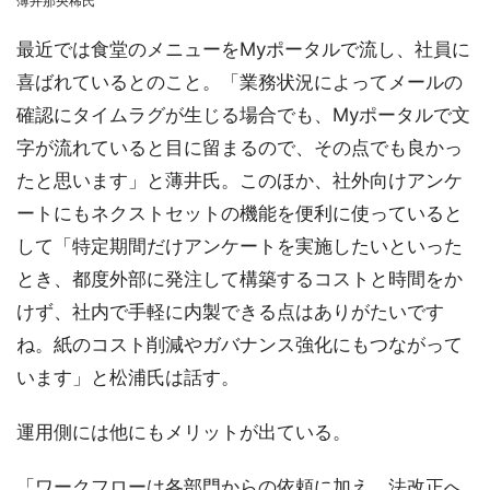
薄井那央稀氏
最近では食堂のメニューをMyポータルで流し、社員に
喜ばれているとのこと。「業務状況によってメールの
確認にタイムラグが生じる場合でも、Myポータルで文
字が流れていると目に留まるので、その点でも良かっ
たと思います」と薄井氏。このほか、社外向けアンケ
ートにもネクストセットの機能を便利に使っていると
して「特定期間だけアンケートを実施したいといった
とき、都度外部に発注して構築するコストと時間をか
けず、社内で手軽に内製できる点はありがたいです
ね。紙のコスト削減やガバナンス強化にもつながって
います」と松浦氏は話す。
運用側には他にもメリットが出ている。
「ワークフローは各部門からの依頼に加え、法改正へ