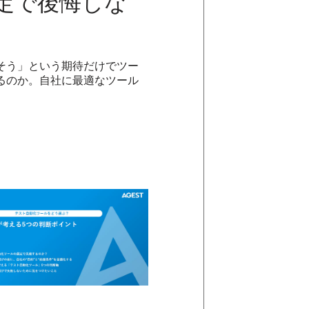
定で後悔しな
そう」という期待だけでツー
るのか。自社に最適なツール