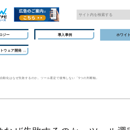
ロジー
導入事例
ホワイ
フトウェア開発
自動化はなぜ失敗するのか。ツール選定で後悔しない「5つの判断軸」