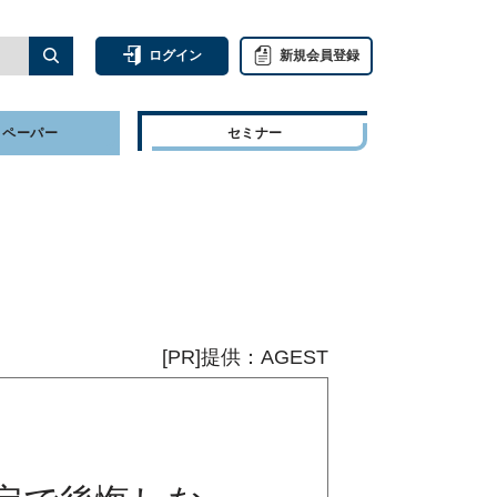
ログイン
新規会員登録
トペーパー
セミナー
[PR]提供：AGEST