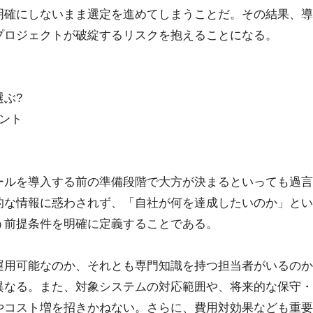
明確にしないまま選定を進めてしまうことだ。その結果、導
プロジェクトが破綻するリスクを抱えることになる。
ぶ?
ント
ールを導入する前の準備段階で大方が決まるといっても過言
的な情報に惑わされず、「自社が何を達成したいのか」とい
う前提条件を明確に定義することである。
運用可能なのか、それとも専門知識を持つ担当者がいるのか
異なる。また、対象システムの対応範囲や、将来的な保守・
やコスト増を招きかねない。さらに、費用対効果なども重要