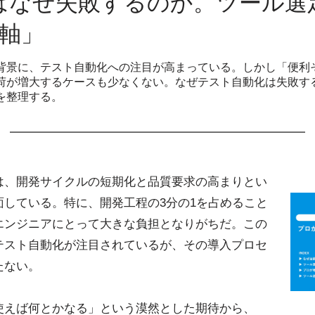
はなぜ失敗するのか。ツール選
断軸」
背景に、テスト自動化への注目が高まっている。しかし「便利
荷が増大するケースも少なくない。なぜテスト自動化は失敗す
を整理する。
は、開発サイクルの短期化と品質要求の高まりとい
面している。特に、開発工程の3分の1を占めること
エンジニアにとって大きな負担となりがちだ。この
テスト自動化が注目されているが、その導入プロセ
たない。
使えば何とかなる」という漠然とした期待から、