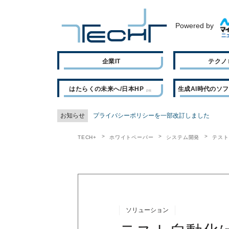
Powered by
企業IT
テクノ
はたらくの未来へ/日本HP
生成AI時代のソ
お知らせ
プライバシーポリシーを一部改訂しました
TECH+
ホワイトペーパー
システム開発
テスト
ソリューション