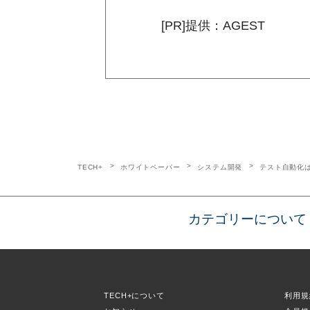
[PR]提供：AGEST
TECH+
ホワイトペーパー
システム開発
テスト自動化
カテゴリーについて
TECH+について
利用規