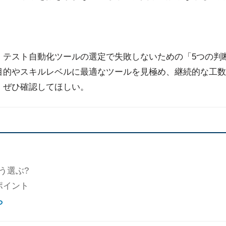
、テスト自動化ツールの選定で失敗しないための「5つの判
目的やスキルレベルに最適なツールを見極め、継続的な工数
、ぜひ確認してほしい。
う選ぶ?
ポイント
ら