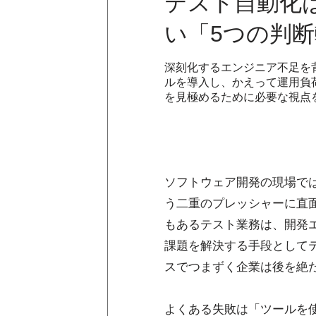
テスト自動化
い「5つの判
深刻化するエンジニア不足を
ルを導入し、かえって運用負
を見極めるために必要な視点
ソフトウェア開発の現場で
う二重のプレッシャーに直
もあるテスト業務は、開発
課題を解決する手段として
スでつまずく企業は後を絶
よくある失敗は「ツールを