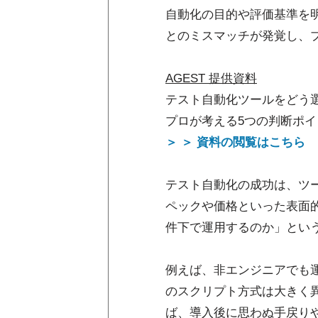
自動化の目的や評価基準を
とのミスマッチが発覚し、
AGEST 提供資料
テスト自動化ツールをどう選
プロが考える5つの判断ポイ
＞ ＞ 資料の閲覧はこちら
テスト自動化の成功は、ツ
ペックや価格といった表面
件下で運用するのか」とい
例えば、非エンジニアでも
のスクリプト方式は大きく
ば、導入後に思わぬ手戻り