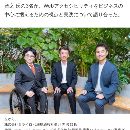
智之 氏の3名が、Webアクセシビリティをビジネスの
中心に据えるための視点と実践について語り合った。
左から、
株式会社ミライロ 代表取締役社長 垣内 俊哉 氏、
伊藤忠テクノソリューションズ株式会社 執行役員 産業ソリューション事業グ