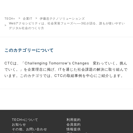
TECH+
企業IT
伊藤忠テクノソリューションズ
Webアクセシビリティは、社会実装フェーズへ──3社が語る、誰もが使いやすい
デジタル社会のつくり方
このカテゴリーについて
CTCは、「Challenging Tomorrow's Changes 変わっていく。挑ん
でいく。」を企業理念に掲げ、ITを通じた社会課題の解決に取り組んで
います。このカテゴリでは、CTCの取組事例を中心にご紹介します。
TECH+について
利用規約
お知らせ
会員規約
その他、お問い合わせ
情報提供