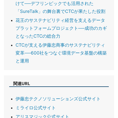
けて──デフリンピックでも活用された
「SureTalk」の舞台裏でCTCが果たした役割
花王のサステナビリティ経営を支えるデータ
プラットフォームプロジェクト──成功のカギ
となったCTCの総合力
CTCが支える伊藤忠商事のサステナビリティ
変革──600社をつなぐ環境データ基盤の構築
と運用
関連URL
伊藤忠テクノソリューションズ公式サイト
ミライロ公式サイト
アリスマジック公式サイト