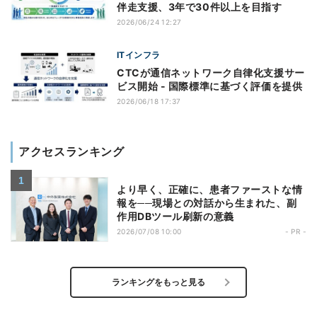
伴走支援、3年で30件以上を目指す
2026/06/24 12:27
ITインフラ
CTCが通信ネットワーク自律化支援サー
ビス開始 - 国際標準に基づく評価を提供
2026/06/18 17:37
アクセスランキング
より早く、正確に、患者ファーストな情
報を──現場との対話から生まれた、副
作用DBツール刷新の意義
2026/07/08 10:00
- PR -
ランキングをもっと見る