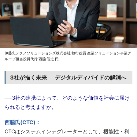
伊藤忠テクノソリューションズ株式会社 執行役員 産業ソリューション事業グ
ループ担当役員代行 西脇 智之 氏
3社が描く未来──デジタルディバイドの解消へ
──3社の連携によって、どのような価値を社会に届け
られると考えますか。
西脇氏(CTC)：
CTCはシステムインテグレーターとして、機能性・利