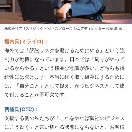
株式会社アリスマジック ビジネスグロース シニアディレクター 佐藤 豪 氏
垣内氏(ミライロ)：
海外では「訴訟リスクを避けるためにやる」という強
制力が動機になっています。日本では「周りがやって
いるからやる」という横並び意識が多い。どちらも持
続性には欠けます。本当に続く取り組みにするために
は、「自分ごと」として捉え、かつビジネスとして建
て付けることが不可欠です。
西脇氏(CTC)：
支援する側の私たちが「これをやれば御社のビジネス
にこう効く」と言い切れる状態にならないと、お客様