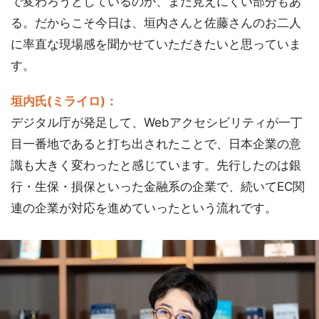
で変わろうとしているのか、まだ見えにくい部分もあ
る。だからこそ今日は、垣内さんと佐藤さんのお二人
に率直な現場感を聞かせていただきたいと思っていま
す。
垣内氏(ミライロ)：
デジタル庁が発足して、Webアクセシビリティが一丁
目一番地であると打ち出されたことで、日本企業の意
識も大きく変わったと感じています。先行したのは銀
行・生保・損保といった金融系の企業で、続いてEC関
連の企業が対応を進めていったという流れです。