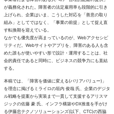
が義務化された。障害者の法定雇用率も段階的に引き
上げられ、企業はいま、こうした対応を「善意の取り
組み」としてではなく、「事業の前提」として捉え直
す転換期を迎えている。
なかでも優先度が高まっているのが、Webアクセシビ
リティだ。Webサイトやアプリを、障害のある人も含
めた誰もが使いやすい形で設計・運用することは、社
会的責任であると同時に、ビジネスの競争力にも直結
する。
本稿では、「障害を価値に変える(バリアバリュー)」
を理念に掲げるミライロの垣内 俊哉 氏、企業のデジタ
ル戦略を提案から実装まで一貫して支援するアリスマ
ジックの佐藤 豪 氏、インフラ構築やDX推進を手がけ
る伊藤忠テクノソリューションズ(以下、CTC)の西脇