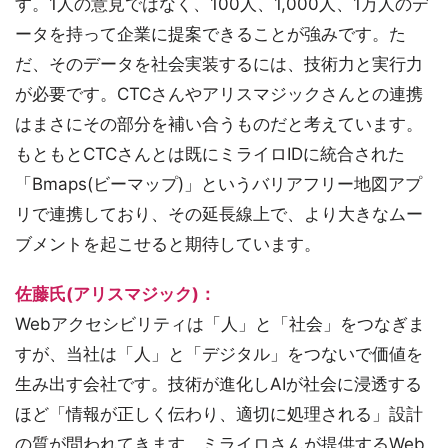
す。1人の意見ではなく、100人、1,000人、1万人のデ
ータを持って企業に提案できることが強みです。た
だ、そのデータを社会実装するには、技術力と実行力
が必要です。CTCさんやアリスマジックさんとの連携
はまさにその部分を補い合うものだと考えています。
もともとCTCさんとは既にミライロIDに統合された
「Bmaps(ビーマップ)」というバリアフリー地図アプ
リで連携しており、その延長線上で、より大きなムー
ブメントを起こせると期待しています。
佐藤氏(アリスマジック)：
Webアクセシビリティは「人」と「社会」をつなぎま
すが、当社は「人」と「デジタル」をつないで価値を
生み出す会社です。技術が進化しAIが社会に浸透する
ほど「情報が正しく伝わり、適切に処理される」設計
の質が問われてきます。ミライロさんが提供するWeb