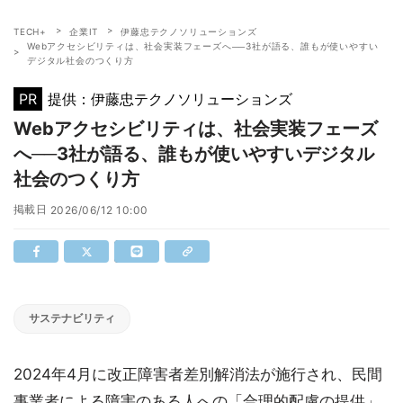
TECH+
企業IT
伊藤忠テクノソリューションズ
Webアクセシビリティは、社会実装フェーズへ──3社が語る、誰もが使いやすい
デジタル社会のつくり方
PR
提供：伊藤忠テクノソリューションズ
Webアクセシビリティは、社会実装フェーズ
へ──3社が語る、誰もが使いやすいデジタル
社会のつくり方
掲載日
2026/06/12 10:00
サステナビリティ
2024年4月に改正障害者差別解消法が施行され、民間
事業者による障害のある人への「合理的配慮の提供」