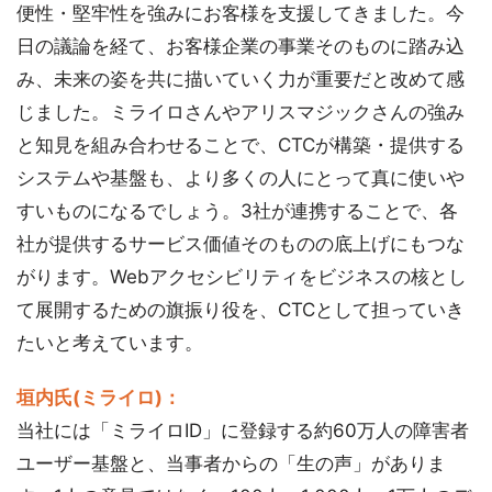
便性・堅牢性を強みにお客様を支援してきました。今
日の議論を経て、お客様企業の事業そのものに踏み込
み、未来の姿を共に描いていく力が重要だと改めて感
じました。ミライロさんやアリスマジックさんの強み
と知見を組み合わせることで、CTCが構築・提供する
システムや基盤も、より多くの人にとって真に使いや
すいものになるでしょう。3社が連携することで、各
社が提供するサービス価値そのものの底上げにもつな
がります。Webアクセシビリティをビジネスの核とし
て展開するための旗振り役を、CTCとして担っていき
たいと考えています。
垣内氏(ミライロ)：
当社には「ミライロID」に登録する約60万人の障害者
ユーザー基盤と、当事者からの「生の声」がありま