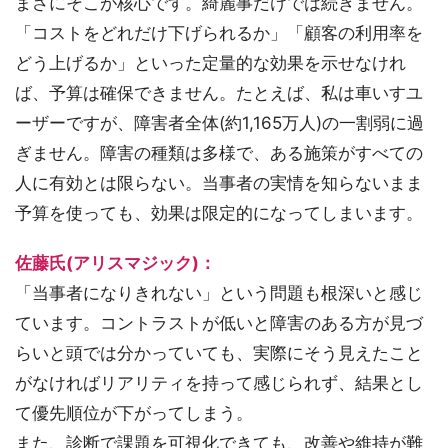
まさにそこが核心です。綺麗事だけでは続きません。
「コストをどれだけ下げられるか」「顧客の利用率を
どう上げるか」といった定量的な効果を示せなけれ
ば、予算は確保できません。たとえば、私は車いすユ
ーザーですが、障害者全体(約1,165万人)の一割弱に過
ぎません。障害の種類は多様で、ある施策がすべての
人に有効とは限らない。当事者の実情を知らないまま
予算を使っても、効果は限定的になってしまいます。
佐藤氏(アリスマジック)：
「当事者になりきれない」という問題も根深いと感じ
ています。コントラストが低いと障害のある方が見づ
らいと頭では分かっていても、実際にそう見えたこと
がなければリアリティを持って感じられず、結果とし
て優先順位が下がってしまう。
また、診断で課題を可視化できても、改善や維持が難