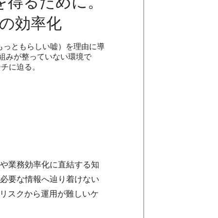
を得るために。
スの効率化
もっともらしい嘘）を理由に導
組みが整っていない環境で
ーチに迫る。
や業務効率化に直結する知
必要な情報へ辿り着けない
のリスクから運用が難しいケ