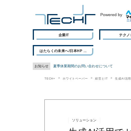
Powered by
企業IT
テクノ
はたらくの未来へ/日本HP
お知らせ
夏季休業期間のお問い合わせについて
TECH+
ホワイトペーパー
経営とIT
生成AI活
ソリューション