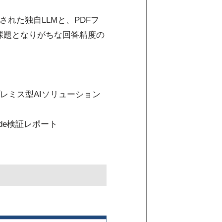
れた独自LLMと、PDFフ
ルで課題となりがちな回答精度の
レミス型AIソリューション
ode検証レポート