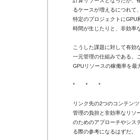
計算リソースとなったが、
るケースが増えるにつれて
特定のプロジェクトにGPU
時間が生じたりと、非効率
こうした課題に対して有効
一元管理の仕組みである。
GPUリソースの稼働率を最
* * *
リンク先の2つのコンテンツ
管理の負担と非効率なリソ
のためのアプローチやシス
る際の参考になるはずだ。