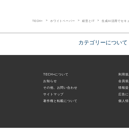
TECH+
ホワイトペーパー
経営とIT
生成AI活用でセキ
カテゴリーについて
TECH+について
利用規
お知らせ
会員規
その他、お問い合わせ
情報提
サイトマップ
広告に
著作権と転載について
個人情