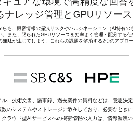
でセキュアな環境で高精度な回答
るナレッジ管理とGPUリソー
ながらも、機密情報の漏洩リスクやハルシネーション（AI特有の
い。また、限られたGPUリソースを効率よく管理・配分する仕
の無駄が生じてしまう。これらの課題を解消する2つのアプロ
アル、技術文書、議事録、過去案件の資料などは、意思決定
複数のシステムやストレージに散在しており、必要なときに
、クラウド型AIサービスへの機密情報の入力は、情報漏洩