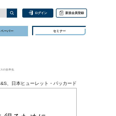
ログイン
新規会員登録
トペーパー
セミナー
ースの効率化
B C&S、日本ヒューレット・パッカード