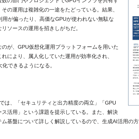
複数の部門やプロジェクトでGPUインフラを共有す
、その運用は複雑化の一途をたどっている。結果、
利用が偏ったり、高価なGPUが使われない無駄な
なリソースの運用を招きしがちだ。
なのが、GPU仮想化運用プラットフォームを用いた
これにより、属人化していた運用が効率化され、
大化できるようになる。
では、「セキュリティと出力精度の両立」「GPU
ース活用」という課題を提示している。また、解決
テム基盤について詳しく解説しているので、生成AI活用の