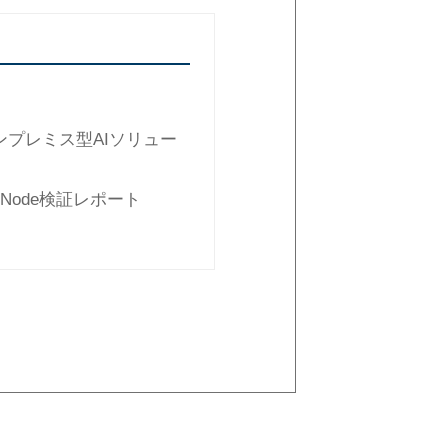
プレミス型AIソリュー
rNode検証レポート