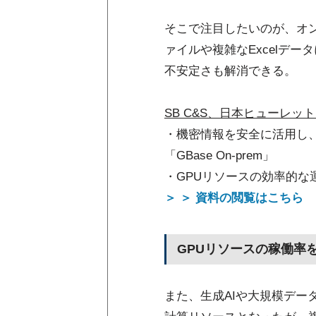
そこで注目したいのが、オン
ァイルや複雑なExcelデータ
不安定さも解消できる。
SB C&S、日本ヒューレ
・機密情報を安全に活用し
「GBase On-prem」
・GPUリソースの効率的な運用
＞ ＞ 資料の閲覧はこちら
GPUリソースの稼働率
また、生成AIや大規模デー