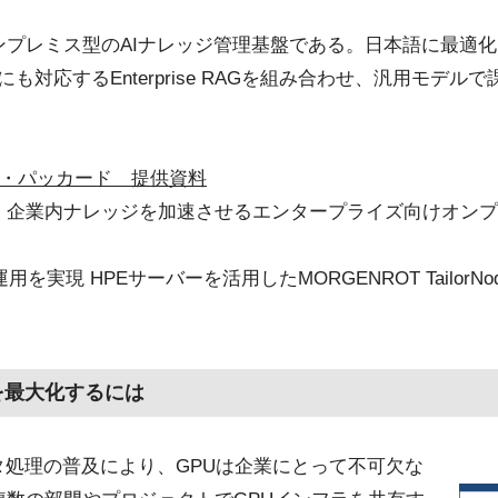
プレミス型のAIナレッジ管理基盤である。日本語に最適化さ
にも対応するEnterprise RAGを組み合わせ、汎用モデ
ット・パッカード 提供資料
、企業内ナレッジを加速させるエンタープライズ向けオンプ
を実現 HPEサーバーを活用したMORGENROT TailorN
を最大化するには
タ処理の普及により、GPUは企業にとって不可欠な