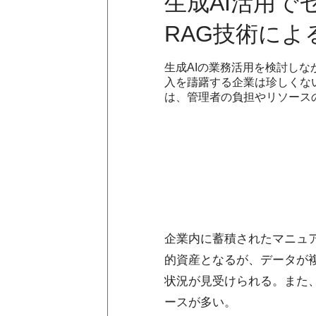
生成AI活用
RAG技術によ
生成AIの業務活用を検討し
入を躊躇する企業は珍しくな
は、管理者の負担やリソース
企業内に蓄積されたマニュ
的資産となるが、データが
状況が見受けられる。また
ースが多い。