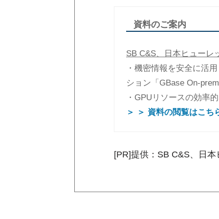
資料のご案内
SB C&S、日本ヒュー
・機密情報を安全に活用
ション「GBase On-pre
・GPUリソースの効率的な
＞ ＞ 資料の閲覧はこち
[PR]提供：SB C&S、