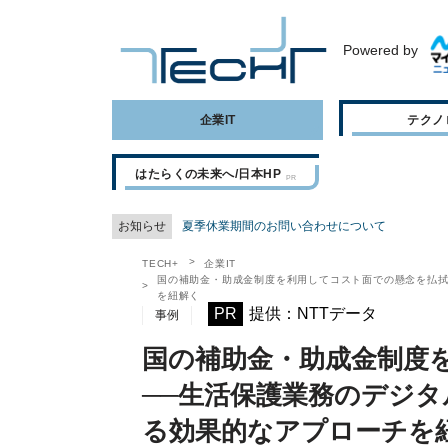
Powered by
企業IT
テクノ
はたらくの未来へ/日本HP
お知らせ
夏季休業期間のお問い合わせについて
TECH+
企業IT
国の補助金・助成金制度を利用してコスト面での懸念を払拭
を紐解く
PR
提供：NTTデータ
事例
国の補助金・助成金制度
──生活保護業務のデジタ
る効果的なアプローチを