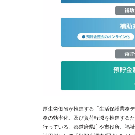
厚生労働省が推進する「生活保護業務デ
務の効率化、及び負荷軽減を推進するため
行っている。都道府県庁や市役所、福祉