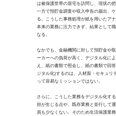
は被保護世帯の居宅を訪問し、現状の把
一方で預貯金調査や収入申告の届出、ケ
る。こうした事務処理が紙を用いたアナ
本来の業務に注力できず、結果として職
なる。
なかでも、金融機関に対して預貯金や取
ーカーへの負荷が高く、デジタル化によ
え、紙の書類で照会し、紙の書類で回答
ジタル化)するのは、人材面・セキュリ
って容易なミッションではない。
さらに、こうした業務をデジタル化する
担が生じる点や、既存業務と並行して運
員も少なくない。そのため生活保護業務