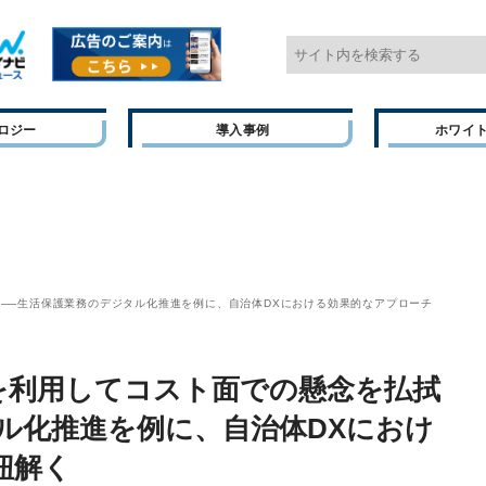
ロジー
導入事例
ホワイ
──生活保護業務のデジタル化推進を例に、自治体DXにおける効果的なアプローチ
を利用してコスト面での懸念を払拭
ル化推進を例に、自治体DXにおけ
紐解く