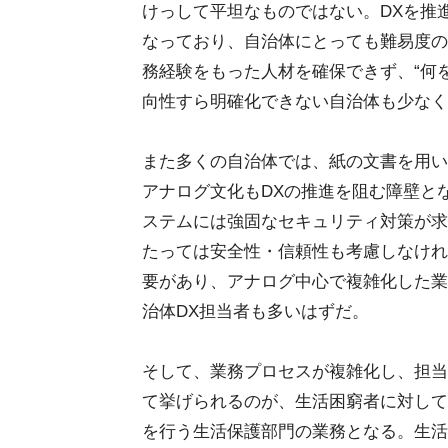
けっして平坦なものではない。DXを推
なっており、自治体にとっても難易度の
務経験をもった人材を確保できず、“何を
向性すら明確化できない自治体も少なく
また多くの自治体では、紙の文書を用い
アナログ文化もDXの推進を阻む障壁と
ステムには強固なセキュリティ対策が求
たっては安全性・信頼性も考慮しなけれ
要があり、アナログ中心で複雑化した業
治体DX担当者も多いはずだ。
そして、業務プロセスが複雑化し、担当
て挙げられるのが、生活困窮者に対して
を行う生活保護部門の業務となる。生活