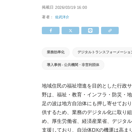
掲載日
2026/03/19 16:00
著者：
佐武洋介
業務効率化
デジタルトランスフォーメーショ
導入事例 - 公共機関・非営利団体
地域住民の福祉増進を目的とした行政サ
野は、福祉・教育・インフラ・防災・地
足の波は地方自治体にも押し寄せており
供するため、業務のデジタル化に取り組
め、厚生労働省、経済産業省、デジタル
支援しており、自治体DXの機運は高ま