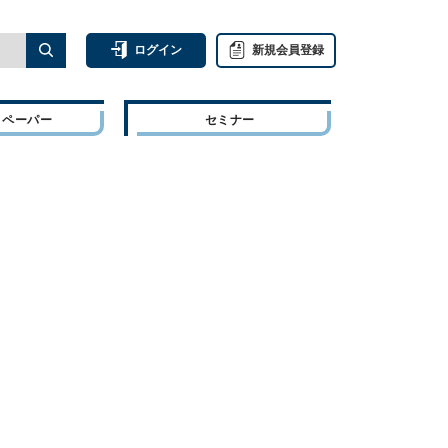
ログイン
新規会員登録
トペーパー
セミナー