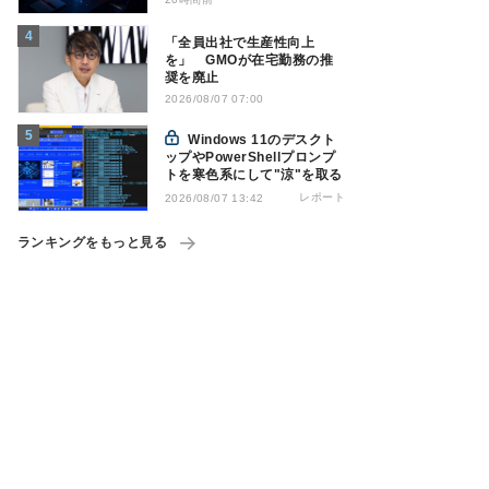
「全員出社で生産性向上
を」 GMOが在宅勤務の推
奨を廃止
2026/08/07 07:00
Windows 11のデスクト
ップやPowerShellプロンプ
トを寒色系にして"涼"を取る
レポート
2026/08/07 13:42
ランキングをもっと見る