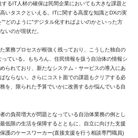
進するIT人材の確保は民間企業においても大きな課題と
高いタスクといえる。ITに関する高度な知識とDXの実
”“どのように”デジタル化すればよいのかといった方
ないのが現状だ。
た業務プロセスが根強く残っており、こうした独自の
なっている。もちろん、住民情報を扱う自治体の情報シ
められており、新たなシステム・サービスの導入にあ
ばならない。さらにコスト面での課題もクリアする必
務を、限られた予算でいかに改善するか悩んでいる自
者の負荷増大が問題となっている自治体業務の例とし
最低限の生活を保障するとともに、自立に向けた支援
保護のケースワーカー(直接支援を行う相談専門職員)