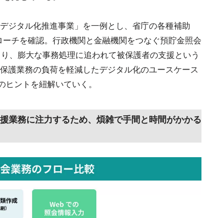
デジタル化推進事業」を一例とし、省庁の各種補助
ローチを確認。行政機関と金融機関をつなぐ預貯金照会
入により、膨大な事務処理に追われて被保護者の支援という
保護業務の負荷を軽減したデジタル化のユースケース
功のヒントを紐解いていく。
援業務に注力するため、煩雑で手間と時間がかかる