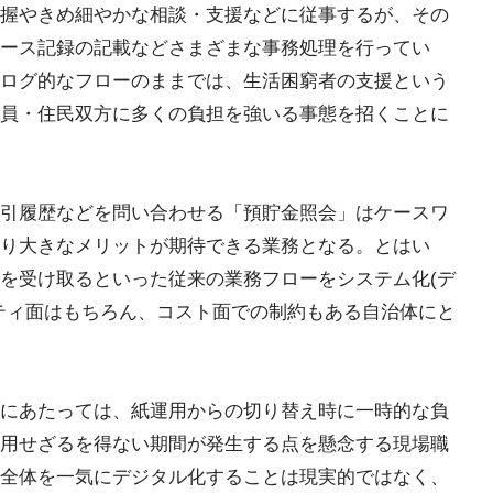
握やきめ細やかな相談・支援などに従事するが、その
ース記録の記載などさまざまな事務処理を行ってい
ログ的なフローのままでは、生活困窮者の支援という
員・住民双方に多くの負担を強いる事態を招くことに
引履歴などを問い合わせる「預貯金照会」はケースワ
り大きなメリットが期待できる業務となる。とはい
を受け取るといった従来の業務フローをシステム化(デ
ティ面はもちろん、コスト面での制約もある自治体にと
にあたっては、紙運用からの切り替え時に一時的な負
用せざるを得ない期間が発生する点を懸念する現場職
全体を一気にデジタル化することは現実的ではなく、